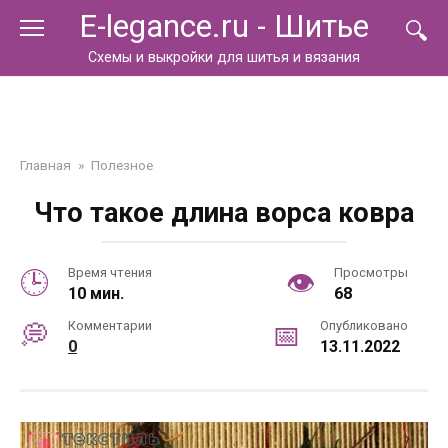
Перейти
E-legance.ru - Шитье
к
контенту
Схемы и выкройки для шитья и вязания
Главная
»
Полезное
Что такое длина ворса ковра
Время чтения
Просмотры
10 мин.
68
Комментарии
Опубликовано
0
13.11.2022