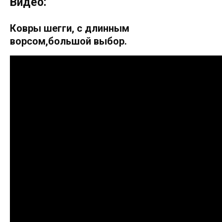
Видео:
Ковры шегги, с длинным
ворсом,большой выбор.