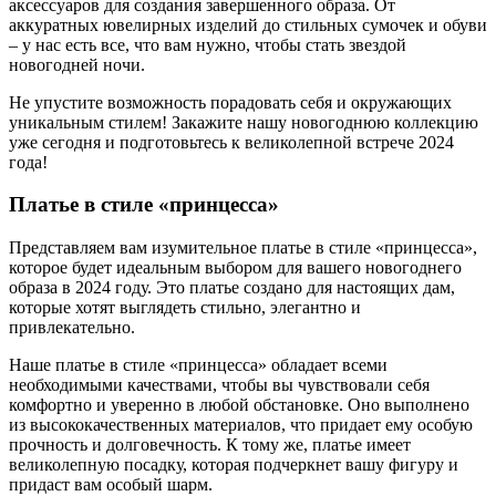
аксессуаров для создания завершенного образа. От
аккуратных ювелирных изделий до стильных сумочек и обуви
– у нас есть все, что вам нужно, чтобы стать звездой
новогодней ночи.
Не упустите возможность порадовать себя и окружающих
уникальным стилем! Закажите нашу новогоднюю коллекцию
уже сегодня и подготовьтесь к великолепной встрече 2024
года!
Платье в стиле «принцесса»
Представляем вам изумительное платье в стиле «принцесса»,
которое будет идеальным выбором для вашего новогоднего
образа в 2024 году. Это платье создано для настоящих дам,
которые хотят выглядеть стильно, элегантно и
привлекательно.
Наше платье в стиле «принцесса» обладает всеми
необходимыми качествами, чтобы вы чувствовали себя
комфортно и уверенно в любой обстановке. Оно выполнено
из высококачественных материалов, что придает ему особую
прочность и долговечность. К тому же, платье имеет
великолепную посадку, которая подчеркнет вашу фигуру и
придаст вам особый шарм.