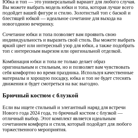
Юбка и топ — это универсальный вариант для любого случая.
Вы можете выбрать модель юбки и топа, которая лучше всего
подойдет вашей фигуре и стилю. Золотистый топ с баской и
блестящей юбкой — идеальное сочетание для выхода на
новогоднюю вечеринку.
Сочетание юбки и топа позволяет вам проявить свою
индивидуальность и выразить свой стиль. Вы можете выбрать
яркий цвет или интересный узор для юбки, а также подобрать
топ с интересным вырезом или оригинальной отделкой.
Комбинация юбки и топа не только делает образ
оригинальным и стильным, но и позволяет вам чувствовать
себя комфортно во время праздника. Используя качественные
материалы и хорошую посадку, юбка и топ не будет стеснять
движения и будет смотреться на вас выгодно.
Брючный костюм с блузкой
Если вы ищете стильный и элегантный наряд для встречи
Нового года 2024 года, то брючный костюм с блузкой —
отличный выбор. Этот комплект является идеальным
сочетанием комфорта и стиля, который подойдет для любого
торжественного мероприятия.