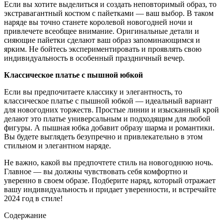
Если вы хотите выделиться и создать неповторимый образ, то
экстравагантный костюм с пайетками — ваш выбор. В таком
наряде вы точно станете королевой новогодней ночи и
привлечете всеобщее внимание. Оригинальные детали и
сияющие пайетки сделают ваш образ запоминающимся и
ярким. Не бойтесь экспериментировать и проявлять свою
индивидуальность в особенный праздничный вечер.
Классическое платье с пышной юбкой
Если вы предпочитаете классику и элегантность, то
классическое платье с пышной юбкой — идеальный вариант
для новогодних торжеств. Простые линии и изысканный крой
делают это платье универсальным и подходящим для любой
фигуры. А пышная юбка добавит образу шарма и романтики.
Вы будете выглядеть безупречно и привлекательно в этом
стильном и элегантном наряде.
Не важно, какой вы предпочтете стиль на новогоднюю ночь.
Главное — вы должны чувствовать себя комфортно и
уверенно в своем образе. Подберите наряд, который отражает
вашу индивидуальность и придает уверенности, и встречайте
2024 год в стиле!
Содержание