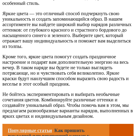
особенный стиль.
Яркие цвета — это отличный способ подчеркнуть свою
уникальность и создать запоминающийся образ. В нашем
ассортименте вы найдете широкий выбор нарядов различных
оттенков: от глубокого красного и страстного бордового до
насыщенного синего и зеленого. Выберите цвет, который
отражает вашу индивидуальность и поможет вам выделиться
из толпы.
Кроме того, яркие цвета помогут создать праздничное
настроение и подарят вам дополнительную энергию на весь
вечер. В таком наряде вы будете не только выглядеть
потрясающе, но и чувствовать себя великолепно. Яркие
краски будут наилучшим способом выразить свою радость и
веселье в этот особый праздник.
Не бойтесь экспериментировать и выбирать необычные
сочетания цветов. Комбинируйте различные оттенки и
создавайте уникальный образ. Чтобы помочь вам в этом, мы
предлагаем разнообразные варианты нарядов, выполненных в
ярких цветах и индивидуальным дизайном.
Популярные статьи
Как пришить
накладной или внутренний карман к