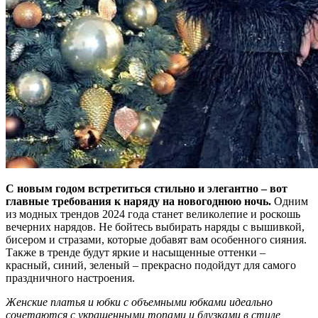
С новым годом встретиться стильно и элегантно – вот
главные требования к наряду на новогоднюю ночь.
Одним
из модных трендов 2024 года станет великолепие и роскошь
вечерних нарядов. Не бойтесь выбирать наряды с вышивкой,
бисером и стразами, которые добавят вам особенного сияния.
Также в тренде будут яркие и насыщенные оттенки –
красный, синий, зеленый – прекрасно подойдут для самого
праздничного настроения.
Женские платья и юбки с объемными юбками идеально
сочетаются с украшенными топами и блузками в стиле