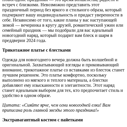
встреч с близкими. Невозможно представить этот
праздничный период без яркого и стильного образа, который
подчеркнет вашу индивидуальность и придаст уверенности в
себе. Независимо от того, какие планы у вас наступающей
зимой — вечеринка в кругу друзей, романтический ужин или
семейный праздник — мы подобрали для вас идеальный
новогодний наряд, который подарит вам блеск и шарм в
преддверии 2024 года.
Трикотажное платье с блестками
Одежда для новогоднего вечера должна быть волшебной и
оригинальной. Захватывающий взгляды и приковывающий
внимание, трикотажное платье со вставками из блесток станет
лучшим решением. Это платье комфортно, поскольку
выполнено из мягкого и теплого материала, а блестки
добавляют ему изысканности и элегантности. Этот наряд
станет идеальным выбором для тех, кто предпочитает стиль и
удобство в одном образе.
Цитата: «Сияйте ярче, чем огни новогодней елки! Вам
приписана роль главной звезды этого праздника!»
Экстравагантный костюм с пайетками