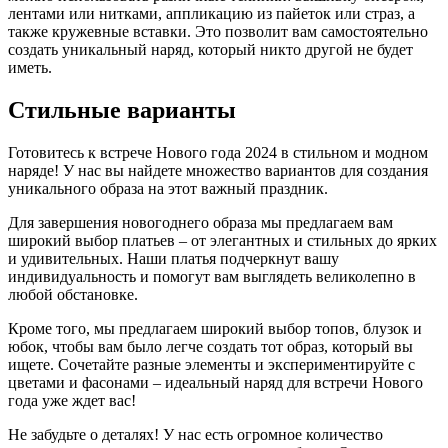
лентами или нитками, аппликацию из пайеток или страз, а
также кружевные вставки. Это позволит вам самостоятельно
создать уникальный наряд, который никто другой не будет
иметь.
Стильные варианты
Готовитесь к встрече Нового года 2024 в стильном и модном
наряде! У нас вы найдете множество вариантов для создания
уникального образа на этот важный праздник.
Для завершения новогоднего образа мы предлагаем вам
широкий выбор платьев – от элегантных и стильных до ярких
и удивительных. Наши платья подчеркнут вашу
индивидуальность и помогут вам выглядеть великолепно в
любой обстановке.
Кроме того, мы предлагаем широкий выбор топов, блузок и
юбок, чтобы вам было легче создать тот образ, который вы
ищете. Сочетайте разные элементы и экспериментируйте с
цветами и фасонами – идеальный наряд для встречи Нового
года уже ждет вас!
Не забудьте о деталях! У нас есть огромное количество