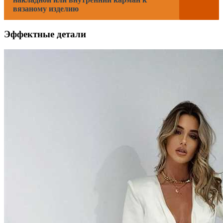
вязаному изделию
Эффектные детали