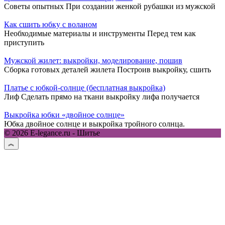
Советы опытных При создании женкой рубашки из мужской
Как сшить юбку с воланом
Необходимые материалы и инструменты Перед тем как
приступить
Мужской жилет: выкройки, моделирование, пошив
Сборка готовых деталей жилета Построив выкройку, сшить
Платье с юбкой-солнце (бесплатная выкройка)
Лиф Сделать прямо на ткани выкройку лифа получается
Выкройка юбки «двойное солнце»
Юбка двойное солнце и выкройка тройного солнца.
© 2026 E-legance.ru - Шитье