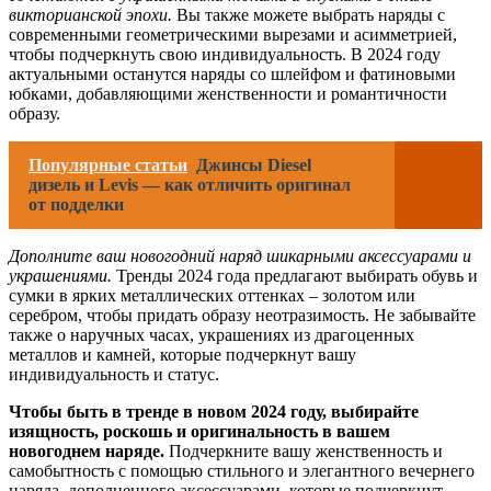
викторианской эпохи.
Вы также можете выбрать наряды с
современными геометрическими вырезами и асимметрией,
чтобы подчеркнуть свою индивидуальность. В 2024 году
актуальными останутся наряды со шлейфом и фатиновыми
юбками, добавляющими женственности и романтичности
образу.
Популярные статьи
Джинсы Diesel
дизель и Levis — как отличить оригинал
от подделки
Дополните ваш новогодний наряд шикарными аксессуарами и
украшениями.
Тренды 2024 года предлагают выбирать обувь и
сумки в ярких металлических оттенках – золотом или
серебром, чтобы придать образу неотразимость. Не забывайте
также о наручных часах, украшениях из драгоценных
металлов и камней, которые подчеркнут вашу
индивидуальность и статус.
Чтобы быть в тренде в новом 2024 году, выбирайте
изящность, роскошь и оригинальность в вашем
новогоднем наряде.
Подчеркните вашу женственность и
самобытность с помощью стильного и элегантного вечернего
наряда, дополненного аксессуарами, которые подчеркнут