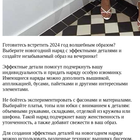
Готовитесь встретить 2024 год волшебным образом?
Выберите новогодний наряд с эффектными деталями и
создайте незабываемый образ на вечеринке!
Эффектные детали помогут подчеркнуть вашу
индивидуальность и придать наряду особую изюминку.
Имеющиеся наряды можно дополнить вышивкой,
аппликацией, бусами, пайетками и другими интересными
элементами.
Не бойтесь экспериментировать с фасонами и материалами.
Выбирайте платья, топы или юбки с вниманием к деталям:
объемными рукавами, складками, отделкой из кружева или
шифона. Такой наряд подчеркнет вашу женственность и
утонченность, а также добавит свежести в ваш образ.
Для создания эффектных деталей на новогоднем наряде
можно использовать различные техники: вышивку бисером,