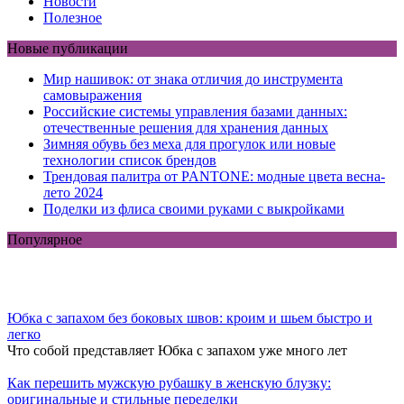
Новости
Полезное
Новые публикации
Мир нашивок: от знака отличия до инструмента
самовыражения
Российские системы управления базами данных:
отечественные решения для хранения данных
Зимняя обувь без меха для прогулок или новые
технологии список брендов
Трендовая палитра от PANTONE: модные цвета весна-
лето 2024
Поделки из флиса своими руками с выкройками
Популярное
Юбка с запахом без боковых швов: кроим и шьем быстро и
легко
Что собой представляет Юбка с запахом уже много лет
Как перешить мужскую рубашку в женскую блузку:
оригинальные и стильные переделки