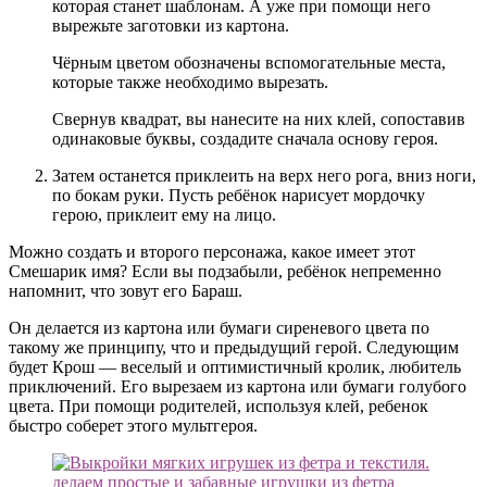
которая станет шаблонам. А уже при помощи него
вырежьте заготовки из картона.
Чёрным цветом обозначены вспомогательные места,
которые также необходимо вырезать.
Свернув квадрат, вы нанесите на них клей, сопоставив
одинаковые буквы, создадите сначала основу героя.
Затем останется приклеить на верх него рога, вниз ноги,
по бокам руки. Пусть ребёнок нарисует мордочку
герою, приклеит ему на лицо.
Можно создать и второго персонажа, какое имеет этот
Смешарик имя? Если вы подзабыли, ребёнок непременно
напомнит, что зовут его Бараш.
Он делается из картона или бумаги сиреневого цвета по
такому же принципу, что и предыдущий герой. Следующим
будет Крош — веселый и оптимистичный кролик, любитель
приключений. Его вырезаем из картона или бумаги голубого
цвета. При помощи родителей, используя клей, ребенок
быстро соберет этого мультгероя.