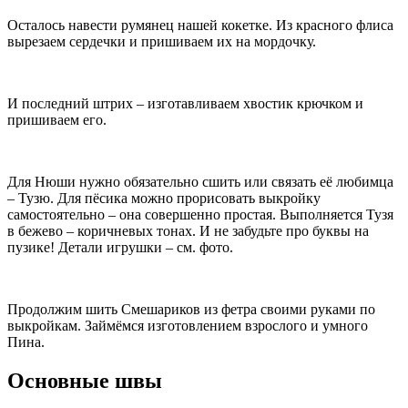
Осталось навести румянец нашей кокетке. Из красного флиса
вырезаем сердечки и пришиваем их на мордочку.
И последний штрих – изготавливаем хвостик крючком и
пришиваем его.
Для Нюши нужно обязательно сшить или связать её любимца
– Тузю. Для пёсика можно прорисовать выкройку
самостоятельно – она совершенно простая. Выполняется Тузя
в бежево – коричневых тонах. И не забудьте про буквы на
пузике! Детали игрушки – см. фото.
Продолжим шить Смешариков из фетра своими руками по
выкройкам. Займёмся изготовлением взрослого и умного
Пина.
Основные швы