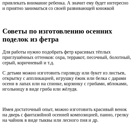
привлекать внимание ребенка. А значит ему будет интересно
и приятно заниматься со своей развивающей книжкой
Советы по изготовлению осенних
поделок из фетра
Для работы нужно подобрать фетр красивых тёплых
приглушённых оттенков: охра, терракот, песочный, болотный,
серый, коричневый и т.д.
С детьми можно изготовить гирлянду или букет из листьев,
открытку с аппликацией, игрушку ёжик или белка с дарами
осени в лапах или на спинке, корзинку с грибами, яблоками,
игольницу в виде гриба или жёлудя.
Имея достаточный опыт, можно изготовить красивый венок
на дверь с фантазийной осенней композицией, панно, грелку
на чайник в виде тыквы или лесного пня и др.