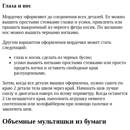
Глаза и нос
Мордочку оформляют до соединения всех деталей. Ее можно
вышить простыми стежками глазки и усики, приклеить или
пришить выкроенный из черного фетра носик. По желанию
нос можно вышить черными нитками.
Другим вариантом оформления мордочки может стать
следующий:
глаза и носик сделать из черных бусин;
усики вышить нитками простыми стежками или просто
продеть нитки и оставить свободные края
распущенными.
Затем, когда все детали мышки оформлены, нужно сшить по
краю 2 детали тела швом через край. Начинать шов лучше
снизу и двигаться наверх по всему периметру. Когда останется
2 см незашитого края, наполнить игрушку немного
синтепоном или холофайбером при помощи палочки и
закончить шов.
Объемные мультяшки из бумаги