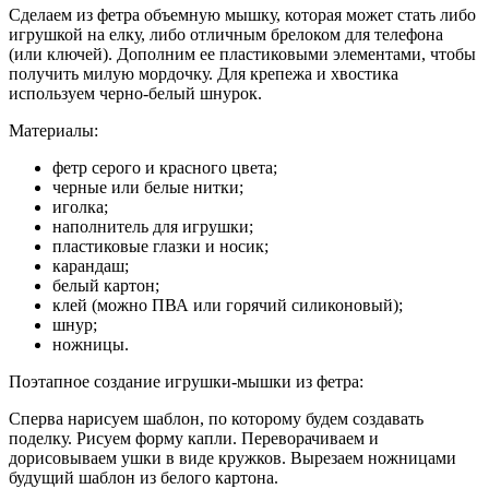
Сделаем из фетра объемную мышку, которая может стать либо
игрушкой на елку, либо отличным брелоком для телефона
(или ключей). Дополним ее пластиковыми элементами, чтобы
получить милую мордочку. Для крепежа и хвостика
используем черно-белый шнурок.
Материалы:
фетр серого и красного цвета;
черные или белые нитки;
иголка;
наполнитель для игрушки;
пластиковые глазки и носик;
карандаш;
белый картон;
клей (можно ПВА или горячий силиконовый);
шнур;
ножницы.
Поэтапное создание игрушки-мышки из фетра:
Сперва нарисуем шаблон, по которому будем создавать
поделку. Рисуем форму капли. Переворачиваем и
дорисовываем ушки в виде кружков. Вырезаем ножницами
будущий шаблон из белого картона.