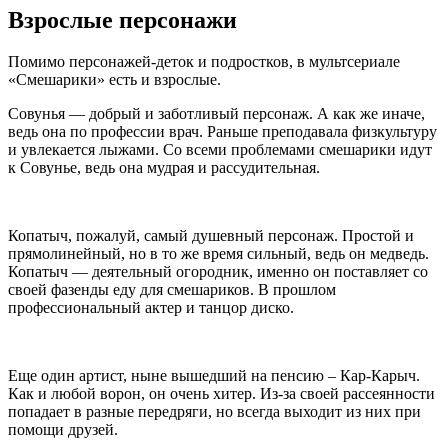
Взрослые персонажи
Помимо персонажей-деток и подростков, в мультсериале
«Смешарики» есть и взрослые.
Совунья — добрый и заботливый персонаж. А как же иначе,
ведь она по профессии врач. Раньше преподавала физкультуру
и увлекается лыжами. Со всеми проблемами смешарики идут
к Совунье, ведь она мудрая и рассудительная.
Копатыч, пожалуй, самый душевный персонаж. Простой и
прямолинейный, но в то же время сильный, ведь он медведь.
Копатыч — деятельный огородник, именно он поставляет со
своей фазенды еду для смешариков. В прошлом
профессиональный актер и танцор диско.
Еще один артист, ныне вышедший на пенсию – Кар-Карыч.
Как и любой ворон, он очень хитер. Из-за своей рассеянности
попадает в разные передряги, но всегда выходит из них при
помощи друзей.