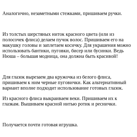
Аналогично, незаметными стежками, пришиваем ручки.
Из толстых шерстяных ниток красного цвета (или из
полосочек флиса) делаем пучок волос. Пришиваем его на
макушку головы и заплетаем косичку. Для украшения можно
использовать бантики, пуговки, бисер или бусинки. Ведь
Нюша – большая модница, она должна быть красивой!
Для глазок вырезаем два кружочка из белого флиса,
пришиваем к ним черные пуговички. Как альтернативный
вариант вполне подходит использование готовых глазок.
Из красного флиса выкраиваем веки. Пришиваем их к
глазкам. Вышиваем красной нитью ротик и реснички.
Получается почти готовая игрушка.