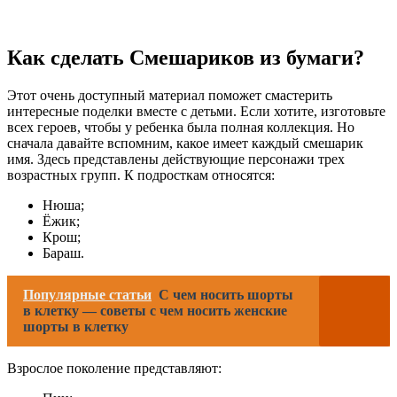
Как сделать Смешариков из бумаги?
Этот очень доступный материал поможет смастерить
интересные поделки вместе с детьми. Если хотите, изготовьте
всех героев, чтобы у ребенка была полная коллекция. Но
сначала давайте вспомним, какое имеет каждый смешарик
имя. Здесь представлены действующие персонажи трех
возрастных групп. К подросткам относятся:
Нюша;
Ёжик;
Крош;
Бараш.
Популярные статьи
С чем носить шорты
в клетку — советы с чем носить женские
шорты в клетку
Взрослое поколение представляют: