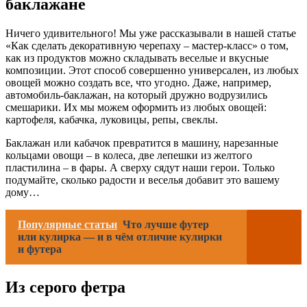
баклажане
Ничего удивительного! Мы уже рассказывали в нашей статье
«Как сделать декоративную черепаху – мастер-класс» о том,
как из продуктов можно складывать веселые и вкусные
композиции. Этот способ совершенно универсален, из любых
овощей можно создать все, что угодно. Даже, например,
автомобиль-баклажан, на который дружно водрузились
смешарики. Их мы можем оформить из любых овощей:
картофеля, кабачка, луковицы, репы, свеклы.
Баклажан или кабачок превратится в машину, нарезанные
кольцами овощи – в колеса, две лепешки из желтого
пластилина – в фары. А сверху сядут наши герои. Только
подумайте, сколько радости и веселья добавит это вашему
дому…
Популярные статьи
Что лучше футер
или кулирка — и в чём отличие кулирки
и футера
Из серого фетра