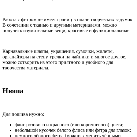
Работа с фетром не имеет границ в плане творческих задумок.
В сочетании с тканью и другими материалами, можно
получить изумительные вещи, красивые и функциональные.
Карнавальные шляпы, украшения, сумочки, жилеты,
органайзеры на стену, грелки на чайники и многое другое,
можно сотворить из этого приятного и удобного для
творчества материала.
Нюша
Для пошива нужно:
флис розового и красного (или коричневого) цвета;
небольшой кусочек белого флиса или фетра для глазок;
немного чёрного фетра (можно заменить чёрными