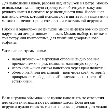
Для выполнения швов, работая над игрушкой из фетра, можно
использовать машинную строчку или обычную иголку для
ручного шитья и некоторые разновидности шва. Любой шов
или вид стежка, который используют в шитье или вышивании
можно применять при изготовлении текстильной игрушки.
Плоски и односложные фигурки мыши из фетра обычно шьют
наружными декоративными швами. Можно выбирать нитки в
тон фетру или контрастные, для усиления декоративного
эффекта.
Часто используемые швы:
назад иголкой – с наружной стороны видно ровные
прямые стежки в ряд, похож на машинную строчку;
через край – шов слегка наискосок через край полотна;
обметочный или петельный – шов через край, который
прикрывает свободный край изделия, очень прочный и
эстетичный.
Если игрушка объемная и ее нужно наполнять, то отверстия
для набивания зашивают потайным швом. Если детали
игрушки нужно сшивать с изнанки и выворачивать, то можно