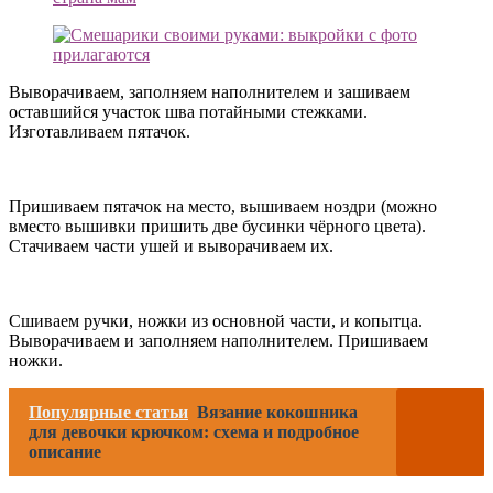
Выворачиваем, заполняем наполнителем и зашиваем
оставшийся участок шва потайными стежками.
Изготавливаем пятачок.
Пришиваем пятачок на место, вышиваем ноздри (можно
вместо вышивки пришить две бусинки чёрного цвета).
Стачиваем части ушей и выворачиваем их.
Сшиваем ручки, ножки из основной части, и копытца.
Выворачиваем и заполняем наполнителем. Пришиваем
ножки.
Популярные статьи
Вязание кокошника
для девочки крючком: схема и подробное
описание