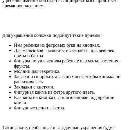
у ребенка именно она будет ассоциироваться с приятным
времяпровождением.
Для украшения обложки подойдут такие приемы:
Имя ребенка из фетровых букв на кнопках.
Для мальчиков – машины и самолеты, для девочек –
цветы и банты.
Фигуры по увлечениям ребенка: шахматы, растения,
фрукты.
Молнии для секретика.
Завязки из широких атласных лент, чтобы книжка не
распахивалась.
Закладки с кистями.
Фигурная кайма из фетра другого цвета.
Клапаны на кнопках, стилизованные под древние
книги.
Фигурные цепи из фетра.
Такие яркие, необычные и загадочные украшения будут