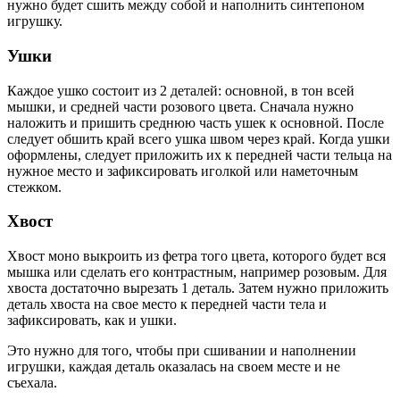
нужно будет сшить между собой и наполнить синтепоном
игрушку.
Ушки
Каждое ушко состоит из 2 деталей: основной, в тон всей
мышки, и средней части розового цвета. Сначала нужно
наложить и пришить среднюю часть ушек к основной. После
следует обшить край всего ушка швом через край. Когда ушки
оформлены, следует приложить их к передней части тельца на
нужное место и зафиксировать иголкой или наметочным
стежком.
Хвост
Хвост моно выкроить из фетра того цвета, которого будет вся
мышка или сделать его контрастным, например розовым. Для
хвоста достаточно вырезать 1 деталь. Затем нужно приложить
деталь хвоста на свое место к передней части тела и
зафиксировать, как и ушки.
Это нужно для того, чтобы при сшивании и наполнении
игрушки, каждая деталь оказалась на своем месте и не
съехала.