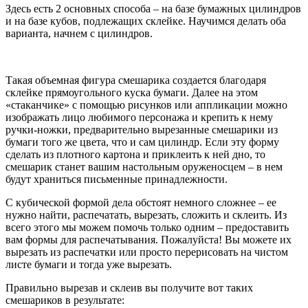
Здесь есть 2 основных способа – на базе бумажных цилиндров
и на базе кубов, подлежащих склейке. Научимся делать оба
варианта, начнем с цилиндров.
Такая объемная фигура смешарика создается благодаря
склейке прямоугольного куска бумаги. Далее на этом
«стаканчике» с помощью рисунков или аппликации можно
изображать лицо любимого персонажа и крепить к нему
ручки-ножки, предварительно вырезанные смешарики из
бумаги того же цвета, что и сам цилиндр. Если эту форму
сделать из плотного картона и приклеить к ней дно, то
смешарик станет вашим настольным оруженосцем – в нем
будут храниться письменные принадлежности.
С кубической формой дела обстоят немного сложнее – ее
нужно найти, распечатать, вырезать, сложить и склеить. Из
всего этого мы можем помочь только одним – предоставить
вам формы для распечатывания. Пожалуйста! Вы можете их
вырезать из распечатки или просто перерисовать на чистом
листе бумаги и тогда уже вырезать.
Правильно вырезав и склеив вы получите вот таких
смешариков в результате: