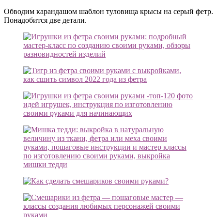
Обводим карандашом шаблон туловища крысы на серый фетр.
Понадобится две детали.