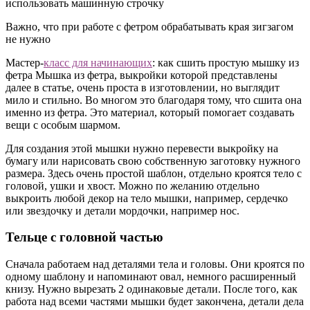
использовать машинную строчку
Важно, что при работе с фетром обрабатывать края зигзагом
не нужно
Мастер-
класс для начинающих
: как сшить простую мышку из
фетра Мышка из фетра, выкройки которой представлены
далее в статье, очень проста в изготовлении, но выглядит
мило и стильно. Во многом это благодаря тому, что сшита она
именно из фетра. Это материал, который помогает создавать
вещи с особым шармом.
Для создания этой мышки нужно перевести выкройку на
бумагу или нарисовать свою собственную заготовку нужного
размера. Здесь очень простой шаблон, отдельно кроятся тело с
головой, ушки и хвост. Можно по желанию отдельно
выкроить любой декор на тело мышки, например, сердечко
или звездочку и детали мордочки, например нос.
Тельце с головной частью
Сначала работаем над деталями тела и головы. Они кроятся по
одному шаблону и напоминают овал, немного расширенный
книзу. Нужно вырезать 2 одинаковые детали. После того, как
работа над всеми частями мышки будет закончена, детали дела