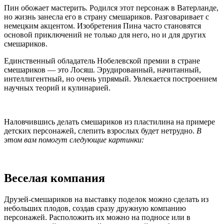
Пин обожает мастерить. Родился этот персонаж в Ватерланде,
но жизнь занесла его в страну смешариков. Разговаривает с
немецким акцентом. Изобретения Пина часто становятся
основой приключений не только для него, но и для других
смешариков.
Единственный обладатель Нобелевской премии в стране
смешариков — это Лосяш. Эрудированный, начитанный,
интеллигентный, но очень упрямый. Увлекается построением
научных теорий и кулинарией.
Наловчившись делать смешариков из пластилина на примере
детских персонажей, слепить взрослых будет нетрудно.
В
этом вам помогут следующие картинки:
Веселая компания
Друзей-смешариков на выставку поделок можно сделать из
небольших плодов, создав сразу дружную компанию
персонажей. Расположить их можно на подносе или в