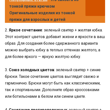
тонкой пряжи крючком
Оригинальные изделия из тонкой
пряжи для взрослых и детей
2.
Яркое сочетание
: зеленый свитер + желтая юбка.
Этот контраст цветов добавит жизни и яркости в ваш
образ. Для создания более сдержанного варианта
можно выбрать юбку в теплых оттенках желтого, а
для более яркого — яркую желтую юбку.
3.
Союз холодных цветов
: зеленый свитер + синие
брюки. Такое сочетание цветов выглядит свежо и
гармонично. Брюки могут быть как классическими,
так и спортивными. Дополните образ кроссовками
или ботильонами в белом или синем цвете.
4.
Сочетание противоположных
: зеленый свитер +