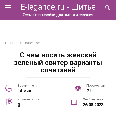
Перейти
E-legance.ru - Шитье
к
контенту
Схемы и выкройки для шитья и вязания
Главная
»
Полезное
С чем носить женский
зеленый свитер варианты
сочетаний
Время чтения
Просмотры
14 мин.
71
Комментарии
Опубликовано
0
26.08.2023