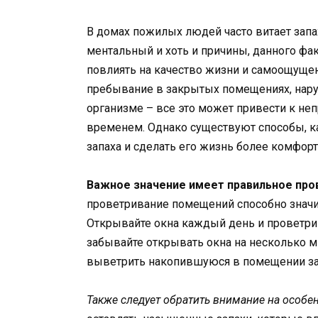
В домах пожилых людей часто витает запах
ментальный и хоть и причины, данного фа
повлиять на качество жизни и самоощуще
пребывание в закрытых помещениях, нару
организме – все это может привести к неп
временем. Однако существуют способы, ка
запаха и сделать его жизнь более комфорт
Важное значение имеет правильное пр
проветривание помещений способно значи
Открывайте окна каждый день и проветрив
забывайте открывать окна на несколько ми
выветрить накопившуюся в помещении зас
Также следует обратить внимание на особе