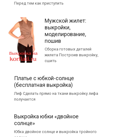
Перед тем как приступить
Мужской жилет:
выкройки,
моделирование,
пошив
Сборка готовых деталей
жилета Построив выкройку,
сшить
Платье с юбкой-солнце
(бесплатная выкройка)
Лиф Сделать прямо на ткани выкройку лифа
получается
Выкройка юбки «двойное
солнце»
Юбка двойное солнце и выкройка тройного