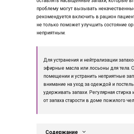
оставлять насыщенные запахи, которые вп
проблему могут вызывать некачественны
рекомендуется включить в рацион пациен
не только поможет улучшить состояние ор
неприятным.
Для устранения и нейтрализации запах
эфирные масла или лосьоны для тела. 
помещении и устранить неприятные запа
внимание на уход за одеждой и постел
удерживать запахи. Регулярная стирка
от запаха старости в доме пожилого че
Содержание