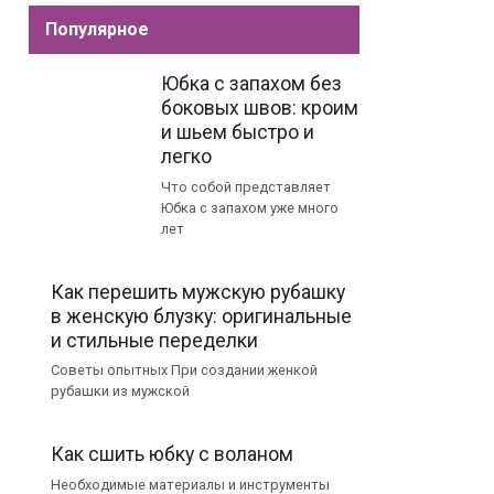
Популярное
Юбка с запахом без
боковых швов: кроим
и шьем быстро и
легко
Что собой представляет
Юбка с запахом уже много
лет
Как перешить мужскую рубашку
в женскую блузку: оригинальные
и стильные переделки
Советы опытных При создании женкой
рубашки из мужской
Как сшить юбку с воланом
Необходимые материалы и инструменты