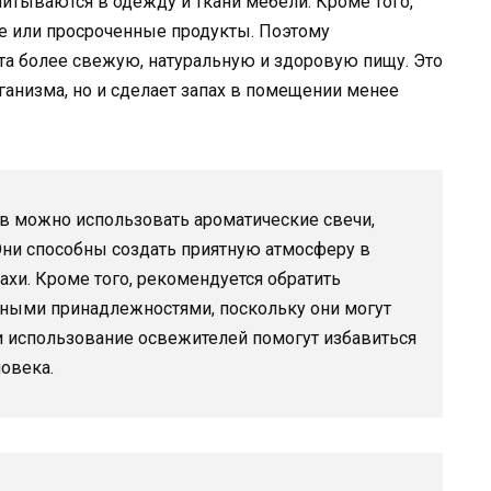
итываются в одежду и ткани мебели. Кроме того,
е или просроченные продукты. Поэтому
та более свежую, натуральную и здоровую пищу. Это
ганизма, но и сделает запах в помещении менее
ов можно использовать ароматические свечи,
Они способны создать приятную атмосферу в
хи. Кроме того, рекомендуется обратить
ьными принадлежностями, поскольку они могут
 и использование освежителей помогут избавиться
ловека.