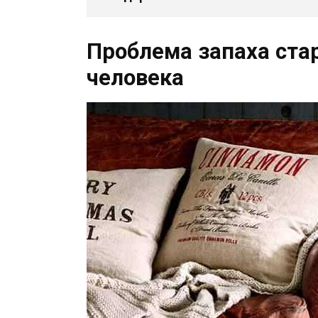
Проблема запаха ста
человека