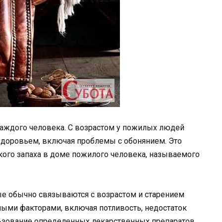
каждого человека. С возрастом у пожилых людей
здоровьем, включая проблемы с обонянием. Это
ого запаха в доме пожилого человека, называемого
рые обычно связываются с возрастом и старением
ными факторами, включая потливость, недостаток
ьзование определенных лекарственных препаратов.