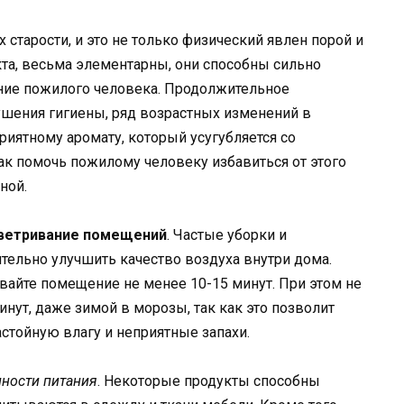
 старости, и это не только физический явлен порой и
кта, весьма элементарны, они способны сильно
ние пожилого человека. Продолжительное
шения гигиены, ряд возрастных изменений в
риятному аромату, который усугубляется со
к помочь пожилому человеку избавиться от этого
ной.
оветривание помещений
. Частые уборки и
тельно улучшить качество воздуха внутри дома.
айте помещение не менее 10-15 минут. При этом не
нут, даже зимой в морозы, так как это позволит
тойную влагу и неприятные запахи.
нности питания
. Некоторые продукты способны