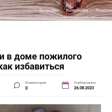
Выкройки
Интересное
Полезно
ти в доме пожилого
как избавиться
Комментарии
Опубликовано
0
26.08.2023