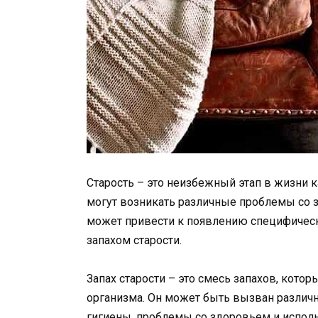
Старость – это неизбежный этап в жизни 
могут возникать различные проблемы со 
может привести к появлению специфическ
запахом старости.
Запах старости – это смесь запахов, кото
организма. Он может быть вызван различ
гигиены, проблемы со здоровьем и испол