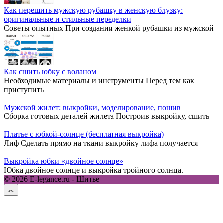
Как перешить мужскую рубашку в женскую блузку:
оригинальные и стильные переделки
Советы опытных При создании женкой рубашки из мужской
Как сшить юбку с воланом
Необходимые материалы и инструменты Перед тем как
приступить
Мужской жилет: выкройки, моделирование, пошив
Сборка готовых деталей жилета Построив выкройку, сшить
Платье с юбкой-солнце (бесплатная выкройка)
Лиф Сделать прямо на ткани выкройку лифа получается
Выкройка юбки «двойное солнце»
Юбка двойное солнце и выкройка тройного солнца.
© 2026 E-legance.ru - Шитье