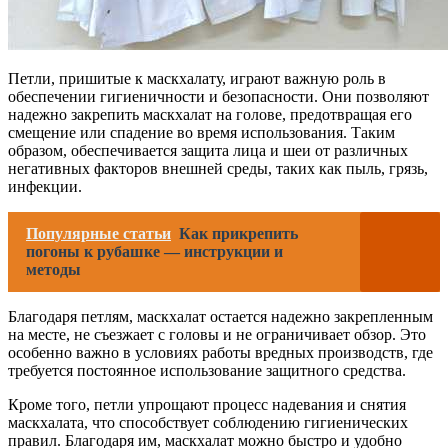
Петли, пришитые к маскхалату, играют важную роль в
обеспечении гигиеничности и безопасности. Они позволяют
надежно закрепить маскхалат на голове, предотвращая его
смещение или спадение во время использования. Таким
образом, обеспечивается защита лица и шеи от различных
негативных факторов внешней среды, таких как пыль, грязь,
инфекции.
Популярные статьи
Как прикрепить
погоны к рубашке — инструкции и
методы
Благодаря петлям, маскхалат остается надежно закрепленным
на месте, не съезжает с головы и не ограничивает обзор. Это
особенно важно в условиях работы вредных производств, где
требуется постоянное использование защитного средства.
Кроме того, петли упрощают процесс надевания и снятия
маскхалата, что способствует соблюдению гигиенических
правил. Благодаря им, маскхалат можно быстро и удобно