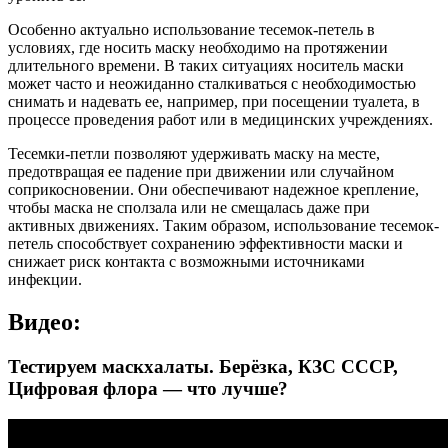
Особенно актуально использование тесемок-петель в
условиях, где носить маску необходимо на протяжении
длительного времени. В таких ситуациях носитель маски
может часто и неожиданно сталкиваться с необходимостью
снимать и надевать ее, например, при посещении туалета, в
процессе проведения работ или в медицинских учреждениях.
Тесемки-петли позволяют удерживать маску на месте,
предотвращая ее падение при движении или случайном
соприкосновении. Они обеспечивают надежное крепление,
чтобы маска не сползала или не смещалась даже при
активных движениях. Таким образом, использование тесемок-
петель способствует сохранению эффективности маски и
снижает риск контакта с возможными источниками
инфекции.
Видео:
Тестируем маскхалаты. Берёзка, КЗС СССР,
Цифровая флора — что лучше?