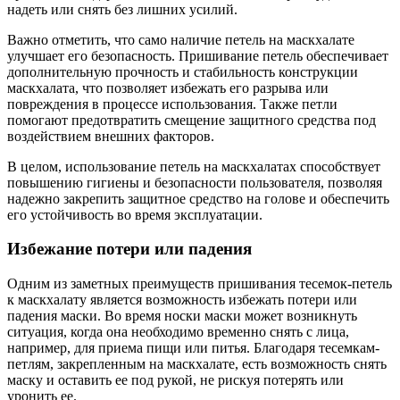
надеть или снять без лишних усилий.
Важно отметить, что само наличие петель на маскхалате
улучшает его безопасность. Пришивание петель обеспечивает
дополнительную прочность и стабильность конструкции
маскхалата, что позволяет избежать его разрыва или
повреждения в процессе использования. Также петли
помогают предотвратить смещение защитного средства под
воздействием внешних факторов.
В целом, использование петель на маскхалатах способствует
повышению гигиены и безопасности пользователя, позволяя
надежно закрепить защитное средство на голове и обеспечить
его устойчивость во время эксплуатации.
Избежание потери или падения
Одним из заметных преимуществ пришивания тесемок-петель
к маскхалату является возможность избежать потери или
падения маски. Во время носки маски может возникнуть
ситуация, когда она необходимо временно снять с лица,
например, для приема пищи или питья. Благодаря тесемкам-
петлям, закрепленным на маскхалате, есть возможность снять
маску и оставить ее под рукой, не рискуя потерять или
уронить ее.