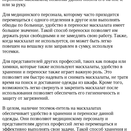
или за руку.
Для медицинского персонала, которому часто приходится
перемещаться с одного отделения в другое или выполнять
обходы по больнице, удобство в переноске маскхалата имеет
большое значение. Такой способ переноски позволяет им
держать руки свободными и не замедлять свою работу. Также,
когда маскхалат не используется, он может быть легко
повешен на вешалку или заправлен в сумку, используя
тесемки.
Для представителей других профессий, таких как повара или
химики, которые также используют маскхалаты, удобство в
хранении и переноске также играет важную роль. Это
позволяет им быстро надевать и снимать маскхалаты, не тратя
время на поиск и доставание одежды из шкафа. Кроме того,
возможность легко свернуть и закрепить маскхалат после
использования позволяет обеспечить его гигиеничность и
защиту от загрязнений.
В целом, наличие тесемок-петель на маскхалатах
обеспечивает удобство в хранении и переноске данной
одежды. Они позволяют медицинскому персоналу и
представителям других профессий легко перемещаться и
эффективно выполнять свои задачи. Такой способ хранения и