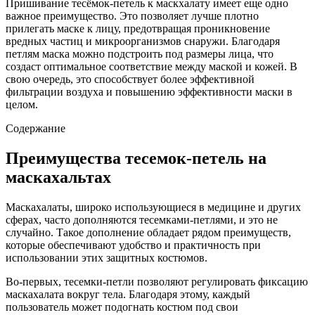
Пришивание тесёмок-петель к маскхалату имеет еще одно
важное преимущество. Это позволяет лучше плотно
прилегать маске к лицу, предотвращая проникновение
вредных частиц и микроорганизмов снаружи. Благодаря
петлям маска можно подстроить под размеры лица, что
создаст оптимальное соответствие между маской и кожей. В
свою очередь, это способствует более эффективной
фильтрации воздуха и повышению эффективности маски в
целом.
Содержание
Преимущества тесемок-петель на
маскахальтах
Маскахалаты, широко использующиеся в медицине и других
сферах, часто дополняются тесемками-петлями, и это не
случайно. Такое дополнение обладает рядом преимуществ,
которые обеспечивают удобство и практичность при
использовании этих защитных костюмов.
Во-первых, тесемки-петли позволяют регулировать фиксацию
маскахалата вокруг тела. Благодаря этому, каждый
пользователь может подогнать костюм под свои