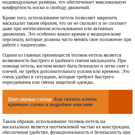
индивидуальные размеры, что обеспечивает максимальную
комфортность носки и свободу движений.
Кроме того, использование петель позволяет закрепить
маскахалат таким образом, что он не скользит и не сползает
даже при интенсивном использовании или активных
движениях. Это особенно важно врачам и медицинскому
персоналу, которые должны часто менять свое положение при
работе с пациентами.
Одним из главных преимуществ тесемок-петель является
возможность быстрого и удобного снятия маскахалата. При
помощи петель, костюм может быть безопасно и легко снят с
плечей, не требуя дополнительного усилия или времени. Это
очень удобно в ситуациях, которые требуют быстрого
переодевания или смены защитной одежды.
Популярные статьи
Как связать клоуна
крючком: схемы и подробное описание
Таким образом, использование тесемок-петель на
маскахальтах является неотъемлемой частью их конструкции,
обеспечивая удобство, функциональность и безопасность при