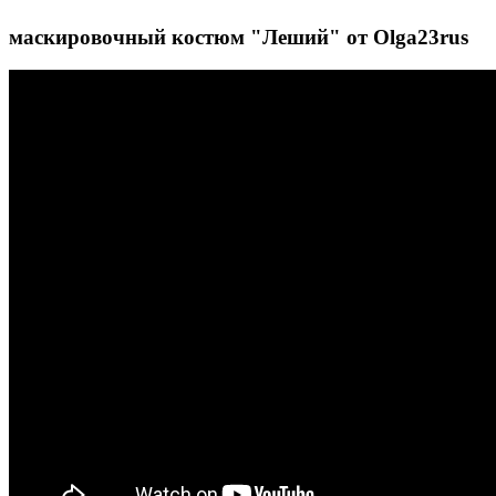
маскировочный костюм "Леший" от Olga23rus