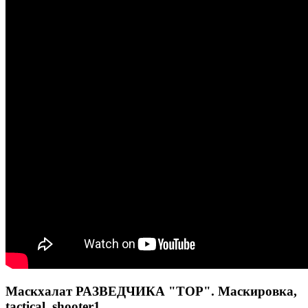
Маскхалат РАЗВЕДЧИКА "ТОР". Маскировка,
tactical_shooter1