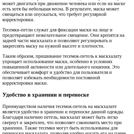
может двигаться при движении человека или если на маске
есть хотя бы небольшая весна. В результате, маска может
смещаться или опускаться, что требует регулярной
корректировки.
Тесемки-петли служат для фиксации маски на лице и
предотвращают нежелательное смещение. Они крепятся на
задней части маскхалата и позволяют регулировать и
закреплять маску на нужной высоте и плотности.
Таким образом, пришивание тесемок-петель к маскхалату
упрощает использование маски, особенно в условиях
повышенной активности или длительного ношения. Это
обеспечивает комфорт и удобство для пользователя и
позволяет избежать необходимости постоянной
корректировки маски.
Удобство в хранении и переноске
Преимуществом наличия тесемок-петель на маскхалате
является удобство в хранении и переноске данной одежды.
Благодаря наличию петель, маскхалат может быть легко
свернут и закреплен, что позволяет сэкономить место при
хранении. Также тесемки могут быть использованы для
переноски маскхалата, позволяя удобно носить его на плече