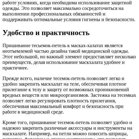
работе условиях, когда необходима использование защитной
одежды. Это позволяет максимально сосредоточиться на
выполнении профессиональных обязанностей и
поддерживать оптимальные условия гигиены и безопасности.
Удобство и практичность
Пришивание тесьемок-петель к масках-халатах является
неотъемлемой частью дизайна такой медицинской одежды.
Этот небольшой, но важный элемент предоставляет несколько
преимуществ, делая использование маскхалата удобнее и
практичнее.
Прежде всего, наличие тесемок-петель позволяет легко и
удобно закрепить маскхалат на теле, обеспечивая плотное
прилегание к телу и защиту от возможных проникновений
вредных веществ или микроорганизмов. Застежка на тесемках
позволяет легко регулировать плотность прилегания,
обеспечивая максимальный комфорт и безопасность при
работе в медицинской среде.
Кроме того, пришивание тесемок-петель позволяет удобно и
надежно закрепить различные аксессуары и инструменты на
маскхалате. Например, на петли можно повесить шприцы,