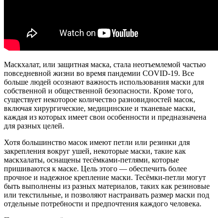
Маскхалат, или защитная маска, стала неотъемлемой частью
повседневной жизни во время пандемии COVID-19. Все
больше людей осознают важность использования маски для
собственной и общественной безопасности. Кроме того,
существует некоторое количество разновидностей масок,
включая хирургические, медицинские и тканевые маски,
каждая из которых имеет свои особенности и предназначена
для разных целей.
Хотя большинство масок имеют петли или резинки для
закрепления вокруг ушей, некоторые маски, такие как
маскхалаты, оснащены тесёмками-петлями, которые
пришиваются к маске. Цель этого — обеспечить более
прочное и надежное крепление маски. Тесёмки-петли могут
быть выполнены из разных материалов, таких как резиновые
или текстильные, и позволяют настраивать размер маски под
отдельные потребности и предпочтения каждого человека.