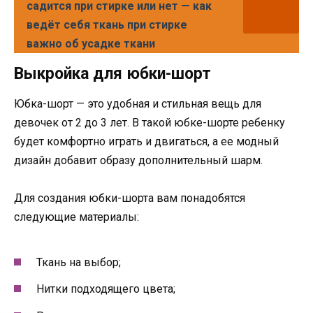
садится при стирке или нет — как
ведёт себя ткань при стирке
важно об усадке ткани
Выкройка для юбки-шорт
Юбка-шорт — это удобная и стильная вещь для
девочек от 2 до 3 лет. В такой юбке-шорте ребенку
будет комфортно играть и двигаться, а ее модный
дизайн добавит образу дополнительный шарм.
Для создания юбки-шорта вам понадобятся
следующие материалы:
Ткань на выбор;
Нитки подходящего цвета;