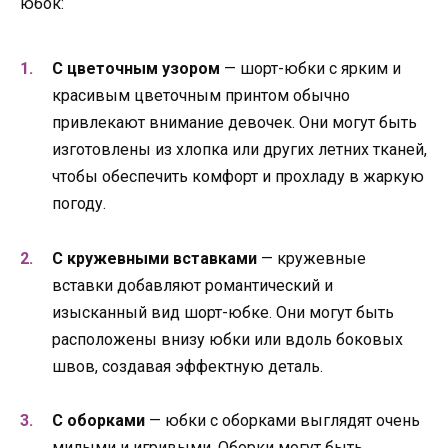
юбок:
С цветочным узором
— шорт-юбки с ярким и
красивым цветочным принтом обычно
привлекают внимание девочек. Они могут быть
изготовлены из хлопка или других летних тканей,
чтобы обеспечить комфорт и прохладу в жаркую
погоду.
С кружевными вставками
— кружевные
вставки добавляют романтический и
изысканный вид шорт-юбке. Они могут быть
расположены внизу юбки или вдоль боковых
швов, создавая эффектную деталь.
С оборками
— юбки с оборками выглядят очень
милыми и игривыми. Оборки могут быть