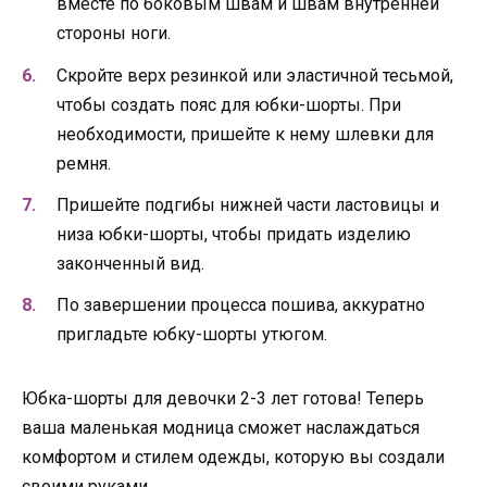
вместе по боковым швам и швам внутренней
стороны ноги.
Скройте верх резинкой или эластичной тесьмой,
чтобы создать пояс для юбки-шорты. При
необходимости, пришейте к нему шлевки для
ремня.
Пришейте подгибы нижней части ластовицы и
низа юбки-шорты, чтобы придать изделию
законченный вид.
По завершении процесса пошива, аккуратно
пригладьте юбку-шорты утюгом.
Юбка-шорты для девочки 2-3 лет готова! Теперь
ваша маленькая модница сможет наслаждаться
комфортом и стилем одежды, которую вы создали
своими руками.