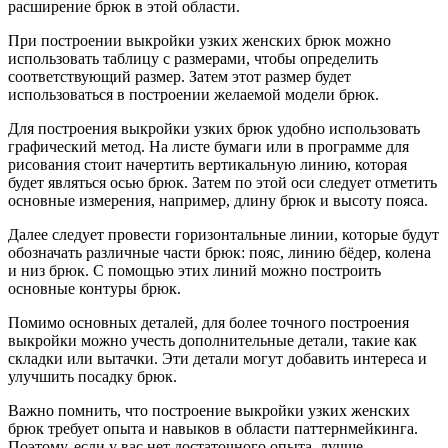
расширение брюк в этой области.
При построении выкройки узких женских брюк можно
использовать таблицу с размерами, чтобы определить
соответствующий размер. Затем этот размер будет
использоваться в построении желаемой модели брюк.
Для построения выкройки узких брюк удобно использовать
графический метод. На листе бумаги или в программе для
рисования стоит начертить вертикальную линию, которая
будет являться осью брюк. Затем по этой оси следует отметить
основные измерения, например, длину брюк и высоту пояса.
Далее следует провести горизонтальные линии, которые будут
обозначать различные части брюк: пояс, линию бёдер, колена
и низ брюк. С помощью этих линий можно построить
основные контуры брюк.
Помимо основных деталей, для более точного построения
выкройки можно учесть дополнительные детали, такие как
складки или вытачки. Эти детали могут добавить интереса и
улучшить посадку брюк.
Важно помнить, что построение выкройки узких женских
брюк требует опыта и навыков в области паттернмейкинга.
Поэтому, если у вас нет достаточного опыта, лучше