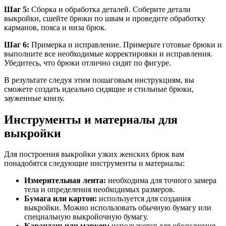
Шаг 5:
Сборка и обработка деталей. Соберите детали
выкройки, сшейте брюки по швам и проведите обработку
карманов, пояса и низа брюк.
Шаг 6:
Примерка и исправление. Примерьте готовые брюки и
выполните все необходимые корректировки и исправления.
Убедитесь, что брюки отлично сидят по фигуре.
В результате следуя этим пошаговым инструкциям, вы
сможете создать идеально сидящие и стильные брюки,
зауженные книзу.
Инструменты и материалы для
выкройки
Для построения выкройки узких женских брюк вам
понадобятся следующие инструменты и материалы:
Измерительная лента:
необходима для точного замера
тела и определения необходимых размеров.
Бумага или картон:
используется для создания
выкройки. Можно использовать обычную бумагу или
специальную выкройочную бумагу.
Карандаш или маркер:
используется для обозначения