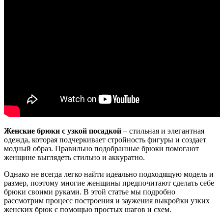
Женские брюки с узкой посадкой
– стильная и элегантная
одежда, которая подчеркивает стройность фигуры и создает
модный образ. Правильно подобранные брюки помогают
женщине выглядеть стильно и аккуратно.
Однако не всегда легко найти идеально подходящую модель и
размер, поэтому многие женщины предпочитают сделать себе
брюки своими руками. В этой статье мы подробно
рассмотрим процесс построения и заужения выкройки узких
женских брюк с помощью простых шагов и схем.