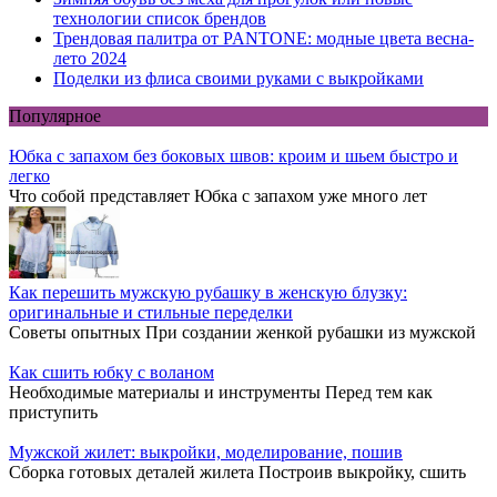
технологии список брендов
Трендовая палитра от PANTONE: модные цвета весна-
лето 2024
Поделки из флиса своими руками с выкройками
Популярное
Юбка с запахом без боковых швов: кроим и шьем быстро и
легко
Что собой представляет Юбка с запахом уже много лет
Как перешить мужскую рубашку в женскую блузку:
оригинальные и стильные переделки
Советы опытных При создании женкой рубашки из мужской
Как сшить юбку с воланом
Необходимые материалы и инструменты Перед тем как
приступить
Мужской жилет: выкройки, моделирование, пошив
Сборка готовых деталей жилета Построив выкройку, сшить