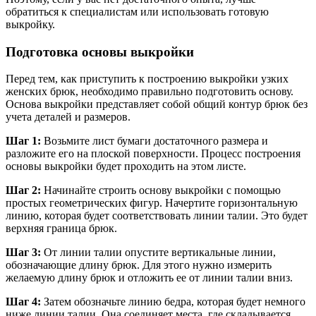
обратиться к специалистам или использовать готовую
выкройку.
Подготовка основы выкройки
Перед тем, как приступить к построению выкройки узких
женских брюк, необходимо правильно подготовить основу.
Основа выкройки представляет собой общий контур брюк без
учета деталей и размеров.
Шаг 1:
Возьмите лист бумаги достаточного размера и
разложите его на плоской поверхности. Процесс построения
основы выкройки будет проходить на этом листе.
Шаг 2:
Начинайте строить основу выкройки с помощью
простых геометрических фигур. Начертите горизонтальную
линию, которая будет соответствовать линии талии. Это будет
верхняя граница брюк.
Шаг 3:
От линии талии опустите вертикальные линии,
обозначающие длину брюк. Для этого нужно измерить
желаемую длину брюк и отложить ее от линии талии вниз.
Шаг 4:
Затем обозначьте линию бедра, которая будет немного
ниже линии талии. Она соединяет места, где складывается