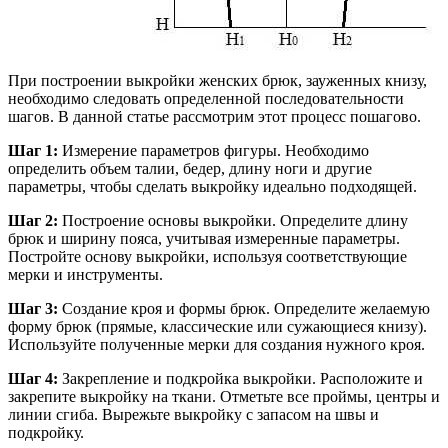
При построении выкройки женских брюк, зауженных книзу,
необходимо следовать определенной последовательности
шагов. В данной статье рассмотрим этот процесс пошагово.
Шаг 1:
Измерение параметров фигуры. Необходимо
определить объем талии, бедер, длину ноги и другие
параметры, чтобы сделать выкройку идеально подходящей.
Шаг 2:
Построение основы выкройки. Определите длину
брюк и ширину пояса, учитывая измеренные параметры.
Постройте основу выкройки, используя соответствующие
мерки и инструменты.
Шаг 3:
Создание кроя и формы брюк. Определите желаемую
форму брюк (прямые, классические или сужающиеся книзу).
Используйте полученные мерки для создания нужного кроя.
Шаг 4:
Закрепление и подкройка выкройки. Расположите и
закрепите выкройку на ткани. Отметьте все проймы, центры и
линии сгиба. Вырежьте выкройку с запасом на швы и
подкройку.