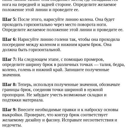
нога на передней и задней стороне. Определите желаемое
положение этой линии и проведите ее.
Шаг 5:
После этого, нарисуйте линию колена. Она будет
проходить горизонтально через место поворота ноги.
Определите желаемое положение этой линии и проведите ее.
Шаг 6:
Нарисуйте линию голени так, чтобы она проходила
посередине между коленом и нижним краем брюк. Она
должна быть горизонтальной.
Шаг 7:
На следующем этапе, с помощью промеров,
определите ширину брюк в различных точках — талия, бедра,
колено, голень и нижний край. Запишите полученные
значения.
Шаг 8:
Теперь, используя полученные значения, обозначьте
границы брюк, соединяя точки шириной в нужной
пропорции. Не забудьте учесть возможные складки и
подтяжки материала.
Шаг 9:
Внесите необходимые правки и к наброску основы
выкройки. Проверьте, что контур брюк соответствует
желаемому дизайну и фасону. Исправьте несоответствия и
недочеты.