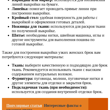
линий выкройки на бумаге.
Линейка:
помогает проводить прямые линии при
построении выкройки.
Кройный стол:
удобная поверхность для работы с
выкройкой и оформления готовых деталей.
Ножницы для ткани:
используются для раскроя ткани
по полученной выкройке.
Шитье:
необходимы нитки, швейная машинка, иглы и
другие инструменты для выполнения пошива по
готовой выкройке.
Также для построения выкройки узких женских брюк вам
потребуются следующие материалы:
Ткань:
выберите качественную и подходящую для брюк
ткань. Рекомендуется использовать ткани с высоким
содержанием натуральных волокон.
Фурнитура:
пуговицы, молнии, пуговичные нитки и
другие элементы для отделки и закрытия брюк.
Подкладочная ткань (при необходимости):
используется для создания внутренней отделки брюк.
Популярные статьи
Интересные факты о
красном цвете