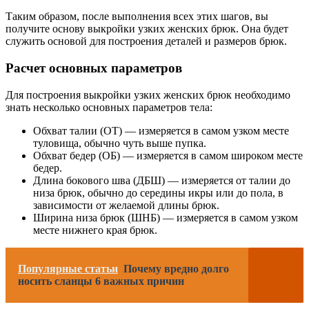
Таким образом, после выполнения всех этих шагов, вы
получите основу выкройки узких женских брюк. Она будет
служить основой для построения деталей и размеров брюк.
Расчет основных параметров
Для построения выкройки узких женских брюк необходимо
знать несколько основных параметров тела:
Обхват талии (ОТ) — измеряется в самом узком месте
туловища, обычно чуть выше пупка.
Обхват бедер (ОБ) — измеряется в самом широком месте
бедер.
Длина бокового шва (ДБШ) — измеряется от талии до
низа брюк, обычно до середины икры или до пола, в
зависимости от желаемой длины брюк.
Ширина низа брюк (ШНБ) — измеряется в самом узком
месте нижнего края брюк.
Популярные статьи
Почему вредно долго
носить сланцы 6 важных причин