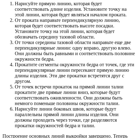
Нарисуйте прямую линию, которая будет
соответствовать длине изделия. Установите точку на
этой линии, которая будет являться началом проката.
От проката направьте перпендикулярную линию,
которая будет соответствовать высоте посадки.
Установите точку на этой линии, которая будет
обозначать середину тазовой области.
От точки середины тазовой области направьте еще две
перпендикулярные линии: одну вправо, другую влево.
Они должны быть равными и соответствовать половине
окружности бедра.
Прокатите сегменты окружности бедра от точек, где эти
перпендикулярные линии пересекают прямую линию
длины изделия. Эти две прокатки встретятся друг с
другом.
От точек встречи прокаток на прямой линии талии
прокатите две прямые линии вниз, которые будут
соответствовать оживленности. Они должны быть
немного поменьше половины окружности талии.
Нарисуйте линии боковых швов, которые будут
параллельны прямой линии длины изделия. Они
должны проходить через точки, где разделяются
прокатки окружностей бедра и талии.
Построение основных линий выкройки завершено. Теперь