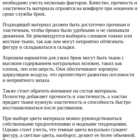
необходимо учесть несколько факторов. Качество, прочность и
эластичность материала отразятся на комфорте при ношении и
сроке службы брюк.
Подходящий материал должен быть достаточно прочным и
эластичным, чтобы брюки были удобными и не сковывали
движения. Не рекомендуется выбирать слишком тонкие или
жесткие ткани, так как они могут неприятно обтягивать
фигуру и складываться в складки.
Хорошим вариантом для узких брюк могут быть ткани с
высоким содержанием натуральных волокон, таких как
хлопок, лен или шерсть. Они обеспечивают хорошую
циркуляцию воздуха, что препятствует развитию потливости
и неприятного запаха.
Также стоит обратить внимание на состав материала.
Полиэстер добавляет прочность и эластичность, а эластан
придает ткани нужную эластичность и способность быстро
восстанавливаться после растяжения.
При выборе цвета материала можно руководствоваться
собственными предпочтениями и модными тенденциями.
Однако стоит учесть, что темные цвета визуально сужают
фигуру, а светлые цвета, наоборот, делают ее более объемной.