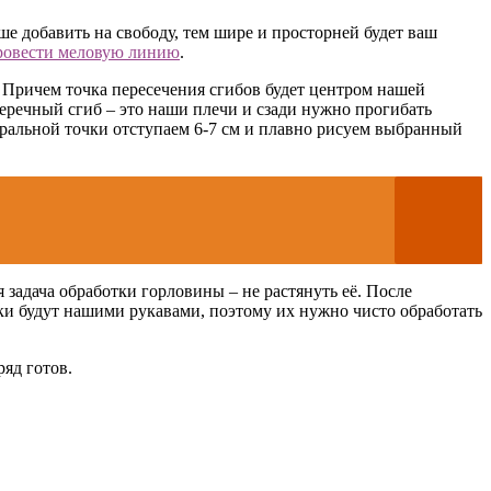
ьше добавить на свободу, тем шире и просторней будет ваш
ровести меловую линию
.
. Причем точка пересечения сгибов будет центром нашей
перечный сгиб – это наши плечи и сзади нужно прогибать
нтральной точки отступаем 6-7 см и плавно рисуем выбранный
я задача обработки горловины – не растянуть её. После
тки будут нашими рукавами, поэтому их нужно чисто обработать
яд готов.