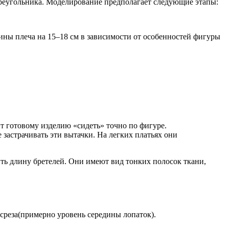
 треугольника. Моделирование предполагает следующие этапы:
дины плеча на 15–18 см в зависимости от особенностей фигуры
ит готовому изделию «сидеть» точно по фигуре.
 застрачивать эти вытачки. На легких платьях они
ь длину бретелей. Они имеют вид тонких полосок ткани,
 среза(примерно уровень середины лопаток).