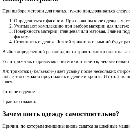
При выборе материи для платья, нужно придерживаться следу
Определиться с фасоном. При сложном крое одежды мате
Учитывают комплекцию при выборе материи для платья;
Поверхность материи: глянцевая или матовая. Глянец п
фасону.
Сезонность изделия. Летний трикотаж и зимний будут ра
Выбор определенной разновидности трикотажного полотна зав
Если трикотаж с примесью синтетики и тянется, необязательно
Х/б трикотаж («бельевой») дает усадку после нескольких стиро
после этого можно проутюжить изделие и кроить. Из этой тка
швея.
Готовое изделие
Правило глажки:
Зачем шить одежду самостоятельно?
Причин, по которым женщины вновь садятся за швейные машинки