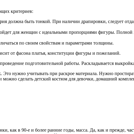
ющих критериев:
рия должна быть тонкой. При наличии драпировки, следует отда
одойдет для женщин с идеальными пропорциями фигуры. Полной
зличаться по своим свойствам и параметрами толщины.
исит от фасона платья, конституции фигуры и пожеланий.
 проведение подготовительной работы. Раскладывается выкройка
к. Это нужно учитывать при раскрое материала. Нужно простират
ни можно сделать детский костюм для девочки, домашний компл
, как в 90-е и более ранние годы, масса. Да, как и прежде, ча