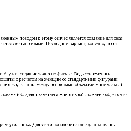
аненным поводом к этому сейчас является создание для себя
ляется своими силами. Последний вариант, конечно, несет в
 и блузки, сидящие точно по фигуре. Ведь современные
о пошиты с расчетом на женщин со стандартными фигурами
на не ярко, разница между основными объемами минимальна)
яблокам» (обладают заметным животиком) сложнее выбрать что-
рямоугольника. Для этого понадобится две длины ткани.