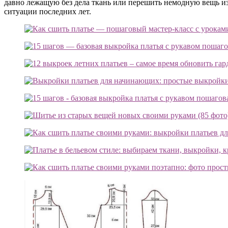
давно лежащую без дела ткань или перешить немодную вещь из 
ситуации последних лет.