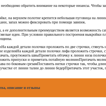
, необходимо обратить внимание на некоторые нюансы. Чтобы зап
йке, на верхнем полотне крепится небольшая пуговица на линии
кани, запах можно фиксировать при помощи завязок.
ы, а ее дополнительным преимуществом является возможность с
е смелые идеи. При условии правильного построения выкройки пл
енщины.
и
На каждой детали полочки проложить по две строчки, стянуть
не изделия
На каждой детали полочки лифа проложить строчки, с
тачать, проутюжить швы
Приметать обтачку к линии низа полочк
южить припуски и приметать потайную молнию
Притачать мол
ава по боковым срезам
Поставить нитки строчки так, чтобы длин
 участке от линии талии до линии бедер
Притачать этот участок,
ва, описание и отзывы