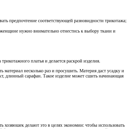
вать предпочтение соответствующей разновидности трикотажа;
 женщине нужно внимательно отнестись к выбору ткани и
 трикотажного платья и делается раскрой изделия.
ь материал несколько раз и просушить. Материя даст усадку и
ект, длинный сарафан. Такое изделие может сшить начинающая
сть хозяюшек делают это в целях экономии: чтобы использовать