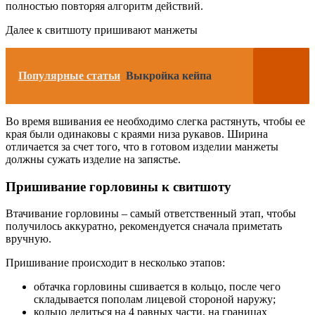
полностью повторяя алгоритм действий.
Далее к свитшоту пришивают манжеты
Популярные статьи
Выкройка кейпа
Во время вшивания ее необходимо слегка растянуть, чтобы ее
края были одинаковы с краями низа рукавов. Ширина
отличается за счет того, что в готовом изделии манжеты
должны сужать изделие на запястье.
Пришивание горловины к свитшоту
Втачивание горловины – самый ответственный этап, чтобы
получилось аккуратно, рекомендуется сначала приметать
вручную.
Пришивание происходит в несколько этапов:
обтачка горловины сшивается в кольцо, после чего
складывается пополам лицевой стороной наружу;
кольцо делиться на 4 равных части, на границах