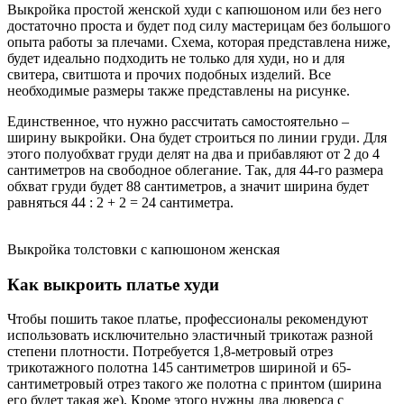
Выкройка простой женской худи с капюшоном или без него
достаточно проста и будет под силу мастерицам без большого
опыта работы за плечами. Схема, которая представлена ниже,
будет идеально подходить не только для худи, но и для
свитера, свитшота и прочих подобных изделий. Все
необходимые размеры также представлены на рисунке.
Единственное, что нужно рассчитать самостоятельно –
ширину выкройки. Она будет строиться по линии груди. Для
этого полуобхват груди делят на два и прибавляют от 2 до 4
сантиметров на свободное облегание. Так, для 44-го размера
обхват груди будет 88 сантиметров, а значит ширина будет
равняться 44 : 2 + 2 = 24 сантиметра.
Выкройка толстовки с капюшоном женская
Как выкроить платье худи
Чтобы пошить такое платье, профессионалы рекомендуют
использовать исключительно эластичный трикотаж разной
степени плотности. Потребуется 1,8-метровый отрез
трикотажного полотна 145 сантиметров шириной и 65-
сантиметровый отрез такого же полотна с принтом (ширина
его будет такая же). Кроме этого нужны два люверса с