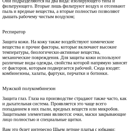
Они подразделяются на два вида: изолирующего типа и
фильтрующего. Вторые лишь фильтруют воздух и отсеивают
пыль и вредные вещества, а вторые полностью позволяют
дышать рабочему чистым воздухом;
Респиратор
Защита кожи. На кожу также воздействуют химические
вещества и прочие факторы, которые включают высокие
температуры, биологически-активные вещества,
механические повреждения. Для защиты кожи используют
различные виды одежды, свойства которой напрямую зависят
от факторов, которым подвергается рабочий. Сюда входят:
комбинезоны, халаты, фартуки, перчатки и ботинки.
Мужской полукомбинезон
Защита глаз. Глаза на производстве страдают также часто, как
и дыхательная система. Проявляется это чаще всего
попаданием в них пыли, вредных веществ или микробов.
Защитными элементами являются: очки, маски закрывающие
лицо полностью и специальные щитки.
Вам это будет интересно Шьем летние платья с юбками: