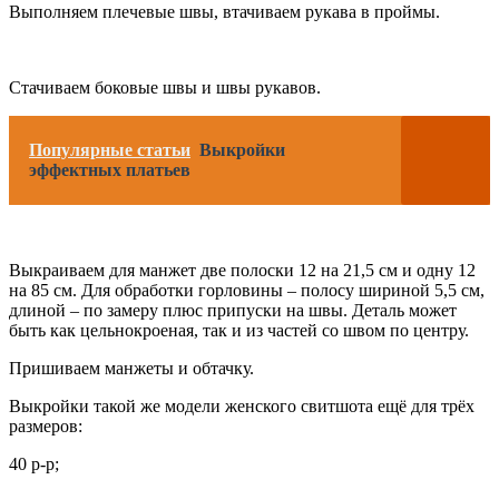
Выполняем плечевые швы, втачиваем рукава в проймы.
Стачиваем боковые швы и швы рукавов.
Популярные статьи
Выкройки
эффектных платьев
Выкраиваем для манжет две полоски 12 на 21,5 см и одну 12
на 85 см. Для обработки горловины – полосу шириной 5,5 см,
длиной – по замеру плюс припуски на швы. Деталь может
быть как цельнокроеная, так и из частей со швом по центру.
Пришиваем манжеты и обтачку.
Выкройки такой же модели женского свитшота ещё для трёх
размеров:
40 р-р;