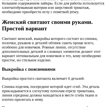
большим содержанием лайкры. Если для работы используется
хлопчатобумажная материя или шерстяной трикотаж,
необходимо приобрести иглу с пометкой jersey.
Женский свитшот своими руками.
Простой вариант
Свитшот женский, выкройка которого состоит из спинки,
полочки, рукавов и деталей обтачек сшить проще всего,
особенно для новичков. Ровные линии, отсутствие
дополнительных деталей и сложных элементов делают этот
вариант оптимальным для новичков и тех, кому необходимо
простое, но стильное изделие.
Выкройка с пояснениями
Выкройка простого свитшота включает 6 деталей:
Спинка изделия, посередине которой идет сгиб. Эта деталь
прикладывается к согнутому пополам отрезу трикотажа,
линия середины должна находиться в месте сгиба ткани и
плотно прилегать к нему.