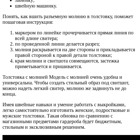
линейку;
швейную машинку.
Понять, как вшить разъемную молнию в толстовку, поможет
пошаговая инструкция:
маркером по линейке прочерчивается прямая линия по
всей длине свитера;
по проведенной линии делается разрез;
молния раскрывается на две стороны и прикладывается
правой стороной к правой детали толстовки;
края молнии и свитшота совмещаются, застежка
приметывается и пришивается.
Толстовка с молнией Модель с молнией очень удобна и
универсальна. Чтобы создать стильный образ под свитшот,
можно надеть легкий свитер, молнию же задвинуть не до
конца.
Имея швейные навыки и умение работать с выкройками,
легко самостоятельно изготовить женские, подростковые и
мужские толстовки. Такая обновка по сравнению с
магазинными предметами гардероба будет бюджетным,
стильным и эксклюзивным решением.