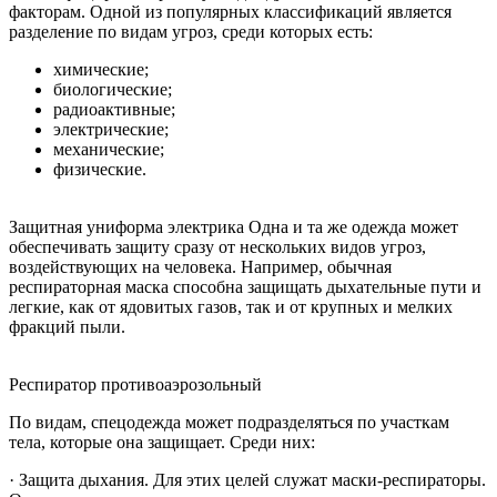
факторам. Одной из популярных классификаций является
разделение по видам угроз, среди которых есть:
химические;
биологические;
радиоактивные;
электрические;
механические;
физические.
Защитная униформа электрика Одна и та же одежда может
обеспечивать защиту сразу от нескольких видов угроз,
воздействующих на человека. Например, обычная
респираторная маска способна защищать дыхательные пути и
легкие, как от ядовитых газов, так и от крупных и мелких
фракций пыли.
Респиратор противоаэрозольный
По видам, спецодежда может подразделяться по участкам
тела, которые она защищает. Среди них:
· Защита дыхания. Для этих целей служат маски-респираторы.