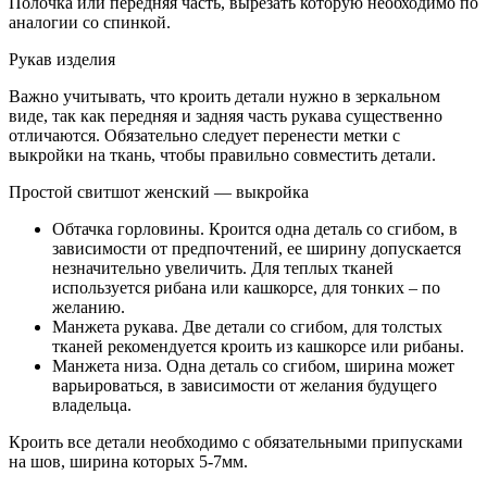
Полочка или передняя часть, вырезать которую необходимо по
аналогии со спинкой.
Рукав изделия
Важно учитывать, что кроить детали нужно в зеркальном
виде, так как передняя и задняя часть рукава существенно
отличаются. Обязательно следует перенести метки с
выкройки на ткань, чтобы правильно совместить детали.
Простой свитшот женский — выкройка
Обтачка горловины. Кроится одна деталь со сгибом, в
зависимости от предпочтений, ее ширину допускается
незначительно увеличить. Для теплых тканей
используется рибана или кашкорсе, для тонких – по
желанию.
Манжета рукава. Две детали со сгибом, для толстых
тканей рекомендуется кроить из кашкорсе или рибаны.
Манжета низа. Одна деталь со сгибом, ширина может
варьироваться, в зависимости от желания будущего
владельца.
Кроить все детали необходимо с обязательными припусками
на шов, ширина которых 5-7мм.