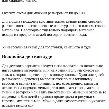
или спандекс-нитью.
Oversize схема для мужчин размером от 88 до 100
Для пошива подходят плотные трикотажные ткани средней
растяжимости, изготовленные из натурального или смесового
материала. Необходимо тщательно подбирать материал,
исходя из предполагаемой погоды и времени года.
Универсальная схема для толстовки, свитшота и худи
Выкройка детской худи
Для детского варианта следует использовать исключительно
натуральные материалы или на крайний случай смесовый
тип, в котором перевес идет в пользу хлопка. Худи для детей
(мальчиков и девочек) выполняются по аналогичному
взрослым вариантам принципу, но, естественно, размеры
делаются на порядок меньше, что помогает сэкономить на
ткани и ресурсах или взять качественный меньший отрез за те
же деньги. Для детей подходят яркие цвета и рисунки с
героями мультфильмов. Можно даже самостоятельно украсить
изделие вышивкой.