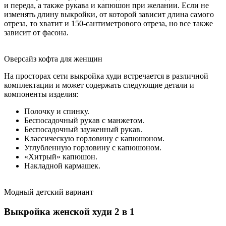
и переда, а также рукава и капюшон при желании. Если не
изменять длину выкройки, от которой зависит длина самого
отреза, то хватит и 150-сантиметрового отреза, но все также
зависит от фасона.
Оверсайз кофта для женщин
На просторах сети выкройка худи встречается в различной
комплектации и может содержать следующие детали и
компоненты изделия:
Полочку и спинку.
Беспосадочный рукав с манжетом.
Беспосадочный зауженный рукав.
Классическую горловину с капюшоном.
Углубленную горловину с капюшоном.
«Хитрый» капюшон.
Накладной кармашек.
Модный детский вариант
Выкройка женской худи 2 в 1