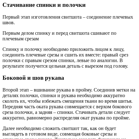
Стачивание спинки и полочки
Первый этап изготовления свитшота – соединение плечевых
швов.
Первым делом спинку и перед свитшота сшивают по
плечевым срезам
Спинку и полочку необходимо приложить лицом к лицу,
соединить плечевые срезы и сшить их вместе: правый срез
полочки с правым срезом спинки, левые по аналогии. В
результате получится цельная деталь с вырезом под голову.
Боковой и шов рукава
Второй этап – вшивание рукава в пройму. Соединив метки на
деталях полочки, спинки и рукава необходимо аккуратно
сколоть их, чтобы избежать смещения ткани во время шитья.
Передняя часть оката рукава совмещается с верхом бокового
среза полочки, а задняя – спинки. Стачивать детали следует
аккуратно, равномерно распределяя окат рукава по пройме.
Далее необходимо сложить свитшот так, как он будет
выглядеть в готовом виде, совмещая боковые срезы и