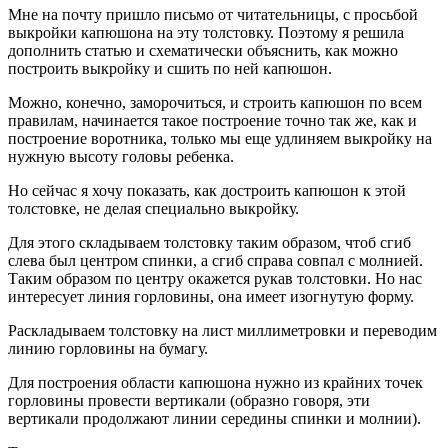
Мне на почту пришло письмо от читательницы, с просьбой
выкройки капюшона на эту толстовку. Поэтому я решила
дополнить статью и схематически объяснить, как можно
построить выкройку и сшить по ней капюшон.
Можно, конечно, заморочиться, и строить капюшон по всем
правилам, начинается такое построение точно так же, как и
построение воротника, только мы еще удлиняем выкройку на
нужную высоту головы ребенка.
Но сейчас я хочу показать, как достроить капюшон к этой
толстовке, не делая специально выкройку.
Для этого складываем толстовку таким образом, чтоб сгиб
слева был центром спинки, а сгиб справа совпал с молнией.
Таким образом по центру окажется рукав толстовки. Но нас
интересует линия горловины, она имеет изогнутую форму.
Раскладываем толстовку на лист миллиметровки и переводим
линию горловины на бумагу.
Для построения области капюшона нужно из крайних точек
горловины провести вертикали (образно говоря, эти
вертикали продолжают линии середины спинки и молнии).