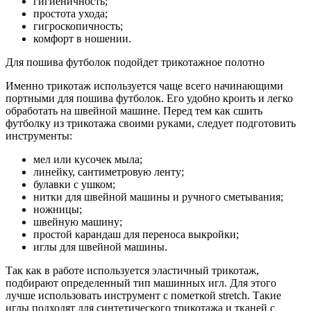
гигиеничность;
простота ухода;
гигроскопичность;
комфорт в ношении.
Для пошива футболок подойдет трикотажное полотно
Именно трикотаж используется чаще всего начинающими
портными для пошива футболок. Его удобно кроить и легко
обработать на швейной машине. Перед тем как сшить
футболку из трикотажа своими руками, следует подготовить
инструменты:
мел или кусочек мыла;
линейку, сантиметровую ленту;
булавки с ушком;
нитки для швейной машины и ручного сметывания;
ножницы;
швейную машину;
простой карандаш для переноса выкройки;
иглы для швейной машины.
Так как в работе используется эластичный трикотаж,
подбирают определенный тип машинных игл. Для этого
лучше использовать инструмент с пометкой stretch. Такие
иглы подходят для синтетического трикотажа и тканей с