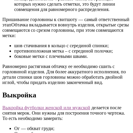
которых нужно сделать отметки, это будут линии
совмещения для равномерного распределения.
Пришивание горловины к свитшоту — самый ответственный
этапОбтачка вкладывается вовнутрь изделия, открытые срезы
совмещаются со срезом горловины, при этом совмещаются
метки:
шов стачивания в кольцо с серединой спинки;
противоположная метка – с серединой полочки;
боковые метки с плечевыми швами.
Равномерно растягивая обтачку ее необходимо сшить с
горловиной изделия. Для более аккуратного исполнения, по
детали спинки шов горловины можно обработать двойной
иглой, чтобы придать изделию законченный вид.
Выкройка
Выкройка футболки женской или мужской
делается после
снятия мерок. Они нужны для построения точного чертежа.
То есть необходимо замерить:
Ог — обхват груди;