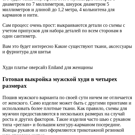
диаметром по 7 миллиметров, шнурок диаметром 5
миллиметров и длиной до 1,2 метра, 4 кольнитена для
карманов и нити.
Сам процесс очень прост: выкраиваются детали со схемы с
учетом припусков для набора деталей по всем сторонам в
один сантиметр.
Вам это будет интересно Какие существуют ткани, аксессуары
и фурнитура для шитья
Худи платье оверсайз Eniland для женщины
Готовая выкройка мужской худи в четырех
размерах
Пошив мужского варианта по своей сути ничем не отличается
от женского. Само изделие может быть с другими принтами и
использовать более плотные ткани. Как правило, схемы для
мужчин предоставляются в нескольких размерах на случай
роста и других факторов. Такие изделия часто шью с рукавом
типа «реглан» и большим кенгуру-карманом посередине.
Концы рукавов и низ оформляются трикотажной резинкой