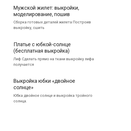
Мужской жилет: выкройки,
моделирование, пошив
Сборка готовых деталей жилета Построив
выкройку, сшить
Платье с юбкой-солнце
(бесплатная выкройка)
Лиф Сделать прямо на ткани выкройку лифа
получается
Выкройка юбки «двойное
солнце»
Юбка двойное солнце и выкройка тройного
солнца.