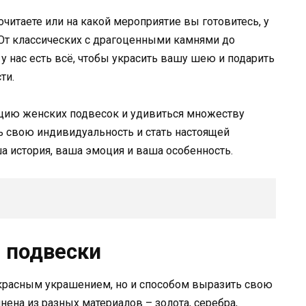
очитаете или на какой мероприятие вы готовитесь, у
. От классических с драгоценными камнями до
 нас есть всё, чтобы украсить вашу шею и подарить
ти.
цию женских подвесок и удивиться множеству
ь свою индивидуальность и стать настоящей
а история, ваша эмоция и ваша особенность.
 подвески
екрасным украшением, но и способом выразить свою
ена из разных материалов – золота, серебра,