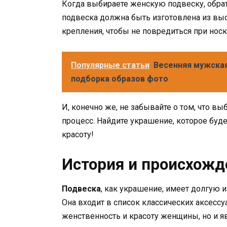
Когда выбираете женскую подвеску, обрат
подвеска должна быть изготовлена из вы
крепления, чтобы не повредиться при носк
Популярные статьи
Весенняя мужска
подборка образов фото
И, конечно же, не забывайте о том, что 
процесс. Найдите украшение, которое буд
красоту!
История и происхожд
Подвеска
, как украшение, имеет долгую 
Она входит в список классических аксесс
женственность и красоту женщины, но и 