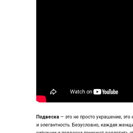
Подвеска
— это не просто украшение, эт
и элегантность. Безусловно, каждая жен
ситуации и подвеска поможет воплотить эт