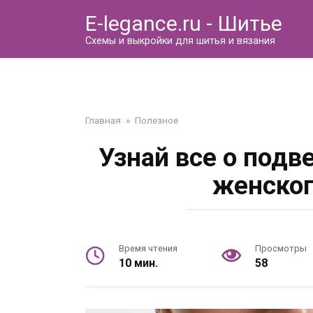
Перейти
E-legance.ru - Шитье
к
контенту
Схемы и выкройки для шитья и вязания
Главная
»
Полезное
Узнай все о подв
женског
Время чтения
Просмотры
10 мин.
58