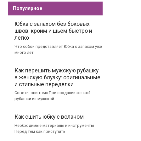
Популярное
Юбка с запахом без боковых
швов: кроим и шьем быстро и
легко
Что собой представляет Юбка с запахом уже
много лет
Как перешить мужскую рубашку
в женскую блузку: оригинальные
и стильные переделки
Советы опытных При создании женкой
рубашки из мужской
Как сшить юбку с воланом
Необходимые материалы и инструменты
Перед тем как приступить