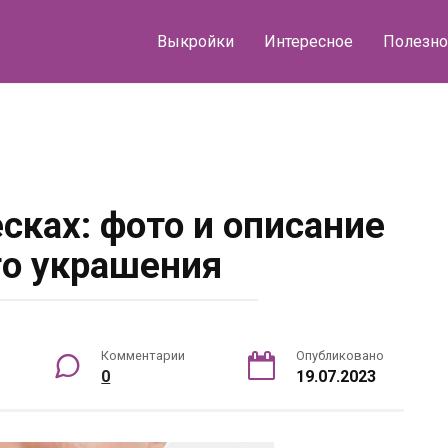
Выкройки
Интересное
Полезно
есках: фото и описание
о украшения
Комментарии
Опубликовано
0
19.07.2023