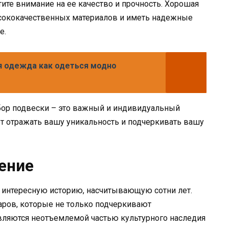
ите внимание на ее качество и прочность. Хорошая
сококачественных материалов и иметь надежные
е.
я одежда как одеться модно
выбор подвески – это важный и индивидуальный
ет отражать вашу уникальность и подчеркивать вашу
ение
и интересную историю, насчитывающую сотни лет.
уаров, которые не только подчеркивают
являются неотъемлемой частью культурного наследия