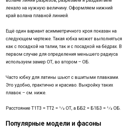
волане линии разрезов, разрезаем и раздвигаем
лекало на нужную величину. Оформляем нижний
край волана плавной линией.
Ещё один вариант асимметричного кроя показан на
следующем чертеже. Такая юбка может выполняться
как с посадкой на талии, так и с посадкой на бёдрах. В
первом случае для определения меньшего радиуса
используем замер ОТ, во втором – ОБ.
Часто юбку для латины шьют с вшитыми плавками.
Это удобно, практично и красиво. Выкройку таких
плавок – см. ниже.
Расстояние Т1Т3 = ТТ2 = 1⁄2 ОТ, а ББ2 = Б1Б3 = 1⁄2 ОБ.
Популярные модели и фасоны