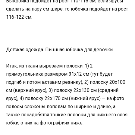
Выкройка подойдет на рост 110-116 см, если ярусы
сделать на пару см шире, то юбочка подойдет на рост
116-122 см.
Детская одежда. Пышная юбочка для девочки
Итак, из ткани вырезаем полоски: 1) 2
прямоугольника размером 31х12 см (тут будет
подгиб и потом вставим резинку), 2) полоску 20х100
см (верхний ярус), 3) полоску 22х130 см (средний
ярус), 4) полоску 22х170 см (нижний ярус) — на фото
полосы сложены пополам по ширине и длине, а
также понадобятся тонкие полоски для нижнего слоя
юбки, о них на фотографиях ниже.