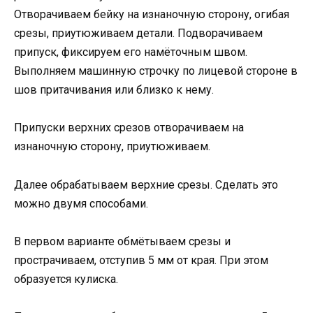
Отворачиваем бейку на изнаночную сторону, огибая
срезы, приутюживаем детали. Подворачиваем
припуск, фиксируем его намёточным швом.
Выполняем машинную строчку по лицевой стороне в
шов притачивания или близко к нему.
Припуски верхних срезов отворачиваем на
изнаночную сторону, приутюживаем.
Далее обрабатываем верхние срезы. Сделать это
можно двумя способами.
В первом варианте обмётываем срезы и
прострачиваем, отступив 5 мм от края. При этом
образуется кулиска.