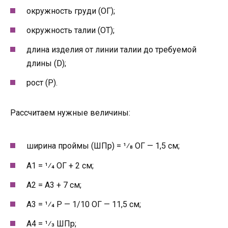
окружность груди (ОГ);
окружность талии (ОТ);
длина изделия от линии талии до требуемой
длины (D);
рост (Р).
Рассчитаем нужные величины:
ширина проймы (ШПр) = 1⁄8 ОГ — 1,5 см;
А1 = 1⁄4 ОГ + 2 см;
А2 = А3 + 7 см;
А3 = 1⁄4 Р — 1/10 ОГ — 11,5 см;
А4 = 1⁄3 ШПр;