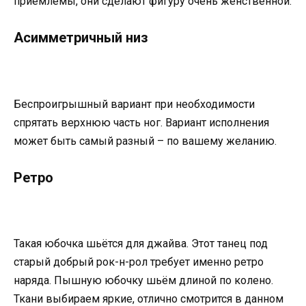
приемлемы, они сделают фигуру очень женственной.
Асимметричный низ
Беспроигрышный вариант при необходимости
спрятать верхнюю часть ног. Вариант исполнения
может быть самый разный – по вашему желанию.
Ретро
Такая юбочка шьётся для джайва. Этот танец под
старый добрый рок-н-рол требует именно ретро
наряда. Пышную юбочку шьём длиной по колено.
Ткани выбираем яркие, отлично смотрится в данном