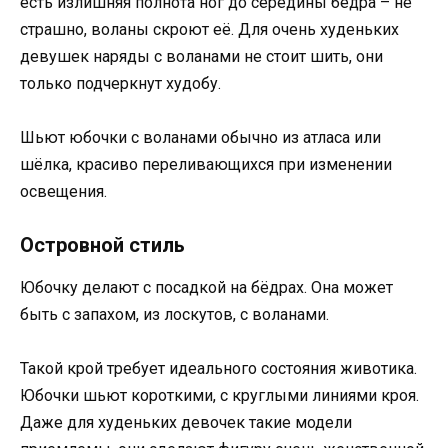
есть излишняя полнота ног до середины бедра – не
страшно, воланы скроют её. Для очень худеньких
девушек наряды с воланами не стоит шить, они
только подчеркнут худобу.
Шьют юбочки с воланами обычно из атласа или
шёлка, красиво переливающихся при изменении
освещения.
Островной стиль
Юбочку делают с посадкой на бёдрах. Она может
быть с запахом, из лоскутов, с воланами.
Такой крой требует идеального состояния животика.
Юбочки шьют короткими, с круглыми линиями кроя.
Даже для худеньких девочек такие модели