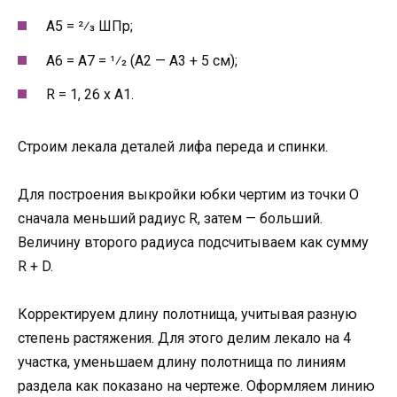
А5 = 2⁄3 ШПр;
А6 = А7 = 1⁄2 (А2 — А3 + 5 см);
R = 1, 26 х А1.
Строим лекала деталей лифа переда и спинки.
Для построения выкройки юбки чертим из точки О
сначала меньший радиус R, затем — больший.
Величину второго радиуса подсчитываем как сумму
R + D.
Корректируем длину полотнища, учитывая разную
степень растяжения. Для этого делим лекало на 4
участка, уменьшаем длину полотнища по линиям
раздела как показано на чертеже. Оформляем линию