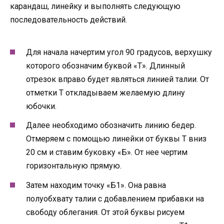
карандаш, линейку и выполнять следующую
последовательность действий.
Для начала начертим угол 90 градусов, верхушку
которого обозначим буквой «Т». Длинный
отрезок вправо будет являться линией талии. От
отметки Т откладываем желаемую длину
юбочки.
Далее необходимо обозначить линию бедер.
Отмеряем с помощью линейки от буквы Т вниз
20 см и ставим буковку «Б». От нее чертим
горизонтальную прямую.
Затем находим точку «Б1». Она равна
полуобхвату талии с добавлением прибавки на
свободу облегания. От этой буквы рисуем