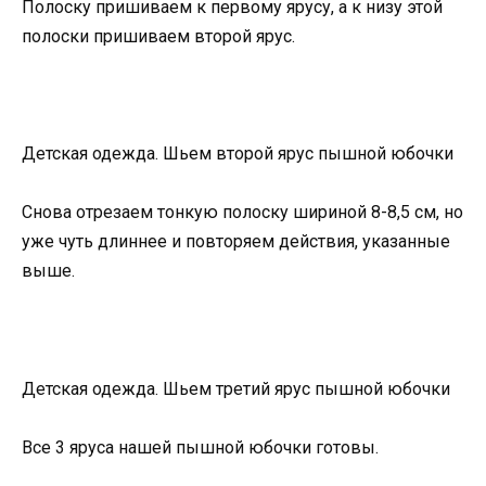
Полоску пришиваем к первому ярусу, а к низу этой
полоски пришиваем второй ярус.
Детская одежда. Шьем второй ярус пышной юбочки
Снова отрезаем тонкую полоску шириной 8-8,5 см, но
уже чуть длиннее и повторяем действия, указанные
выше.
Детская одежда. Шьем третий ярус пышной юбочки
Все 3 яруса нашей пышной юбочки готовы.