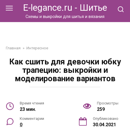
Перейти
E-legance.ru - Шитье
к
контенту
Схемы и выкройки для шитья и вязания
Главная
»
Интересное
Как сшить для девочки юбку
трапецию: выкройки и
моделирование вариантов
Время чтения
Просмотры
23 мин.
259
Комментарии
Опубликовано
0
30.04.2021