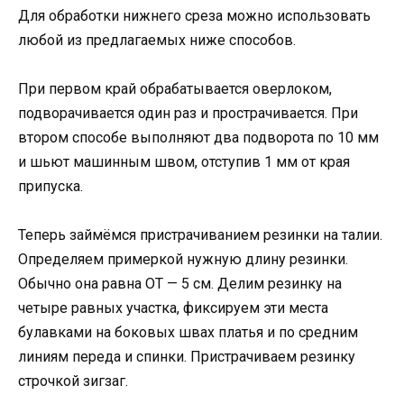
Для обработки нижнего среза можно использовать
любой из предлагаемых ниже способов.
При первом край обрабатывается оверлоком,
подворачивается один раз и прострачивается. При
втором способе выполняют два подворота по 10 мм
и шьют машинным швом, отступив 1 мм от края
припуска.
Теперь займёмся пристрачиванием резинки на талии.
Определяем примеркой нужную длину резинки.
Обычно она равна ОТ — 5 см. Делим резинку на
четыре равных участка, фиксируем эти места
булавками на боковых швах платья и по средним
линиям переда и спинки. Пристрачиваем резинку
строчкой зигзаг.