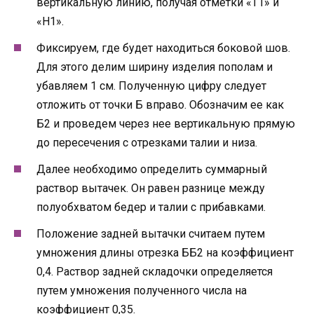
вертикальную линию, получая отметки «Т1» и
«Н1».
Фиксируем, где будет находиться боковой шов.
Для этого делим ширину изделия пополам и
убавляем 1 см. Полученную цифру следует
отложить от точки Б вправо. Обозначим ее как
Б2 и проведем через нее вертикальную прямую
до пересечения с отрезками талии и низа.
Далее необходимо определить суммарный
раствор вытачек. Он равен разнице между
полуобхватом бедер и талии с прибавками.
Положение задней вытачки считаем путем
умножения длины отрезка ББ2 на коэффициент
0,4. Раствор задней складочки определяется
путем умножения полученного числа на
коэффициент 0,35.