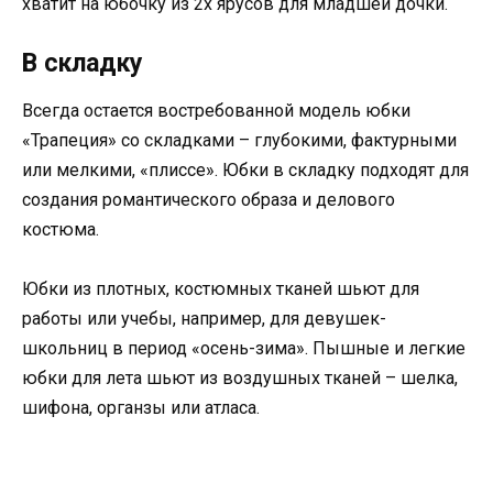
хватит на юбочку из 2х ярусов для младшей дочки.
В складку
Всегда остается востребованной модель юбки
«Трапеция» со складками – глубокими, фактурными
или мелкими, «плиссе». Юбки в складку подходят для
создания романтического образа и делового
костюма.
Юбки из плотных, костюмных тканей шьют для
работы или учебы, например, для девушек-
школьниц в период «осень-зима». Пышные и легкие
юбки для лета шьют из воздушных тканей – шелка,
шифона, органзы или атласа.