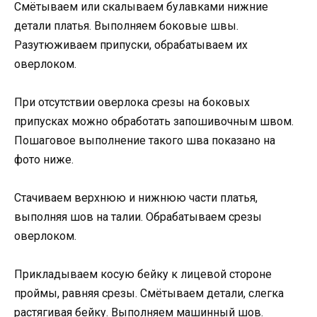
Смётываем или скалываем булавками нижние
детали платья. Выполняем боковые швы.
Разутюживаем припуски, обрабатываем их
оверлоком.
При отсутствии оверлока срезы на боковых
припусках можно обработать запошивочным швом.
Пошаговое выполнение такого шва показано на
фото ниже.
Стачиваем верхнюю и нижнюю части платья,
выполняя шов на талии. Обрабатываем срезы
оверлоком.
Прикладываем косую бейку к лицевой стороне
проймы, равняя срезы. Смётываем детали, слегка
растягивая бейку. Выполняем машинный шов.