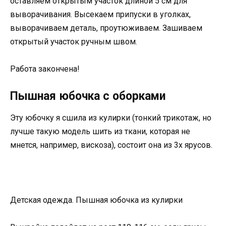
оставляем открытым участок длиной 5 см для
выворачивания. Высекаем припуски в уголках,
выворачиваем деталь, проутюживаем. Зашиваем
открытый участок ручным швом.
Работа закончена!
Пышная юбочка с оборками
Эту юбочку я сшила из кулирки (тонкий трикотаж, но
лучше такую модель шить из ткани, которая не
мнется, например, вискоза), состоит она из 3х ярусов.
Детская одежда. Пышная юбочка из кулирки