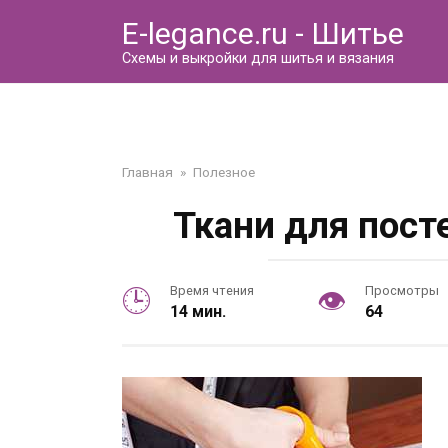
Перейти
E-legance.ru - Шитье
к
контенту
Схемы и выкройки для шитья и вязания
Главная
»
Полезное
Ткани для пост
Время чтения
Просмотры
14 мин.
64