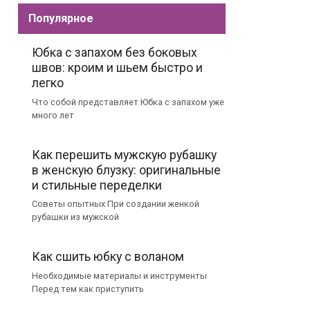
Популярное
Юбка с запахом без боковых
швов: кроим и шьем быстро и
легко
Что собой представляет Юбка с запахом уже
много лет
Как перешить мужскую рубашку
в женскую блузку: оригинальные
и стильные переделки
Советы опытных При создании женкой
рубашки из мужской
Как сшить юбку с воланом
Необходимые материалы и инструменты
Перед тем как приступить