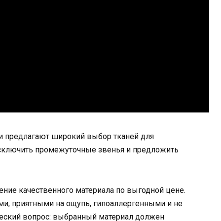
и предлагают широкий выбор тканей для
 исключить промежуточные звенья и предложить
ение качественного материала по выгодной цене.
и, приятными на ощупь, гипоаллергенными и не
ческий вопрос: выбранный материал должен