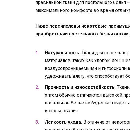
правильной ткани для постельного белья 
максимального комфорта во время отдыха
Ниже перечислены некоторые преимуще
приобретении постельного белья оптом:
Натуральность.
Ткани для постельног
материалов, таких как хлопок, лен, ш
воздухопроницаемыми и гигроскопич
удерживать влагу, что способствует б
Прочность и износостойкость.
Ткани
оптом обычно отличаются высокой про
постельное белье не будет выглядеть
использования.
Легкость ухода.
В отличие от некотор
постельного белья оптом легко моются