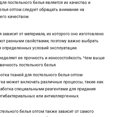
ля постельного белья является их качество и
елья оптом следует обращать внимание на
его качеством.
 зависит от материала, из которого оно изготовлено.
ают разными свойствами, поэтому важно выбрать
ля определенных условий эксплуатации.
ределяет ее прочность и износостойкость. Чем выше
вечность постельного белья.
отка тканей для постельного белья оптом
отка может включать различные процессы, такие как
работка специальными реагентами для придания
нтибактериальных или антиаллергенных.
стельного белья оптом также зависит от самого