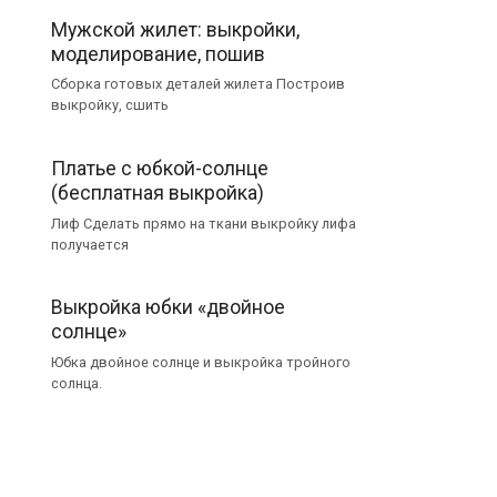
Мужской жилет: выкройки,
моделирование, пошив
Сборка готовых деталей жилета Построив
выкройку, сшить
Платье с юбкой-солнце
(бесплатная выкройка)
Лиф Сделать прямо на ткани выкройку лифа
получается
Выкройка юбки «двойное
солнце»
Юбка двойное солнце и выкройка тройного
солнца.