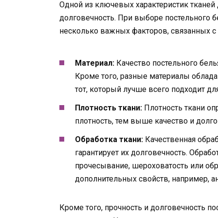
Одной из ключевых характеристик тканей д
долговечность. При выборе постельного б
несколько важных факторов, связанных с 
Материал:
Качество постельного белья
Кроме того, разные материалы облад
тот, который лучше всего подходит д
Плотность ткани:
Плотность ткани оп
плотность, тем выше качество и долго
Обработка ткани:
Качественная обраб
гарантирует их долговечность. Обраб
прочесывание, шероховатость или об
дополнительных свойств, например, а
Кроме того, прочность и долговечность по