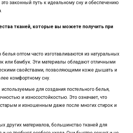
– это законный путь к идеальному сну и обеспечению
.
ства тканей, которые вы можете получить при
о белья оптом часто изготавливаются из натуральных
елк или бамбук. Эти материалы обладают отличными
ескими свойствами, позволяющими коже дышать и
олее комфортному сну.
, используемые для создания постельного белья,
чностью и износостойкостью. Это означает, что
 старым и изношенным даже после многих стирок и
ых других материалов, большинство тканей для
 и не требуют особого ухода. Они быстро сохнут и не