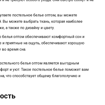
упаете постельное белье оптом, вы можете
 Вы можете выбрать ткань, которая наиболее
е, а также по дизайну и цвету.
о белья оптом обеспечивают комфортный сон и
е и приятные на ощупь, обеспечивают хорошую
 во время сна.
постельного белья оптом является выгодным
мфорт и уют. Такое постельное белье поможет вам
сна, что способствует общему благополучию и
ность