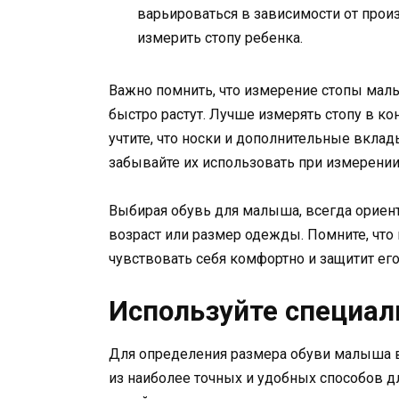
варьироваться в зависимости от прои
измерить стопу ребенка.
Важно помнить, что измерение стопы малы
быстро растут. Лучше измерять стопу в кон
учтите, что носки и дополнительные вклад
забывайте их использовать при измерении
Выбирая обувь для малыша, всегда ориент
возраст или размер одежды. Помните, чт
чувствовать себя комфортно и защитит ег
Используйте специал
Для определения размера обуви малыша в
из наиболее точных и удобных способов д