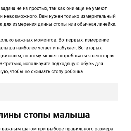
адача не из простых, так как они еще не умеют
 или невозможного. Вам нужен только измерительный
ка для измерения длины стопы или обычная линейка.
сколько важных моментов. Во-первых, измерение
алыша наиболее устает и набухает. Во-вторых,
подвижным, поэтому может потребоваться некоторая
 В-третьих, используйте подходящую обувь для
ую, чтобы не сжимать стопу ребенка.
длины стопы малыша
 важным шагом при выборе правильного размера