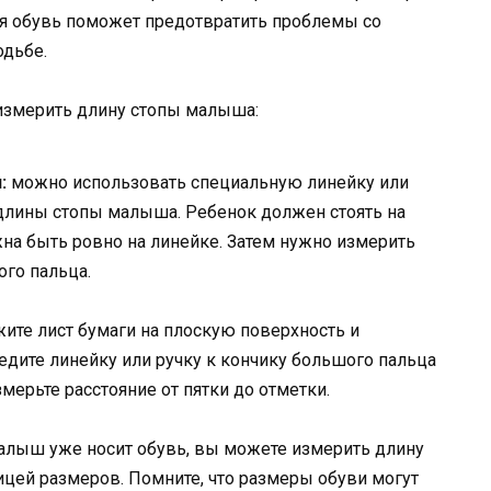
ая обувь поможет предотвратить проблемы со
одьбе.
 измерить длину стопы малыша:
:
можно использовать специальную линейку или
длины стопы малыша. Ребенок должен стоять на
жна быть ровно на линейке. Затем нужно измерить
ого пальца.
ите лист бумаги на плоскую поверхность и
ведите линейку или ручку к кончику большого пальца
змерьте расстояние от пятки до отметки.
алыш уже носит обувь, вы можете измерить длину
ицей размеров. Помните, что размеры обуви могут