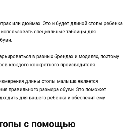
трах или дюймах. Это и будет длиной стопы ребенка.
о использовать специальные таблицы для
буви.
арьироваться в разных брендах и моделях, поэтому
ров каждого конкретного производителя.
 измерения длины стопы малыша является
ия правильного размера обуви. Это поможет
одходить для вашего ребенка и обеспечит ему
стопы с помощью