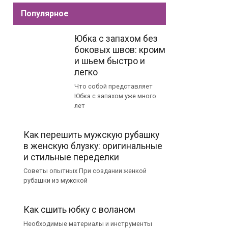
Популярное
Юбка с запахом без
боковых швов: кроим
и шьем быстро и
легко
Что собой представляет
Юбка с запахом уже много
лет
Как перешить мужскую рубашку
в женскую блузку: оригинальные
и стильные переделки
Советы опытных При создании женкой
рубашки из мужской
Как сшить юбку с воланом
Необходимые материалы и инструменты