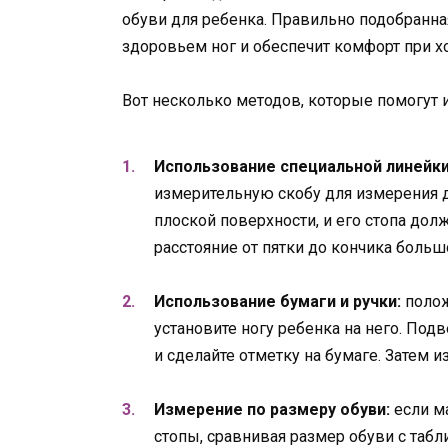
обуви для ребенка. Правильно подобранн
здоровьем ног и обеспечит комфорт при х
Вот несколько методов, которые помогут
Использование специальной линейки
измерительную скобу для измерения 
плоской поверхности, и его стопа дол
расстояние от пятки до кончика больш
Использование бумаги и ручки:
полож
установите ногу ребенка на него. Под
и сделайте отметку на бумаге. Затем и
Измерение по размеру обуви:
если м
стопы, сравнивая размер обуви с табл