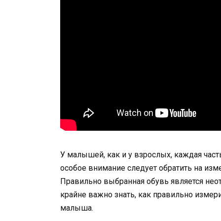
У малышей, как и у взрослых, каждая часть
особое внимание следует обратить на изм
Правильно выбранная обувь является нео
крайне важно знать, как правильно измер
малыша.