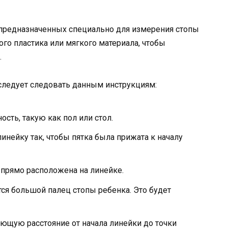
предназначенных специально для измерения стопы
о пластика или мягкого материала, чтобы
.
следует следовать данным инструкциям:
сть, такую как пол или стол.
линейку так, чтобы пятка была прижата к началу
 прямо расположена на линейке.
тся большой палец стопы ребенка. Это будет
ающую расстояние от начала линейки до точки