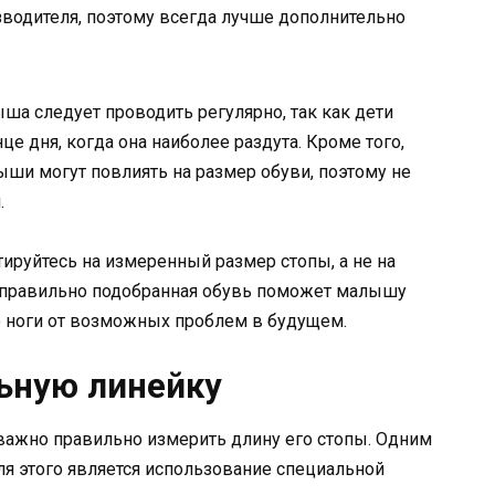
зводителя, поэтому всегда лучше дополнительно
ша следует проводить регулярно, так как дети
це дня, когда она наиболее раздута. Кроме того,
ыши могут повлиять на размер обуви, поэтому не
.
ируйтесь на измеренный размер стопы, а не на
о правильно подобранная обувь поможет малышу
о ноги от возможных проблем в будущем.
ьную линейку
ажно правильно измерить длину его стопы. Одним
ля этого является использование специальной