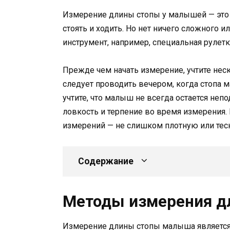
Измерение длины стопы у малышей — это з
стоять и ходить. Но нет ничего сложного
инструмент, например, специальная рулет
Прежде чем начать измерение, учтите не
следует проводить вечером, когда стопа м
учтите, что малыш не всегда остается не
ловкость и терпение во время измерения.
измерений — не слишком плотную или тесн
Содержание
Методы измерения 
Измерение длины стопы малыша является