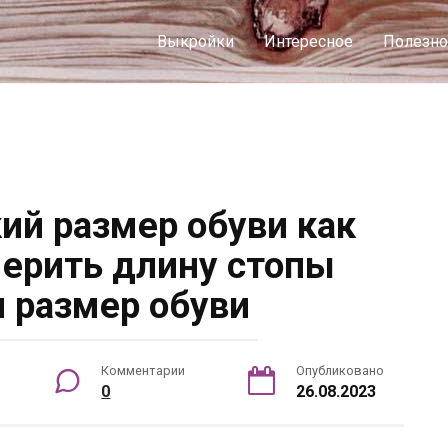
Выкройки
Интересное
Полезно
й размер обуви как
ерить длину стопы
 размер обуви
Комментарии
Опубликовано
0
26.08.2023