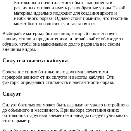
Ботильоны из текстиля могут быть выполнены в
различных стилях и иметь разнообразные узоры. Такой
материал идеально подходит для создания яркого и
необычного образа. Однако стоит помнить, что текстиль
может быстро износиться и загрязняться.
Выбирайте материал ботильонов, который соответствует
вашему стилю и предпочтениям, и не забывайте об уходе за
обувью, чтобы она максимально долго радовала вас своим
внешним видом.
Силуэт и высота каблука
Сочетание синих ботильонов с другими элементами
гардероба зависит от их силуэта и высоты каблука. Эти
факторы определяют стильность и элегантность образа.
Силуэт
Силуэт ботильонов может быть разным: от узкого и стройного
до объемного и массивного. При выборе сочетания синих
ботильонов с другими элементами одежды следует учитывать
этот параметр.
Если ботильоны имеют узкий и стройный силуэт, то лучше