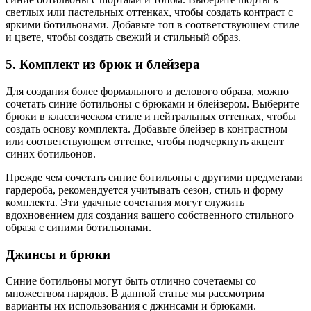
светлых или пастельных оттенках, чтобы создать контраст с
яркими ботильонами. Добавьте топ в соответствующем стиле
и цвете, чтобы создать свежий и стильный образ.
5. Комплект из брюк и блейзера
Для создания более формального и делового образа, можно
сочетать синие ботильоны с брюками и блейзером. Выберите
брюки в классическом стиле и нейтральных оттенках, чтобы
создать основу комплекта. Добавьте блейзер в контрастном
или соответствующем оттенке, чтобы подчеркнуть акцент
синих ботильонов.
Прежде чем сочетать синие ботильоны с другими предметами
гардероба, рекомендуется учитывать сезон, стиль и форму
комплекта. Эти удачные сочетания могут служить
вдохновением для создания вашего собственного стильного
образа с синими ботильонами.
Джинсы и брюки
Синие ботильоны могут быть отлично сочетаемы со
множеством нарядов. В данной статье мы рассмотрим
варианты их использования с джинсами и брюками.