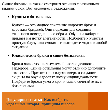
Синие ботильоны также смотрятся отлично с различными
видами брюк. Вот несколько предложений:
Кулоты и ботильоны.
Кулоты — это модное сочетание широких брюк и
коротких бриджей. Они подходят для создания
стильного повседневного образа. Обувь на каблуке
придает им нотку элегантности. Подберите к кулотам
простую блузу или смокинг и выглядите модно в любой
ситуации.
Классические брюки и синие ботильоны.
Брюки являются неотъемлемой частью делового
гардероба. Синие ботильоны могут отлично дополнить
этот стиль. Притяжение силуэта вверх и создание
акцента на обуви добавят нотку индивидуальности.
Подберите брюки узкого кроя и смело сочетайте их с
ботильонами.
Популярные статьи
Как выбрать
идеальные шторы: принципы выбора