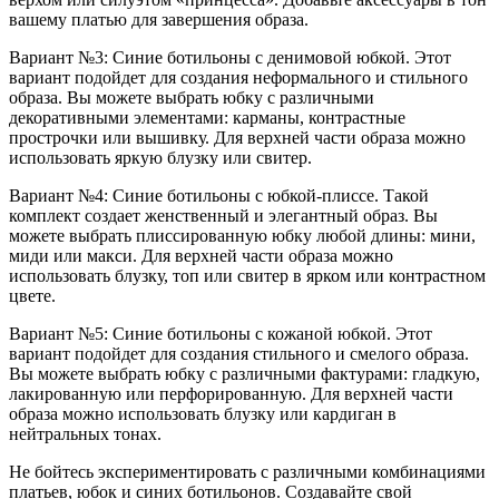
вашему платью для завершения образа.
Вариант №3: Синие ботильоны с денимовой юбкой. Этот
вариант подойдет для создания неформального и стильного
образа. Вы можете выбрать юбку с различными
декоративными элементами: карманы, контрастные
прострочки или вышивку. Для верхней части образа можно
использовать яркую блузку или свитер.
Вариант №4: Синие ботильоны с юбкой-плиссе. Такой
комплект создает женственный и элегантный образ. Вы
можете выбрать плиссированную юбку любой длины: мини,
миди или макси. Для верхней части образа можно
использовать блузку, топ или свитер в ярком или контрастном
цвете.
Вариант №5: Синие ботильоны с кожаной юбкой. Этот
вариант подойдет для создания стильного и смелого образа.
Вы можете выбрать юбку с различными фактурами: гладкую,
лакированную или перфорированную. Для верхней части
образа можно использовать блузку или кардиган в
нейтральных тонах.
Не бойтесь экспериментировать с различными комбинациями
платьев, юбок и синих ботильонов. Создавайте свой