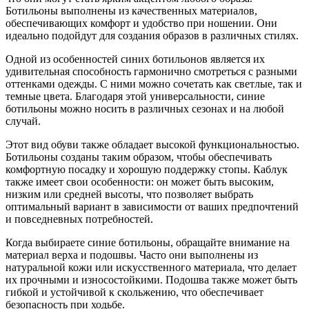
Ботильоны выполнены из качественных материалов,
обеспечивающих комфорт и удобство при ношении. Они
идеально подойдут для создания образов в различных стилях.
Одной из особенностей синих ботильонов является их
удивительная способность гармонично смотреться с разными
оттенками одежды. С ними можно сочетать как светлые, так и
темные цвета. Благодаря этой универсальности, синие
ботильоны можно носить в различных сезонах и на любой
случай.
Этот вид обуви также обладает высокой функциональностью.
Ботильоны созданы таким образом, чтобы обеспечивать
комфортную посадку и хорошую поддержку стопы. Каблук
также имеет свои особенности: он может быть высоким,
низким или средней высоты, что позволяет выбрать
оптимальный вариант в зависимости от ваших предпочтений
и повседневных потребностей.
Когда выбираете синие ботильоны, обращайте внимание на
материал верха и подошвы. Часто они выполнены из
натуральной кожи или искусственного материала, что делает
их прочными и износостойкими. Подошва также может быть
гибкой и устойчивой к скольжению, что обеспечивает
безопасность при ходьбе.