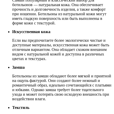
Самый популярный и классический выбор для
ботильонов — натуральная кожа. Она обеспечивает
прочность и долговечность изделия, а также комфорт
при ношении. Ботильоны из натуральной кожи могут
иметь гладкую поверхность или быть выполнены в
форме кожи с текстурой.
Искусственная кожа
Если вы предпочитаете более экологически чистые и
доступные материалы, искусственная кожа может быть
отличным вариантом. Она обладает схожим внешним
видом с натуральной кожей и доступна в различных
цветах и текстурах.
Замша
Ботильоны из замши обладают более мягкой и приятной
на ощупь фактурой. Они создают более нежный и
романтичный образ, идеально сочетающийся с платьями
и юбками. Однако замша требует более тщательного
ухода и может потерять свою исходную внешность при
воздействии влаги.
Текстиль