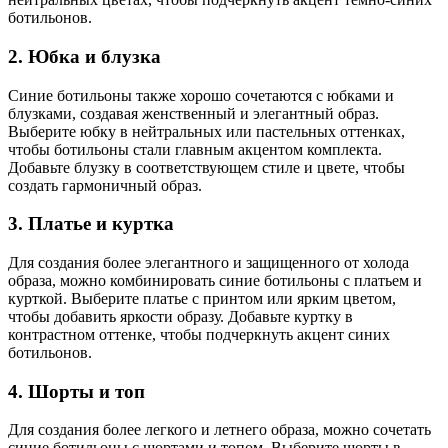
ботильонов.
2. Юбка и блузка
Синие ботильоны также хорошо сочетаются с юбками и
блузками, создавая женственный и элегантный образ.
Выберите юбку в нейтральных или пастельных оттенках,
чтобы ботильоны стали главным акцентом комплекта.
Добавьте блузку в соответствующем стиле и цвете, чтобы
создать гармоничный образ.
3. Платье и куртка
Для создания более элегантного и защищенного от холода
образа, можно комбинировать синие ботильоны с платьем и
курткой. Выберите платье с принтом или ярким цветом,
чтобы добавить яркости образу. Добавьте куртку в
контрастном оттенке, чтобы подчеркнуть акцент синих
ботильонов.
4. Шорты и топ
Для создания более легкого и летнего образа, можно сочетать
синие ботильоны с шортами и топом. Выберите шорты в