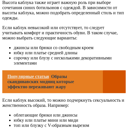
Высота каблука также играет важную роль при выборе
сочетания синих ботильонов с одеждой. В зависимости от
высоты каблука, можно подобрать определенный стиль и тип
одежды.
Если каблук невысокий или отсутствует, то следует
учитывать комфорт и практичность обуви. В таком случае,
можно выбрать следующие варианты:
джинсы или брюки со свободным кроем
юбку или платье средней длины
сорочку или блузу с несколькими декоративными
элементами
Популярные статьи
Образы
скандинавских модниц которые
эффектно переживают жару
Если каблук высокий, то можно подчеркнуть сексуальность и
женственность образа. Например:
облегающие брюки или джинсы
юбку или платье мини или миди
топ или блузку с V-образным вырезом