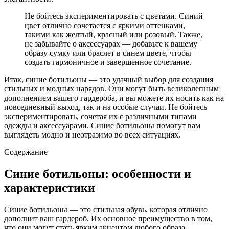
Не бойтесь экспериментировать с цветами. Синий
цвет отлично сочетается с яркими оттенками,
такими как желтый, красный или розовый. Также,
не забывайте о аксессуарах — добавьте к вашему
образу сумку или браслет в синем цвете, чтобы
создать гармоничное и завершенное сочетание.
Итак, синие ботильоны — это удачный выбор для создания
стильных и модных нарядов. Они могут быть великолепным
дополнением вашего гардероба, и вы можете их носить как на
повседневный выход, так и на особые случаи. Не бойтесь
экспериментировать, сочетая их с различными типами
одежды и аксессуарами. Синие ботильоны помогут вам
выглядеть модно и неотразимо во всех ситуациях.
Содержание
Синие ботильоны: особенности и
характеристики
Синие ботильоны — это стильная обувь, которая отлично
дополнит ваш гардероб. Их основное преимущество в том,
что они могут стать ярким акцентом любого образа.