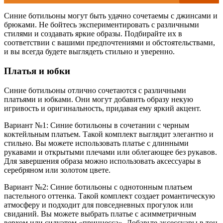
Синие ботильоны могут быть удачно сочетаемы с джинсами и
брюками. Не бойтесь экспериментировать с различными
стилями и создавать яркие образы. Подбирайте их в
соответствии с вашими предпочтениями и обстоятельствами,
и вы всегда будете выглядеть стильно и уверенно.
Платья и юбки
Синие ботильоны отлично сочетаются с различными
платьями и юбками. Они могут добавить образу некую
игривость и оригинальность, придавая ему яркий акцент.
Вариант №1: Синие ботильоны в сочетании с черным
коктейльным платьем. Такой комплект выглядит элегантно и
стильно. Вы можете использовать платье с длинными
рукавами и открытыми плечами или облегающее без рукавов.
Для завершения образа можно использовать аксессуары в
серебряном или золотом цвете.
Вариант №2: Синие ботильоны с однотонным платьем
пастельного оттенка. Такой комплект создает романтическую
атмосферу и подходит для повседневных прогулок или
свиданий. Вы можете выбрать платье с асимметричным
верхом или силуэтом «принцесса». Добавьте аксессуары в тон