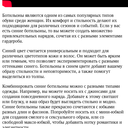
Ботильоны являются одним из самых популярных типов
обуви среди женщин. Их комфорт и стильность делают их
подходящими для различных сезонов и событий. Если у вас
есть синие ботильоны, то вы можете создать множество
привлекательных нарядов, сочетая их с разными элементами
гардероба.
Синий цвет считается универсальным и подходит для
различных цветотипов кожи и волос. Он может быть ярким
или темным, что позволяет экспериментировать с разными
оттенками синего. Ботильоны в синем цвете добавят вашему
образу стильности и неповторимости, а также помогут
выделиться из толпы.
Комбинировать синие ботильоны можно с разными типами
одежды. Например, вы можете носить их с джинсами для
создания повседневного наряда. Добавьте к этому свитшот
или блузку, и ваш образ будет выглядеть стильно и модно.
Синие ботильоны также прекрасно сочетаются с юбками
разных длин и фасонов. Попробуйте носить их с мини-юбкой
для создания смелого и сексуального образа, или со
свободной макси-юбкой, чтобы добавить нотку романтики и
элегантности.