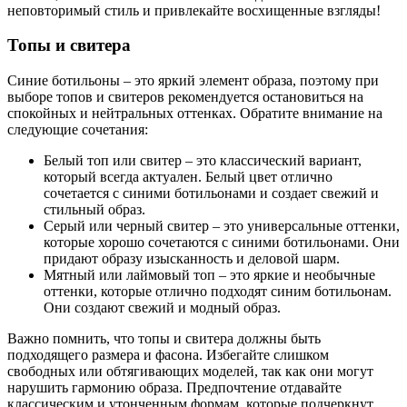
неповторимый стиль и привлекайте восхищенные взгляды!
Топы и свитера
Синие ботильоны – это яркий элемент образа, поэтому при
выборе топов и свитеров рекомендуется остановиться на
спокойных и нейтральных оттенках. Обратите внимание на
следующие сочетания:
Белый топ или свитер – это классический вариант,
который всегда актуален. Белый цвет отлично
сочетается с синими ботильонами и создает свежий и
стильный образ.
Серый или черный свитер – это универсальные оттенки,
которые хорошо сочетаются с синими ботильонами. Они
придают образу изысканность и деловой шарм.
Мятный или лаймовый топ – это яркие и необычные
оттенки, которые отлично подходят синим ботильонам.
Они создают свежий и модный образ.
Важно помнить, что топы и свитера должны быть
подходящего размера и фасона. Избегайте слишком
свободных или обтягивающих моделей, так как они могут
нарушить гармонию образа. Предпочтение отдавайте
классическим и утонченным формам, которые подчеркнут