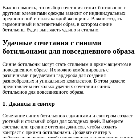
Важно помнить, что выбор сочетания синих ботильонов с
другими элементами одежды зависит от индивидуальных
предпочтений и стиля каждой женщины. Важно создать
гармоничный и элегантный образ, в котором синие
ботильоны будут выглядеть удачно и стильно.
Удачные сочетания с синими
ботильонами для повседневного образа
Синие ботильоны могут стать стильным и ярким акцентом в
повседневном образе. Их можно комбинировать с
различными предметами гардероба для создания
разнообразных и уникальных комплектов. В этом разделе
представлены несколько удачных сочетаний синих
ботильонов для повседневного образа.
1. Джинсы и свитер
Сочетание синих ботильонов с джинсами и свитером создает
уютный и стильный образ для холодных дней. Выберите
светлые или средние оттенки джинсов, чтобы создать
контраст с яркими ботильонами. Добавьте свитер в
нейтральных цветах, чтобы подчеркнуть акцент темно-синих