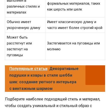
выполнен в
формальных материалов, таких
различных стилях и
как шерсть или шелк
материалах
Обычно имеет
Имеет классическую длину и
укороченную длину
часто имеет более строгий крой
Может быть
расстегнут или
Застегивается на пуговицы или
застегнут на
молнию
пуговицы
Популярные статьи
Декоративные
подушки и ковры в стиле шебби
шик: создание уютного интерьера
с винтажным шармом
Подберите наиболее подходящий стиль и материал,
чтобы создать уникальный и стильный образ с