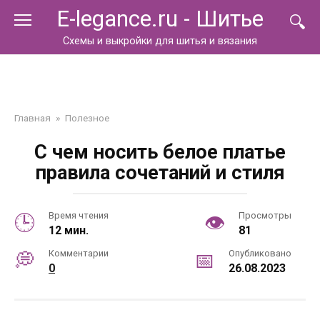
Перейти
E-legance.ru - Шитье
к
контенту
Схемы и выкройки для шитья и вязания
Главная
»
Полезное
С чем носить белое платье
правила сочетаний и стиля
Время чтения
Просмотры
12 мин.
81
Комментарии
Опубликовано
0
26.08.2023