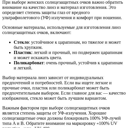
При выборе женских солнцезащитных очков важно обратить
внимание на качество линз и материал изготовления. Это
определяет степень защиты глаз от вредного
ультрафиолетового (УФ) излучения и комфорт при ношении.
Основные материалы, используемые для изготовления линз
солнцезащитных очков, включают:
Стекло
: устойчивое к царапинам, но тяжелое и может
быть хрупким.
Пластик
: легкий и прочный, но подвержен царапинам
и может искажать цвета.
Поликарбонат
: очень прочный, устойчив к царапинам
и легкий.
Выбор материала линз зависит от индивидуальных
предпочтений и потребностей. Если вы ищете легкие и
прочные очки, пластик или поликарбонат может быть
предпочтительным выбором. Если главное для вас — качество
изображения, стекло может быть лучшим вариантом.
Важным фактором при выборе солнцезащитных очков
является степень защиты от УФ-излучения. Хорошие
солнцезащитные очки должны блокировать 100% УФ-лучей
типа A и B. Обратите внимание на маркировку «100% UV