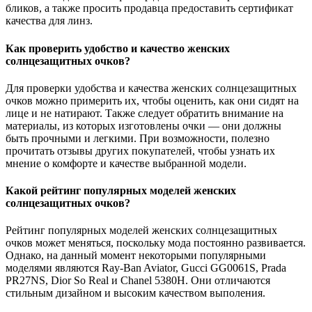
бликов, а также просить продавца предоставить сертификат
качества для линз.
Как проверить удобство и качество женских
солнцезащитных очков?
Для проверки удобства и качества женских солнцезащитных
очков можно примерить их, чтобы оценить, как они сидят на
лице и не натирают. Также следует обратить внимание на
материалы, из которых изготовлены очки — они должны
быть прочными и легкими. При возможности, полезно
прочитать отзывы других покупателей, чтобы узнать их
мнение о комфорте и качестве выбранной модели.
Какой рейтинг популярных моделей женских
солнцезащитных очков?
Рейтинг популярных моделей женских солнцезащитных
очков может меняться, поскольку мода постоянно развивается.
Однако, на данный момент некоторыми популярными
моделями являются Ray-Ban Aviator, Gucci GG0061S, Prada
PR27NS, Dior So Real и Chanel 5380H. Они отличаются
стильным дизайном и высоким качеством выполения.