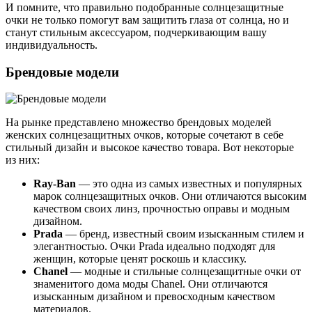
И помните, что правильно подобранные солнцезащитные
очки не только помогут вам защитить глаза от солнца, но и
станут стильным аксессуаром, подчеркивающим вашу
индивидуальность.
Брендовые модели
На рынке представлено множество брендовых моделей
женских солнцезащитных очков, которые сочетают в себе
стильный дизайн и высокое качество товара. Вот некоторые
из них:
Ray-Ban
— это одна из самых известных и популярных
марок солнцезащитных очков. Они отличаются высоким
качеством своих линз, прочностью оправы и модным
дизайном.
Prada
— бренд, известный своим изысканным стилем и
элегантностью. Очки Prada идеально подходят для
женщин, которые ценят роскошь и классику.
Chanel
— модные и стильные солнцезащитные очки от
знаменитого дома моды Chanel. Они отличаются
изысканным дизайном и превосходным качеством
материалов.