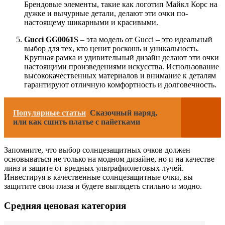
Брендовые элементы, такие как логотип Майкл Корс на
дужке и вычурные детали, делают эти очки по-
настоящему шикарными и красивыми.
Gucci GG0061S
– эта модель от Gucci – это идеальный
выбор для тех, кто ценит роскошь и уникальность.
Крупная рамка и удивительный дизайн делают эти очки
настоящими произведениями искусства. Использование
высококачественных материалов и внимание к деталям
гарантируют отличную комфортность и долговечность.
Популярные статьи
Сказочный наряд,
или как сшить платье с пайетками
Запомните, что выбор солнцезащитных очков должен
основываться не только на модном дизайне, но и на качестве
линз и защите от вредных ультрафиолетовых лучей.
Инвестируя в качественные солнцезащитные очки, вы
защитите свои глаза и будете выглядеть стильно и модно.
Средняя ценовая категория