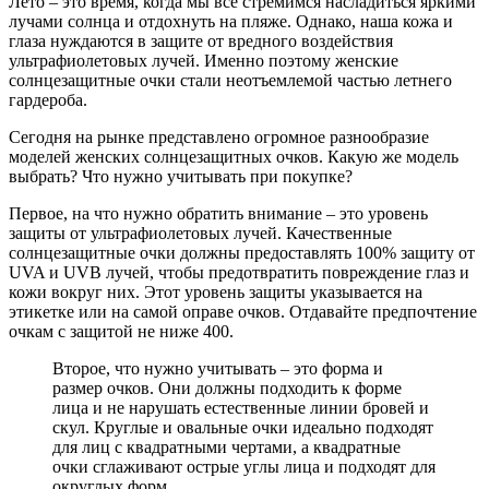
Лето – это время, когда мы все стремимся насладиться яркими
лучами солнца и отдохнуть на пляже. Однако, наша кожа и
глаза нуждаются в защите от вредного воздействия
ультрафиолетовых лучей. Именно поэтому женские
солнцезащитные очки стали неотъемлемой частью летнего
гардероба.
Сегодня на рынке представлено огромное разнообразие
моделей женских солнцезащитных очков. Какую же модель
выбрать? Что нужно учитывать при покупке?
Первое, на что нужно обратить внимание – это уровень
защиты от ультрафиолетовых лучей. Качественные
солнцезащитные очки должны предоставлять 100% защиту от
UVA и UVB лучей, чтобы предотвратить повреждение глаз и
кожи вокруг них. Этот уровень защиты указывается на
этикетке или на самой оправе очков. Отдавайте предпочтение
очкам с защитой не ниже 400.
Второе, что нужно учитывать – это форма и
размер очков. Они должны подходить к форме
лица и не нарушать естественные линии бровей и
скул. Круглые и овальные очки идеально подходят
для лиц с квадратными чертами, а квадратные
очки сглаживают острые углы лица и подходят для
округлых форм.