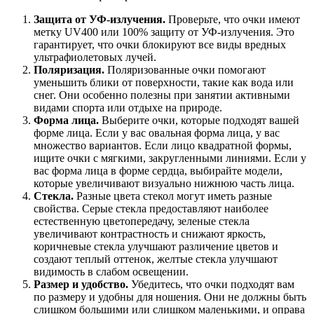
Защита от УФ-излучения.
Проверьте, что очки имеют
метку UV400 или 100% защиту от УФ-излучения. Это
гарантирует, что очки блокируют все виды вредных
ультрафиолетовых лучей.
Поляризация.
Поляризованные очки помогают
уменьшить блики от поверхности, такие как вода или
снег. Они особенно полезны при занятии активными
видами спорта или отдыхе на природе.
Форма лица.
Выберите очки, которые подходят вашей
форме лица. Если у вас овальная форма лица, у вас
множество вариантов. Если лицо квадратной формы,
ищите очки с мягкими, закругленными линиями. Если у
вас форма лица в форме сердца, выбирайте модели,
которые увеличивают визуально нижнюю часть лица.
Стекла.
Разные цвета стекол могут иметь разные
свойства. Серые стекла предоставляют наиболее
естественную цветопередачу, зеленые стекла
увеличивают контрастность и снижают яркость,
коричневые стекла улучшают различение цветов и
создают теплый оттенок, желтые стекла улучшают
видимость в слабом освещении.
Размер и удобство.
Убедитесь, что очки подходят вам
по размеру и удобны для ношения. Они не должны быть
слишком большими или слишком маленькими, и оправа