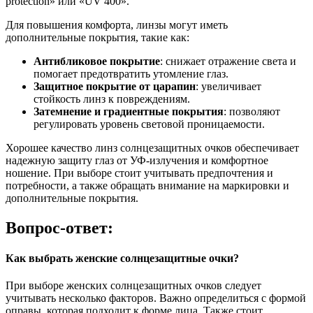
protection» или «UV 400».
Для повышения комфорта, линзы могут иметь
дополнительные покрытия, такие как:
Антибликовое покрытие
: снижает отражение света и
помогает предотвратить утомление глаз.
Защитное покрытие от царапин
: увеличивает
стойкость линз к повреждениям.
Затемнение и градиентные покрытия
: позволяют
регулировать уровень световой проницаемости.
Хорошее качество линз солнцезащитных очков обеспечивает
надежную защиту глаз от УФ-излучения и комфортное
ношение. При выборе стоит учитывать предпочтения и
потребности, а также обращать внимание на маркировки и
дополнительные покрытия.
Вопрос-ответ:
Как выбрать женские солнцезащитные очки?
При выборе женских солнцезащитных очков следует
учитывать несколько факторов. Важно определиться с формой
оправы, которая подходит к форме лица. Также стоит