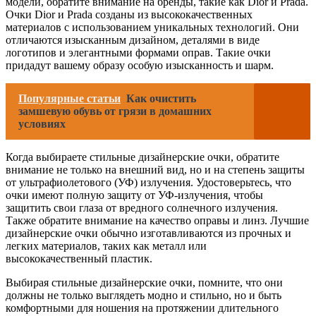
модели, обратите внимание на бренды, такие как Dior и Prada.
Очки Dior и Prada созданы из высококачественных
материалов с использованием уникальных технологий. Они
отличаются изысканным дизайном, деталями в виде
логотипов и элегантными формами оправ. Такие очки
придадут вашему образу особую изысканность и шарм.
Популярные статьи
Как очистить
замшевую обувь от грязи в домашних
условиях
Когда выбираете стильные дизайнерские очки, обратите
внимание не только на внешний вид, но и на степень защиты
от ультрафиолетового (УФ) излучения. Удостоверьтесь, что
очки имеют полную защиту от УФ-излучения, чтобы
защитить свои глаза от вредного солнечного излучения.
Также обратите внимание на качество оправы и линз. Лучшие
дизайнерские очки обычно изготавливаются из прочных и
легких материалов, таких как металл или
высококачественный пластик.
Выбирая стильные дизайнерские очки, помните, что они
должны не только выглядеть модно и стильно, но и быть
комфортными для ношения на протяжении длительного