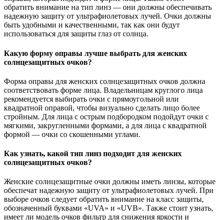
обратить внимание на тип линз — они должны обеспечивать
надежную защиту от ультрафиолетовых лучей. Очки должны
быть удобными и качественными, так как они будут
использоваться для защиты глаз от солнца.
Какую форму оправы лучше выбрать для женских
солнцезащитных очков?
Форма оправы для женских солнцезащитных очков должна
соответствовать форме лица. Владельницам круглого лица
рекомендуется выбирать очки с прямоугольной или
квадратной оправой, чтобы визуально сделать лицо более
стройным. Для лица с острым подбородком подойдут очки с
мягкими, закругленными формами, а для лица с квадратной
формой — очки со скошенными углами.
Как узнать, какой тип линз подходит для женских
солнцезащитных очков?
Женские солнцезащитные очки должны иметь линзы, которые
обеспечат надежную защиту от ультрафиолетовых лучей. При
выборе очков следует обратить внимание на класс защиты,
обозначенный буквами «UVA» и «UVB». Также стоит узнать,
имеет ли модель очков фильтр для снижения яркости и