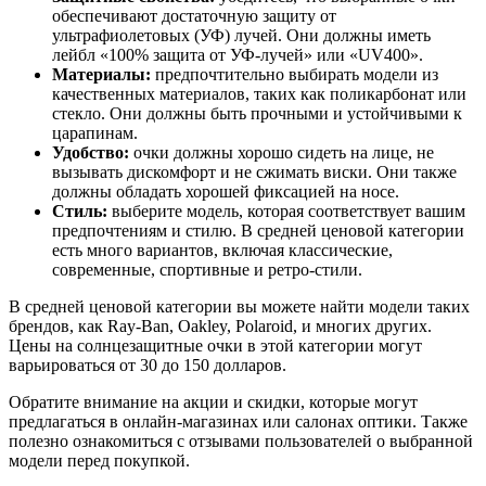
обеспечивают достаточную защиту от
ультрафиолетовых (УФ) лучей. Они должны иметь
лейбл «100% защита от УФ-лучей» или «UV400».
Материалы:
предпочтительно выбирать модели из
качественных материалов, таких как поликарбонат или
стекло. Они должны быть прочными и устойчивыми к
царапинам.
Удобство:
очки должны хорошо сидеть на лице, не
вызывать дискомфорт и не сжимать виски. Они также
должны обладать хорошей фиксацией на носе.
Стиль:
выберите модель, которая соответствует вашим
предпочтениям и стилю. В средней ценовой категории
есть много вариантов, включая классические,
современные, спортивные и ретро-стили.
В средней ценовой категории вы можете найти модели таких
брендов, как Ray-Ban, Oakley, Polaroid, и многих других.
Цены на солнцезащитные очки в этой категории могут
варьироваться от 30 до 150 долларов.
Обратите внимание на акции и скидки, которые могут
предлагаться в онлайн-магазинах или салонах оптики. Также
полезно ознакомиться с отзывами пользователей о выбранной
модели перед покупкой.