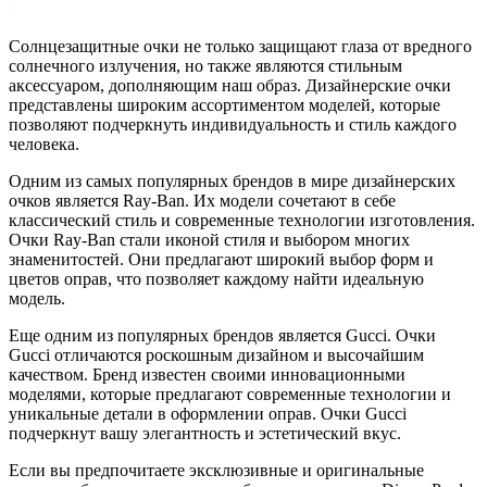
Солнцезащитные очки не только защищают глаза от вредного
солнечного излучения, но также являются стильным
аксессуаром, дополняющим наш образ. Дизайнерские очки
представлены широким ассортиментом моделей, которые
позволяют подчеркнуть индивидуальность и стиль каждого
человека.
Одним из самых популярных брендов в мире дизайнерских
очков является Ray-Ban. Их модели сочетают в себе
классический стиль и современные технологии изготовления.
Очки Ray-Ban стали иконой стиля и выбором многих
знаменитостей. Они предлагают широкий выбор форм и
цветов оправ, что позволяет каждому найти идеальную
модель.
Еще одним из популярных брендов является Gucci. Очки
Gucci отличаются роскошным дизайном и высочайшим
качеством. Бренд известен своими инновационными
моделями, которые предлагают современные технологии и
уникальные детали в оформлении оправ. Очки Gucci
подчеркнут вашу элегантность и эстетический вкус.
Если вы предпочитаете эксклюзивные и оригинальные