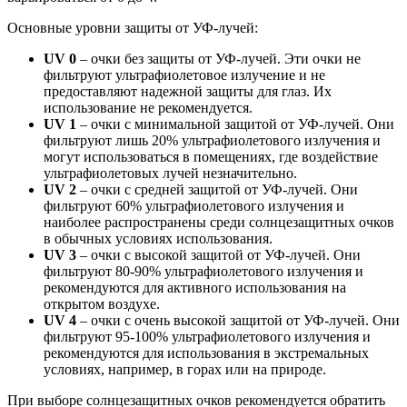
Основные уровни защиты от УФ-лучей:
UV 0
– очки без защиты от УФ-лучей. Эти очки не
фильтруют ультрафиолетовое излучение и не
предоставляют надежной защиты для глаз. Их
использование не рекомендуется.
UV 1
– очки с минимальной защитой от УФ-лучей. Они
фильтруют лишь 20% ультрафиолетового излучения и
могут использоваться в помещениях, где воздействие
ультрафиолетовых лучей незначительно.
UV 2
– очки с средней защитой от УФ-лучей. Они
фильтруют 60% ультрафиолетового излучения и
наиболее распространены среди солнцезащитных очков
в обычных условиях использования.
UV 3
– очки с высокой защитой от УФ-лучей. Они
фильтруют 80-90% ультрафиолетового излучения и
рекомендуются для активного использования на
открытом воздухе.
UV 4
– очки с очень высокой защитой от УФ-лучей. Они
фильтруют 95-100% ультрафиолетового излучения и
рекомендуются для использования в экстремальных
условиях, например, в горах или на природе.
При выборе солнцезащитных очков рекомендуется обратить