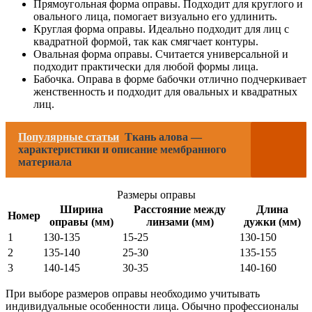
Прямоугольная форма оправы. Подходит для круглого и
овального лица, помогает визуально его удлинить.
Круглая форма оправы. Идеально подходит для лиц с
квадратной формой, так как смягчает контуры.
Овальная форма оправы. Считается универсальной и
подходит практически для любой формы лица.
Бабочка. Оправа в форме бабочки отлично подчеркивает
женственность и подходит для овальных и квадратных
лиц.
Популярные статьи
Ткань алова —
характеристики и описание мембранного
материала
Размеры оправы
Ширина
Расстояние между
Длина
Номер
оправы (мм)
линзами (мм)
дужки (мм)
1
130-135
15-25
130-150
2
135-140
25-30
135-155
3
140-145
30-35
140-160
При выборе размеров оправы необходимо учитывать
индивидуальные особенности лица. Обычно профессионалы