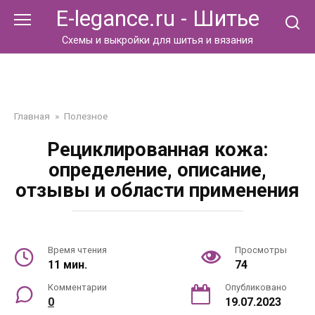
Перейти
E-legance.ru - Шитье
к
контенту
Схемы и выкройки для шитья и вязания
Главная
»
Полезное
Рециклированная кожа:
определение, описание,
отзывы и области применения
Время чтения
Просмотры
11 мин.
74
Комментарии
Опубликовано
0
19.07.2023