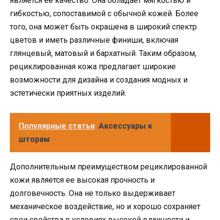
является ее качество. Она обладает мягкостью и
гибкостью, сопоставимой с обычной кожей. Более
того, она может быть окрашена в широкий спектр
цветов и иметь различные финиши, включая
глянцевый, матовый и бархатный. Таким образом,
рециклированная кожа предлагает широкие
возможности для дизайна и создания модных и
эстетически приятных изделий.
Популярные статьи
Аксессуары к
шторам
Дополнительным преимуществом рециклированной
кожи является ее высокая прочность и
долговечность. Она не только выдерживает
механическое воздействие, но и хорошо сохраняет
свои свойства в условиях высокой влажности и