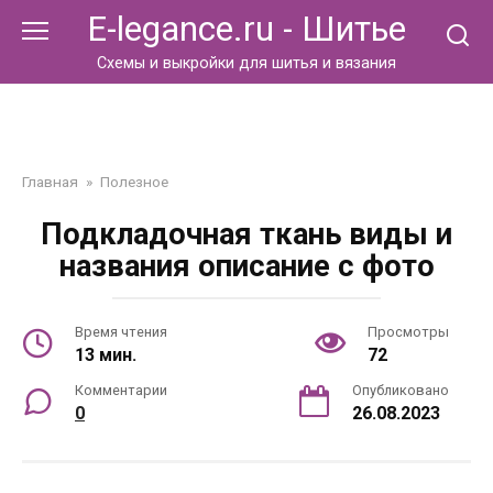
Перейти
E-legance.ru - Шитье
к
контенту
Схемы и выкройки для шитья и вязания
Главная
»
Полезное
Подкладочная ткань виды и
названия описание с фото
Время чтения
Просмотры
13 мин.
72
Комментарии
Опубликовано
0
26.08.2023