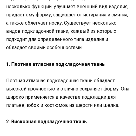
несколько функций: улучшает внешний вид изделия,
придает ему форму, защищает от истирания и смятия,
а также облегчает носку. Существует несколько
видов подкладочной ткани, каждый из которых
подходит для определенного типа изделия и
обладает своими особенностями.
1. Плотная атласная подкладочная ткань
Плотная атласная подкладочная ткань обладает
высокой прочностью и отлично сохраняет форму. Она
широко применяется в качестве подкладки для
платьев, юбок и костюмов из шерсти или шелка.
2. Вискозная подкладочная ткань