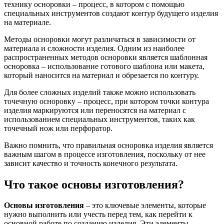
технику осноровки – процесс, в котором с помощью
специальных инструментов создают контур будущего изделия
на материале.
Методы осноровки могут различаться в зависимости от
материала и сложности изделия. Одним из наиболее
распространенных методов осноровки является шаблонная
осноровка – использование готового шаблона или макета,
который наносится на материал и обрезается по контуру.
Для более сложных изделий также можно использовать
точечную осноровку – процесс, при котором точки контура
изделия маркируются или переносятся на материал с
использованием специальных инструментов, таких как
точечный нож или перфоратор.
Важно помнить, что правильная осноровка изделия является
важным шагом в процессе изготовления, поскольку от нее
зависит качество и точность конечного результата.
Что такое основы изготовления?
Основы изготовления
– это ключевые элементы, которые
нужно выполнить или учесть перед тем, как перейти к
основной работе по созданию изделия. Эти элементы