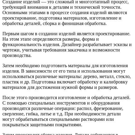
Создание изделий — это сложный и многоэтапный процесс,
требующий внимания к деталям и технической точности.
Основными этапами в процессе создания изделий являются
проектирование, подготовка материалов, изготовление и
обработка деталей, сборка и финишная обработка.
Первым шагом в создании изделий является проектирование.
На этом этапе определяются размеры, форма и
функциональность изделия. Дизайнер разрабатывает эскизы и
чертежи, учитывая требования заказчика и возможности
производства.
Затем необходимо подготовить материалы для изготовления
изделия. В зависимости от его типа и использования могут
использоваться различные материалы: дерево, металл, стекло,
пластик и др. Подготовка включает обработку и калибровку
материалов для достижения нужной формы и размеров.
После этого производится изготовление и обработка деталей.
С помощью специальных инструментов и оборудования
производятся различные операции: распил, фрезерование,
сверление, гибка, литье и т.д. При необходимости детали
могут обрабатываться специальными растворами или
покрываться защитными покрытиями.
Затем происходит сборка изделия. Детали собираются в