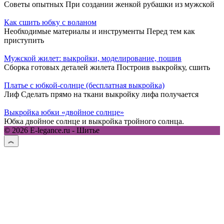
Советы опытных При создании женкой рубашки из мужской
Как сшить юбку с воланом
Необходимые материалы и инструменты Перед тем как
приступить
Мужской жилет: выкройки, моделирование, пошив
Сборка готовых деталей жилета Построив выкройку, сшить
Платье с юбкой-солнце (бесплатная выкройка)
Лиф Сделать прямо на ткани выкройку лифа получается
Выкройка юбки «двойное солнце»
Юбка двойное солнце и выкройка тройного солнца.
© 2026 E-legance.ru - Шитье