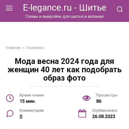
Перейти
E-legance.ru - Шитье
к
контенту
Схемы и выкройки для шитья и вязания
Главная
»
Полезное
Мода весна 2024 года для
женщин 40 лет как подобрать
образ фото
Время чтения
Просмотры
15 мин.
86
Комментарии
Опубликовано
0
26.08.2023