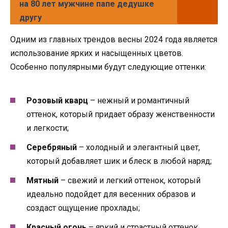
на 80 лет мужчине папе дедушке
другу
Одним из главных трендов весны 2024 года является
использование ярких и насыщенных цветов.
Особенно популярными будут следующие оттенки:
Розовый кварц
– нежный и романтичный
оттенок, который придает образу женственности
и легкости;
Серебряный
– холодный и элегантный цвет,
который добавляет шик и блеск в любой наряд;
Мятный
– свежий и легкий оттенок, который
идеально подойдет для весенних образов и
создаст ощущение прохлады;
Красный огонь
– яркий и страстный оттенок,