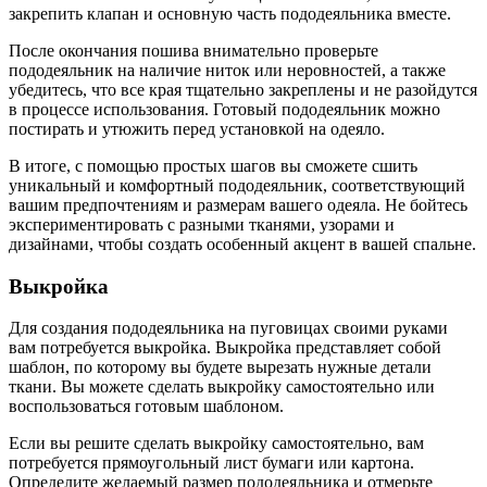
закрепить клапан и основную часть пододеяльника вместе.
После окончания пошива внимательно проверьте
пододеяльник на наличие ниток или неровностей, а также
убедитесь, что все края тщательно закреплены и не разойдутся
в процессе использования. Готовый пододеяльник можно
постирать и утюжить перед установкой на одеяло.
В итоге, с помощью простых шагов вы сможете сшить
уникальный и комфортный пододеяльник, соответствующий
вашим предпочтениям и размерам вашего одеяла. Не бойтесь
экспериментировать с разными тканями, узорами и
дизайнами, чтобы создать особенный акцент в вашей спальне.
Выкройка
Для создания пододеяльника на пуговицах своими руками
вам потребуется выкройка. Выкройка представляет собой
шаблон, по которому вы будете вырезать нужные детали
ткани. Вы можете сделать выкройку самостоятельно или
воспользоваться готовым шаблоном.
Если вы решите сделать выкройку самостоятельно, вам
потребуется прямоугольный лист бумаги или картона.
Определите желаемый размер пододеяльника и отмерьте