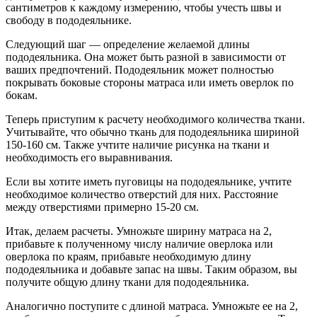
сантиметров к каждому измерению, чтобы учесть швы и
свободу в пододеяльнике.
Следующий шаг — определение желаемой длины
пододеяльника. Она может быть разной в зависимости от
ваших предпочтений. Пододеяльник может полностью
покрывать боковые стороны матраса или иметь оверлок по
бокам.
Теперь приступим к расчету необходимого количества ткани.
Учитывайте, что обычно ткань для пододеяльника шириной
150-160 см. Также учтите наличие рисунка на ткани и
необходимость его выравнивания.
Если вы хотите иметь пуговицы на пододеяльнике, учтите
необходимое количество отверстий для них. Расстояние
между отверстиями примерно 15-20 см.
Итак, делаем расчеты. Умножьте ширину матраса на 2,
прибавьте к полученному числу наличие оверлока или
оверлока по краям, прибавьте необходимую длину
пододеяльника и добавьте запас на швы. Таким образом, вы
получите общую длину ткани для пододеяльника.
Аналогично поступите с длиной матраса. Умножьте ее на 2,