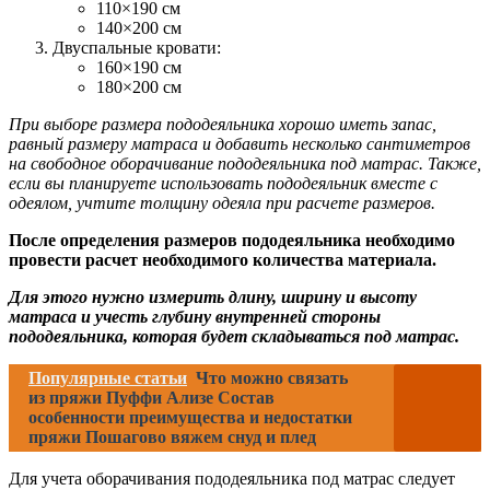
110×190 см
140×200 см
Двуспальные кровати:
160×190 см
180×200 см
При выборе размера пододеяльника хорошо иметь запас,
равный размеру матраса и добавить несколько сантиметров
на свободное оборачивание пододеяльника под матрас. Также,
если вы планируете использовать пододеяльник вместе с
одеялом, учтите толщину одеяла при расчете размеров.
После определения размеров пододеяльника необходимо
провести расчет необходимого количества материала.
Для этого нужно измерить длину, ширину и высоту
матраса и учесть глубину внутренней стороны
пододеяльника, которая будет складываться под матрас.
Популярные статьи
Что можно связать
из пряжи Пуффи Ализе Состав
особенности преимущества и недостатки
пряжи Пошагово вяжем снуд и плед
Для учета оборачивания пододеяльника под матрас следует