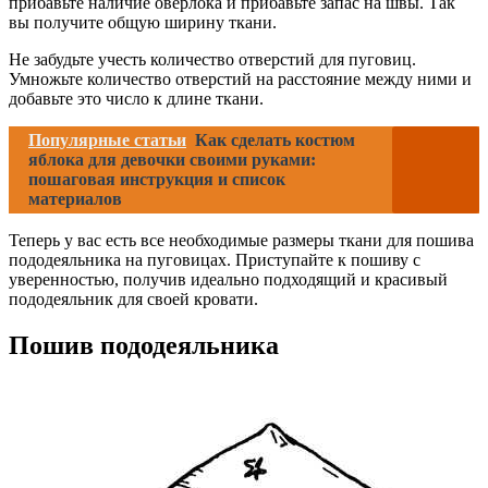
прибавьте наличие оверлока и прибавьте запас на швы. Так
вы получите общую ширину ткани.
Не забудьте учесть количество отверстий для пуговиц.
Умножьте количество отверстий на расстояние между ними и
добавьте это число к длине ткани.
Популярные статьи
Как сделать костюм
яблока для девочки своими руками:
пошаговая инструкция и список
материалов
Теперь у вас есть все необходимые размеры ткани для пошива
пододеяльника на пуговицах. Приступайте к пошиву с
уверенностью, получив идеально подходящий и красивый
пододеяльник для своей кровати.
Пошив пододеяльника