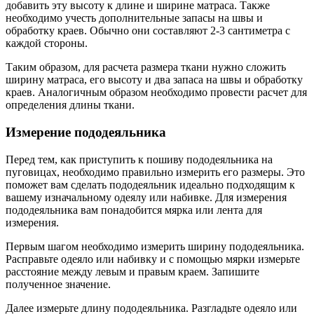
добавить эту высоту к длине и ширине матраса. Также
необходимо учесть дополнительные запасы на швы и
обработку краев. Обычно они составляют 2-3 сантиметра с
каждой стороны.
Таким образом, для расчета размера ткани нужно сложить
ширину матраса, его высоту и два запаса на швы и обработку
краев. Аналогичным образом необходимо провести расчет для
определения длины ткани.
Измерение пододеяльника
Перед тем, как приступить к пошиву пододеяльника на
пуговицах, необходимо правильно измерить его размеры. Это
поможет вам сделать пододеяльник идеально подходящим к
вашему изначальному одеялу или набивке. Для измерения
пододеяльника вам понадобится мярка или лента для
измерения.
Первым шагом необходимо измерить ширину пододеяльника.
Расправьте одеяло или набивку и с помощью мярки измерьте
расстояние между левым и правым краем. Запишите
полученное значение.
Далее измерьте длину пододеяльника. Разгладьте одеяло или