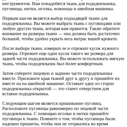
инструментов. Вам понадобятся ткань для пододеяльника,
пуговицы, нитки, иголка, ножницы и швейная машинка.
Первым шагом является выбор подходящей ткани для
пододеяльника. Вы можете выбрать ткань с пуговицами или
любую другую ткань, которая вам нравится. Также обратите
внимание на размеры ткани — она должна быть достаточно
большой, чтобы удобно укрыть весь матрас вашей кровати.
После выбора ткани, измерьте ее и отрежьте кусок нужного
размера. Отрежьте еще один кусок такого же размера для
задней части пододеяльника. Вы можете использовать мягкую
ткань, чтобы пододеяльник был более комфортным.
Затем соберите лицевую и заднюю части пододеяльника
вместе. Приложите края тканей друг к другу и пришейте их
вместе на на швейной машинке. Оставьте одну из сторон
пододеяльника открытой — это станет отверстием для
вставки пододеяльника.
Следующим шагом является пришивание пуговиц.
Расположите пуговицы равномерно по лицевой части
пододеяльника. С помощью иголки и нитки пришейте
пуговицы к ткани. Помните о том, чтобы пуговицы были
надежно пришиты, чтобы они не оторвались во время