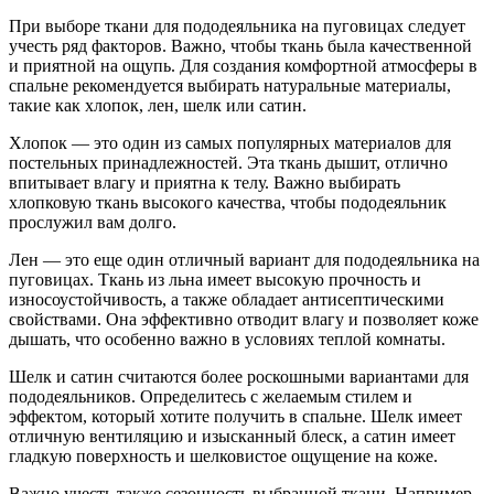
При выборе ткани для пододеяльника на пуговицах следует
учесть ряд факторов. Важно, чтобы ткань была качественной
и приятной на ощупь. Для создания комфортной атмосферы в
спальне рекомендуется выбирать натуральные материалы,
такие как хлопок, лен, шелк или сатин.
Хлопок — это один из самых популярных материалов для
постельных принадлежностей. Эта ткань дышит, отлично
впитывает влагу и приятна к телу. Важно выбирать
хлопковую ткань высокого качества, чтобы пододеяльник
прослужил вам долго.
Лен — это еще один отличный вариант для пододеяльника на
пуговицах. Ткань из льна имеет высокую прочность и
износоустойчивость, а также обладает антисептическими
свойствами. Она эффективно отводит влагу и позволяет коже
дышать, что особенно важно в условиях теплой комнаты.
Шелк и сатин считаются более роскошными вариантами для
пододеяльников. Определитесь с желаемым стилем и
эффектом, который хотите получить в спальне. Шелк имеет
отличную вентиляцию и изысканный блеск, а сатин имеет
гладкую поверхность и шелковистое ощущение на коже.
Важно учесть также сезонность выбранной ткани. Например,