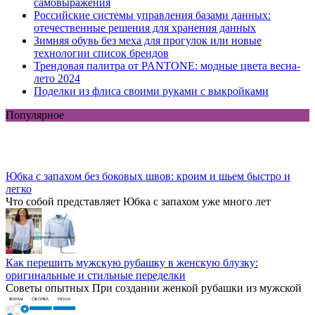
самовыражения
Российские системы управления базами данных:
отечественные решения для хранения данных
Зимняя обувь без меха для прогулок или новые
технологии список брендов
Трендовая палитра от PANTONE: модные цвета весна-
лето 2024
Поделки из флиса своими руками с выкройками
Популярное
Юбка с запахом без боковых швов: кроим и шьем быстро и
легко
Что собой представляет Юбка с запахом уже много лет
Как перешить мужскую рубашку в женскую блузку:
оригинальные и стильные переделки
Советы опытных При создании женкой рубашки из мужской