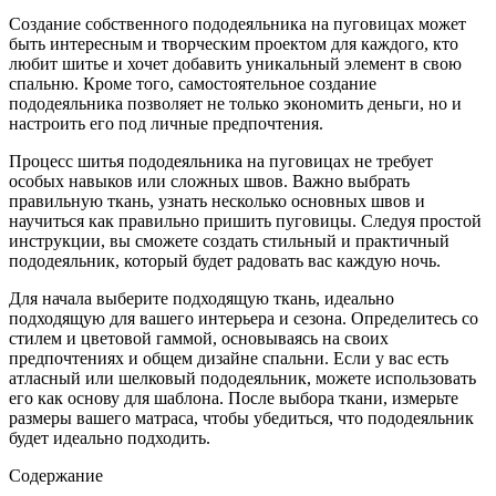
Создание собственного пододеяльника на пуговицах может
быть интересным и творческим проектом для каждого, кто
любит шитье и хочет добавить уникальный элемент в свою
спальню. Кроме того, самостоятельное создание
пододеяльника позволяет не только экономить деньги, но и
настроить его под личные предпочтения.
Процесс шитья пододеяльника на пуговицах не требует
особых навыков или сложных швов. Важно выбрать
правильную ткань, узнать несколько основных швов и
научиться как правильно пришить пуговицы. Следуя простой
инструкции, вы сможете создать стильный и практичный
пододеяльник, который будет радовать вас каждую ночь.
Для начала выберите подходящую ткань, идеально
подходящую для вашего интерьера и сезона. Определитесь со
стилем и цветовой гаммой, основываясь на своих
предпочтениях и общем дизайне спальни. Если у вас есть
атласный или шелковый пододеяльник, можете использовать
его как основу для шаблона. После выбора ткани, измерьте
размеры вашего матраса, чтобы убедиться, что пододеяльник
будет идеально подходить.
Содержание