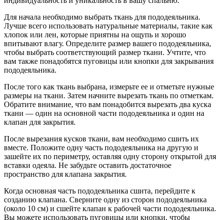
индивидуальность и уникальность в вашу спальню.
Для начала необходимо выбрать ткань для пододеяльника.
Лучше всего использовать натуральные материалы, такие как
хлопок или лен, которые приятны на ощупь и хорошо
впитывают влагу. Определите размер вашего пододеяльника,
чтобы выбрать соответствующий размер ткани. Учтите, что
вам также понадобятся пуговицы или кнопки для закрывания
пододеяльника.
После того как ткань выбрана, измерьте ее и отметьте нужные
размеры на ткани. Затем начните вырезать ткань по отметкам.
Обратите внимание, что вам понадобится вырезать два куска
ткани — один на основной части пододеяльника и один на
клапан для закрытия.
После вырезания кусков ткани, вам необходимо сшить их
вместе. Положите одну часть пододеяльника на другую и
зашейте их по периметру, оставляя одну сторону открытой для
вставки одеяла. Не забудьте оставить достаточное
пространство для клапана закрытия.
Когда основная часть пододеяльника сшита, перейдите к
созданию клапана. Сверните одну из сторон пододеяльника
(около 10 см) и сшейте клапан к рабочей части пододеяльника.
Вы можете использовать пуговицы или кнопки, чтобы