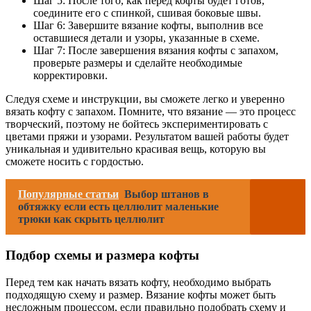
Шаг 5: После того, как перед кофты будет готов,
соедините его с спинкой, сшивая боковые швы.
Шаг 6: Завершите вязание кофты, выполнив все
оставшиеся детали и узоры, указанные в схеме.
Шаг 7: После завершения вязания кофты с запахом,
проверьте размеры и сделайте необходимые
корректировки.
Следуя схеме и инструкции, вы сможете легко и уверенно
вязать кофту с запахом. Помните, что вязание — это процесс
творческий, поэтому не бойтесь экспериментировать с
цветами пряжи и узорами. Результатом вашей работы будет
уникальная и удивительно красивая вещь, которую вы
сможете носить с гордостью.
Популярные статьи
Выбор штанов в
обтяжку если есть целлюлит маленькие
трюки как скрыть целлюлит
Подбор схемы и размера кофты
Перед тем как начать вязать кофту, необходимо выбрать
подходящую схему и размер. Вязание кофты может быть
несложным процессом, если правильно подобрать схему и