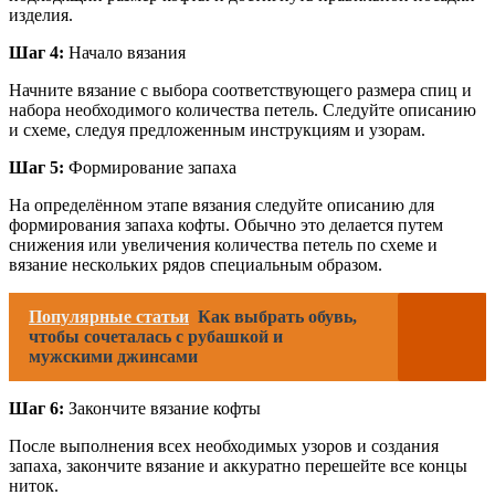
изделия.
Шаг 4:
Начало вязания
Начните вязание с выбора соответствующего размера спиц и
набора необходимого количества петель. Следуйте описанию
и схеме, следуя предложенным инструкциям и узорам.
Шаг 5:
Формирование запаха
На определённом этапе вязания следуйте описанию для
формирования запаха кофты. Обычно это делается путем
снижения или увеличения количества петель по схеме и
вязание нескольких рядов специальным образом.
Популярные статьи
Как выбрать обувь,
чтобы сочеталась с рубашкой и
мужскими джинсами
Шаг 6:
Закончите вязание кофты
После выполнения всех необходимых узоров и создания
запаха, закончите вязание и аккуратно перешейте все концы
ниток.