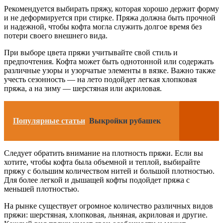
Рекомендуется выбирать пряжу, которая хорошо держит форму
и не деформируется при стирке. Пряжа должна быть прочной
и надежной, чтобы кофта могла служить долгое время без
потери своего внешнего вида.
При выборе цвета пряжи учитывайте свой стиль и
предпочтения. Кофта может быть однотонной или содержать
различные узоры и узорчатые элементы в вязке. Важно также
учесть сезонность — на лето подойдет легкая хлопковая
пряжа, а на зиму — шерстяная или акриловая.
Популярные статьи
Выкройки рубашек
Следует обратить внимание на плотность пряжи. Если вы
хотите, чтобы кофта была объемной и теплой, выбирайте
пряжу с большим количеством нитей и большой плотностью.
Для более легкой и дышащей кофты подойдет пряжа с
меньшей плотностью.
На рынке существует огромное количество различных видов
пряжи: шерстяная, хлопковая, льняная, акриловая и другие.