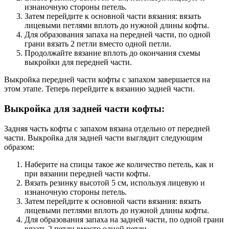
изнаночную стороны петель.
Затем перейдите к основной части вязания: вязать
лицевыми петлями вплоть до нужной длины кофты.
Для образования запаха на передней части, по одной
грани вязать 2 петли вместо одной петли.
Продолжайте вязание вплоть до окончания схемы
выкройки для передней части.
Выкройка передней части кофты с запахом завершается на
этом этапе. Теперь перейдите к вязанию задней части.
Выкройка для задней части кофты:
Задняя часть кофты с запахом вязана отдельно от передней
части. Выкройка для задней части выглядит следующим
образом:
Наберите на спицы такое же количество петель, как и
при вязании передней части кофты.
Вязать резинку высотой 5 см, используя лицевую и
изнаночную стороны петель.
Затем перейдите к основной части вязания: вязать
лицевыми петлями вплоть до нужной длины кофты.
Для образования запаха на задней части, по одной грани
вязать 2 петли вместо одной петли.