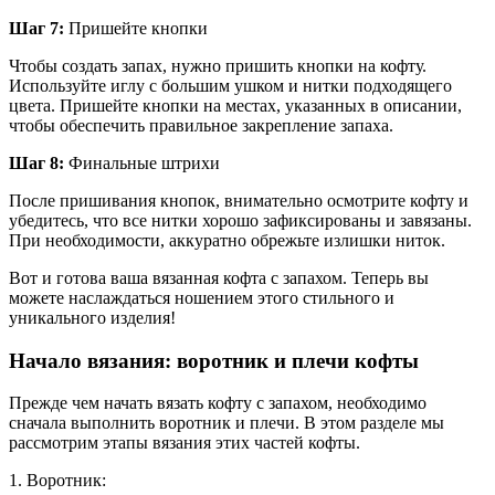
Шаг 7:
Пришейте кнопки
Чтобы создать запах, нужно пришить кнопки на кофту.
Используйте иглу с большим ушком и нитки подходящего
цвета. Пришейте кнопки на местах, указанных в описании,
чтобы обеспечить правильное закрепление запаха.
Шаг 8:
Финальные штрихи
После пришивания кнопок, внимательно осмотрите кофту и
убедитесь, что все нитки хорошо зафиксированы и завязаны.
При необходимости, аккуратно обрежьте излишки ниток.
Вот и готова ваша вязанная кофта с запахом. Теперь вы
можете наслаждаться ношением этого стильного и
уникального изделия!
Начало вязания: воротник и плечи кофты
Прежде чем начать вязать кофту с запахом, необходимо
сначала выполнить воротник и плечи. В этом разделе мы
рассмотрим этапы вязания этих частей кофты.
1. Воротник: