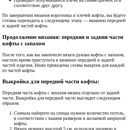
Проверьте получившиеся плечи на симметричность и
соответствие друг другу.
По завершении вязания воротника и плечей кофты, вы будете
готовы переходить к следующему этапу — вязанию передней
и задней частей кофты.
Продолжение вязания: передняя и задняя части
кофты с запахом
После того, как вы закончили вязать рукава кофты с запахом,
настало время приступить к вязанию передней и задней
частей изделия. Ниже приведены схемы выкроек для каждой
из частей кофты.
Выкройка для передней части кофты:
Передняя часть кофты с запахом вязана отдельно от задней
части. Выкройка для передней части выглядит следующим
образом:
Сначала наберите на спицы нужное количество петель,
в соответствии с вашим размером и желаемой шириной
кофты.
Вязать резинку высотой 5 см, используя лицевую и