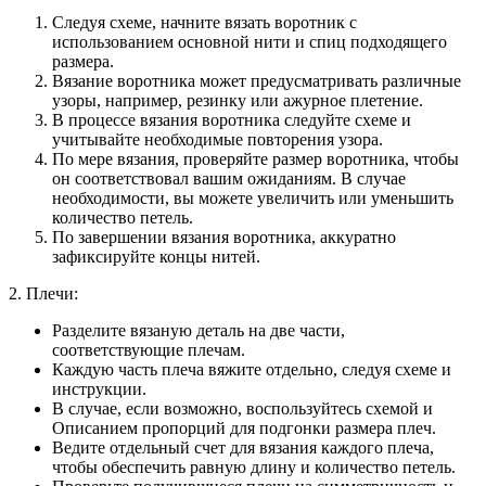
Следуя схеме, начните вязать воротник с
использованием основной нити и спиц подходящего
размера.
Вязание воротника может предусматривать различные
узоры, например, резинку или ажурное плетение.
В процессе вязания воротника следуйте схеме и
учитывайте необходимые повторения узора.
По мере вязания, проверяйте размер воротника, чтобы
он соответствовал вашим ожиданиям. В случае
необходимости, вы можете увеличить или уменьшить
количество петель.
По завершении вязания воротника, аккуратно
зафиксируйте концы нитей.
2. Плечи:
Разделите вязаную деталь на две части,
соответствующие плечам.
Каждую часть плеча вяжите отдельно, следуя схеме и
инструкции.
В случае, если возможно, воспользуйтесь схемой и
Описанием пропорций для подгонки размера плеч.
Ведите отдельный счет для вязания каждого плеча,
чтобы обеспечить равную длину и количество петель.