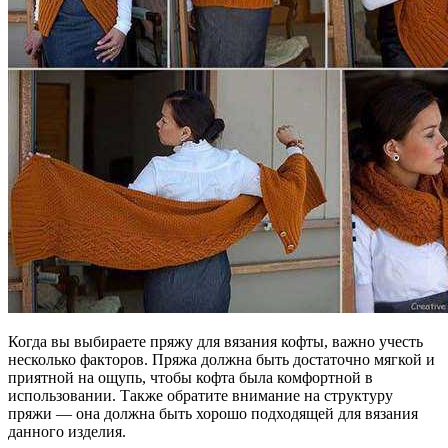
Когда вы выбираете пряжу для вязания кофты, важно учесть
несколько факторов. Пряжа должна быть достаточно мягкой и
приятной на ощупь, чтобы кофта была комфортной в
использовании. Также обратите внимание на структуру
пряжи — она должна быть хорошо подходящей для вязания
данного изделия.