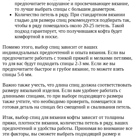
предпочитаете воздушное и просвечивающее вязание,
то лучше выбрать спицы с большим диаметром.
Количество петель в ряду. При стандартном вязании
гладью для размера спиц рекомендуется подбирать так,
чтобы в ряду помещалось около 20-25 петель. Такой
подход гарантирует, что получившаяся кофта будет
комфортной в носке.
Помимо этого, выбор спиц зависит от ваших
индивидуальных предпочтений и опыта вязания. Если вы
предпочитаете работать с тонкой пряжей и мелкими петлями,
то для вас будут подходить спицы 2-3 мм. Если же вы
предпочитаете быстрое и грубое вязание, то можете взять
спицы 5-6 мм.
Важно также учесть, что длина спиц должна соответствовать
размеру вязальной изделия. Если вам удобнее работать с
длинными спицами, то при выборе подходящего размера
также учтите, что необходимо проверить, помещается ли
готовая деталь на спицах без смещений и сваливания петель.
Итак, выбор спиц для вязания кофты зависит от толщины
пряжи, плотности вязания, количества петель в ряду, ваших
предпочтений и удобства работы. Принимая во внимание все
эти факторы, вы сможете выбрать подходящий размер и