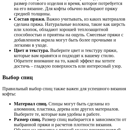
размер готового изделия и время, которое потребуется
на его вязание. Для кофты обычно выбирают пряжу
средней толщины.
Состав пряжи.
Важно учитывать, из каких материалов
сделана пряжа. Натуральные волокна, такие как шерсть
или хлопок, обладают хорошей теплозащитной
способностью и приятны на ощупь. Смесевые пряжи с
добавлением акрила могут быть более прочными и
легкими в уходе.
Цвет и текстура.
Выберите цвет и текстуру пряжи,
которые вам нравятся и подходят к вашему стилю.
Обратите внимание на то, какой эффект вы хотите
достичь – гладкую поверхность или интересный узор.
Выбор спиц
Правильный выбор спиц также важен для успешного вязания
кофты:
Материал спиц.
Спицы могут быть сделаны из
алюминия, пластика, дерева или других материалов.
Выберите те, которые вам удобны в работе.
Размер спиц.
Размер спиц выбирается в зависимости от
выбранной пряжи и расчетов плотности вязания.
Обычно на этикетке с пряжей указан рекомендуемый