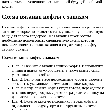
настроиться на успешное вязание вашей будущей любимой
кофты.
Схема вязания кофты с запахом
Вязание кофты с запахом — это увлекательное и креативное
занятие, которое позволяет создать уникальную и стильную
вещь для своего гардероба. Для вязания такой кофты
необходимо использовать специальную схему, которая
поможет понять порядок вязания и создать такую кофту
своими руками.
Схема вязания кофты с запахом:
Шаг 1: Начните с вязания спинки кофты. Используйте
спицы и пряжу нужного цвета, а также размер спиц,
указанных в выкройке.
Шаг 2: Выполните все необходимые узоры и узорные
элементы, указанные в схеме для спинки кофты.
Шаг 3: Когда спинка кофты будет готова, переходите к
вязанию переда кофты. Для этого разделите спинку на
две части, как показано в схеме.
Шаг 4: Вяжите каждую половинку переда кофты в
отдельности, следуя узору и инструкциям в схеме.