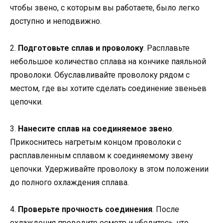
чтобы звено, с которым вы работаете, было легко
доступно и неподвижно.
2.
Подготовьте сплав и проволоку
. Расплавьте
небольшое количество сплава на кончике паяльной
проволоки. Обуславливайте проволоку рядом с
местом, где вы хотите сделать соединение звеньев
цепочки.
3.
Нанесите сплав на соединяемое звено
.
Прикоснитесь нагретым концом проволоки с
расплавленным сплавом к соединяемому звену
цепочки. Удерживайте проволоку в этом положении
до полного охлаждения сплава.
4.
Проверьте прочность соединения
. После
охлаждения проведите осмотр и убедитесь, что