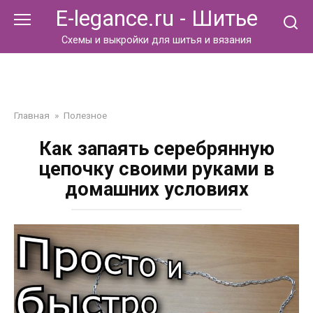
Перейти
E-legance.ru - Шитье
к
контенту
Схемы и выкройки для шитья и вязания
Главная
»
Полезное
Как запаять серебрянную
цепочку своими руками в
домашних условиях