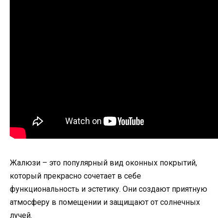
Жалюзи – это популярный вид оконных покрытий,
который прекрасно сочетает в себе
функциональность и эстетику. Они создают приятную
атмосферу в помещении и защищают от солнечных
лучей.