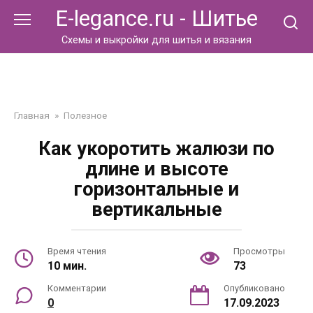
Перейти
E-legance.ru - Шитье
к
контенту
Схемы и выкройки для шитья и вязания
Главная
»
Полезное
Как укоротить жалюзи по
длине и высоте
горизонтальные и
вертикальные
Время чтения
Просмотры
10 мин.
73
Комментарии
Опубликовано
0
17.09.2023