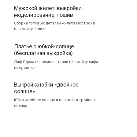
Мужской жилет: выкройки,
моделирование, пошив
Сборка готовых деталей жилета Построив
выкройку, сшить
Платье с юбкой-солнце
(бесплатная выкройка)
Лиф Сделать прямо на ткани выкройку лифа
получается
Выкройка юбки «двойное
солнце»
Юбка двойное солнце и выкройка тройного
солнца.