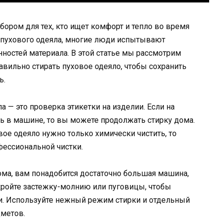
ром для тех, кто ищет комфорт и тепло во время
ки пухового одеяла, многие люди испытывают
нностей материала. В этой статье мы рассмотрим
авильно стирать пуховое одеяло, чтобы сохранить
ь.
 — это проверка этикетки на изделии. Если на
ть в машине, то вы можете продолжать стирку дома.
овое одеяло нужно только химически чистить, то
фессиональной чистки.
ома, вам понадобится достаточно большая машина,
кройте застежку-молнию или пуговицы, чтобы
и. Используйте нежный режим стирки и отдельный
дметов.