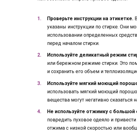
Проверьте инструкции на этикетке.
В
указаны инструкции по стирке. Они м
использовании определенных средств 
перед началом стирки.
Используйте деликатный режим сти
или бережном режиме стирки. Это по
и сохранить его объем и теплоизоляц
Используйте мягкий моющий порошо
использовать мягкий моющий порошо
вещества могут негативно сказаться на
Не используйте отжимку с большой 
повредить пуховое одеяло и привест
отжима с низкой скоростью или вооб