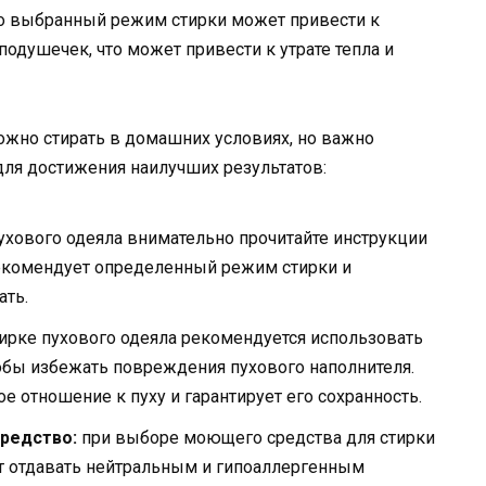
но выбранный режим стирки может привести к
одушечек, что может привести к утрате тепла и
ожно стирать в домашних условиях, но важно
ля достижения наилучших результатов:
ухового одеяла внимательно прочитайте инструкции
рекомендует определенный режим стирки и
ать.
ирке пухового одеяла рекомендуется использовать
обы избежать повреждения пухового наполнителя.
 отношение к пуху и гарантирует его сохранность.
редство:
при выборе моющего средства для стирки
т отдавать нейтральным и гипоаллергенным