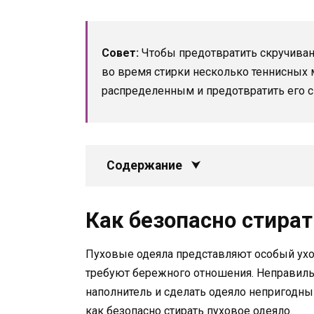
Совет:
Чтобы предотвратить скручивани
во время стирки несколько теннисных 
распределенным и предотвратить его ск
Содержание
Как безопасно стират
Пуховые одеяла представляют особый уход
требуют бережного отношения. Неправил
наполнитель и сделать одеяло непригодным
как безопасно стирать пуховое одеяло.