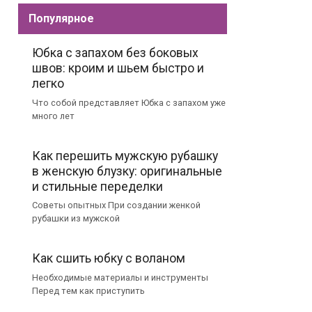
Популярное
Юбка с запахом без боковых
швов: кроим и шьем быстро и
легко
Что собой представляет Юбка с запахом уже
много лет
Как перешить мужскую рубашку
в женскую блузку: оригинальные
и стильные переделки
Советы опытных При создании женкой
рубашки из мужской
Как сшить юбку с воланом
Необходимые материалы и инструменты
Перед тем как приступить