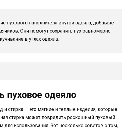
е пухового наполнителя внутри одеяла, добавьте
мячиков. Они помогут сохранить пух равномерно
учивание в углах одеяла.
ь пуховое одеяло
 и стирка — это мягкие и теплые изделия, которые
ьная стирка может повредить роскошный пуховый
 для использования. Вот несколько советов о том,