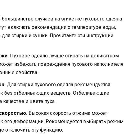
 большинстве случаев на этикетке пухового одеяла
огут включать рекомендации о температуре воды,
для стирки и сушки. Прочитайте эти инструкции
рки.
Пуховое одеяло лучше стирать на деликатном
может избежать повреждения пухового наполнителя
ионные свойства.
к.
Для стирки пухового одеяла рекомендуется
к без отбеливающих веществ. Отбеливающие
 качестве и цвете пуха.
скоростью.
Высокая скорость отжима может
и к его деформации. Рекомендуется выбирать режим
ще отключить эту функцию.