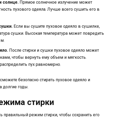
м солнце.
Прямое солнечное излучение может
тность пухового одеяла. Лучше всего сушить его в
сушки.
Если вы сушите пуховое одеяло в сушилке,
ратура сушки. Высокая температура может повредить
ым.
яло.
После стирки и сушки пуховое одеяло может
ками, чтобы вернуть ему объем и мягкость.
 распределить пух равномерно.
сможете безопасно стирать пуховое одеяло и
а долгие годы.
режима стирки
ь правильный режим стирки, чтобы сохранить его