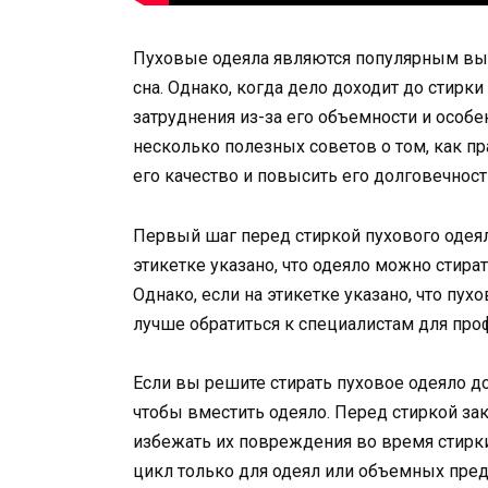
Пуховые одеяла являются популярным выбо
сна. Однако, когда дело доходит до стир
затруднения из-за его объемности и особе
несколько полезных советов о том, как пр
его качество и повысить его долговечност
Первый шаг перед стиркой пухового одеяла
этикетке указано, что одеяло можно стира
Однако, если на этикетке указано, что пух
лучше обратиться к специалистам для про
Если вы решите стирать пуховое одеяло д
чтобы вместить одеяло. Перед стиркой за
избежать их повреждения во время стирк
цикл только для одеял или объемных пре