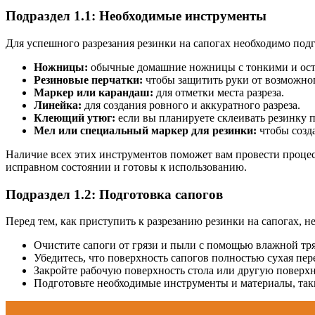
Подраздел 1.1: Необходимые инструменты
Для успешного разрезания резинки на сапогах необходимо под
Ножницы:
обычные домашние ножницы с тонкими и ост
Резиновые перчатки:
чтобы защитить руки от возможног
Маркер или карандаш:
для отметки места разреза.
Линейка:
для создания ровного и аккуратного разреза.
Клеющий утюг:
если вы планируете склеивать резинку п
Мел или специальный маркер для резинки:
чтобы созда
Наличие всех этих инструментов поможет вам провести процесс
исправном состоянии и готовы к использованию.
Подраздел 1.2: Подготовка сапогов
Перед тем, как приступить к разрезанию резинки на сапогах, 
Очистите сапоги от грязи и пыли с помощью влажной тр
Убедитесь, что поверхность сапогов полностью сухая пер
Закройте рабочую поверхность стола или другую поверхно
Подготовьте необходимые инструменты и материалы, так