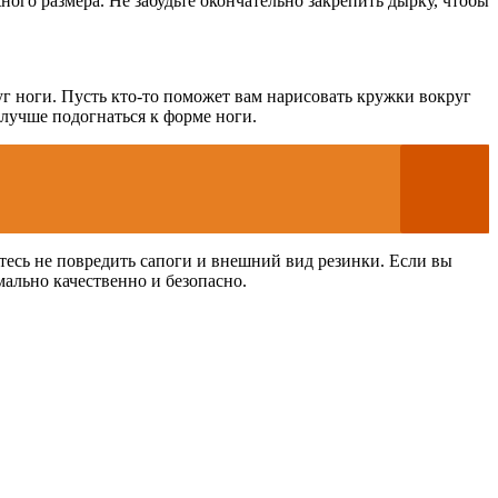
ного размера. Не забудьте окончательно закрепить дырку, чтобы
уг ноги. Пусть кто-то поможет вам нарисовать кружки вокруг
 лучше подогнаться к форме ноги.
тесь не повредить сапоги и внешний вид резинки. Если вы
мально качественно и безопасно.