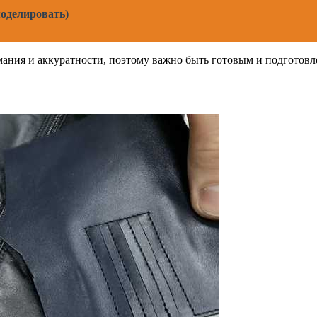
моделировать)
мания и аккуратности, поэтому важно быть готовым и подготов