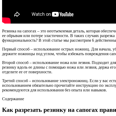
Резинка на сапогах – это неотъемлемая деталь, которая обеспе
ее обрывам или потере эластичности. В таких случаях разрезка
функциональность? В этой статье мы рассмотрим 6 действенных
Первый способ – использование острых ножниц. Для начала, уб
держите ножницы под углом, чтобы избежать повреждения сапог
Второй способ – использование ножа или лезвия. Подходит для
резинку вдоль ее длины с помощью ножа или лезвия, держа его 
отделите ее от поверхности.
Третий способ – использование электроножниц. Если у вас ес
использованием обязательно прочитайте инструкцию по экспл
рекомендуются для использования без опыта или навыков.
Содержание
Как разрезать резинку на сапогах прав