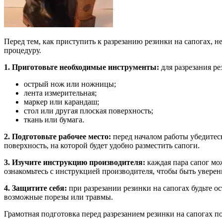
Перед тем, как приступить к разрезанию резинки на сапогах, 
процедуру.
1. Приготовьте необходимые инструменты:
для разрезания р
острый нож или ножницы;
лента измерительная;
маркер или карандаш;
стол или другая плоская поверхность;
ткань или бумага.
2. Подготовьте рабочее место:
перед началом работы убедитесь
поверхность, на которой будет удобно разместить сапоги.
3. Изучите инструкцию производителя:
каждая пара сапог мож
ознакомьтесь с инструкцией производителя, чтобы быть уверен
4. Защитите себя:
при разрезании резинки на сапогах будьте о
возможные порезы или травмы.
Грамотная подготовка перед разрезанием резинки на сапогах 