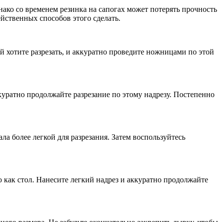
ако со временем резинка на сапогах может потерять прочность
ейственных способов этого сделать.
 хотите разрезать, и аккуратно проведите ножницами по этой
куратно продолжайте разрезание по этому надрезу. Постепенно
ла более легкой для разрезания. Затем воспользуйтесь
ю как стол. Нанесите легкий надрез и аккуратно продолжайте