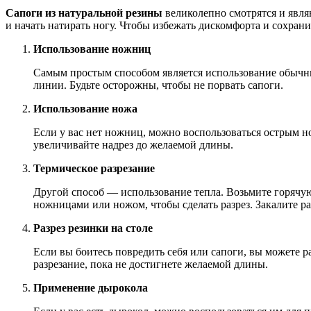
Сапоги из натуральной резины
великолепно смотрятся и явля
и начать натирать ногу. Чтобы избежать дискомфорта и сохрани
Использование ножниц
Самым простым способом является использование обычны
линии. Будьте осторожны, чтобы не порвать сапоги.
Использование ножа
Если у вас нет ножниц, можно воспользоваться острым но
увеличивайте надрез до желаемой длины.
Термическое разрезание
Другой способ — использование тепла. Возьмите горячую 
ножницами или ножом, чтобы сделать разрез. Закалите р
Разрез резинки на столе
Если вы боитесь повредить себя или сапоги, вы можете р
разрезание, пока не достигнете желаемой длины.
Применение дырокола