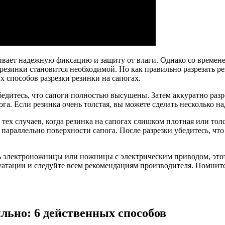
чивает надежную фиксацию и защиту от влаги. Однако со времене
 резинки становится необходимой. Но как правильно разрезать ре
 способов разрезки резинки на сапогах.
едитесь, что сапоги полностью высушены. Затем аккуратно разре
а. Если резинка очень толстая, вы можете сделать несколько на
 тех случаев, когда резинка на сапогах слишком плотная или т
параллельно поверхности сапога. После разрезки убедитесь, что 
ть электроножницы или ножницы с электрическим приводом, это
уатации и следуйте всем рекомендациям производителя. Помнит
ильно: 6 действенных способов