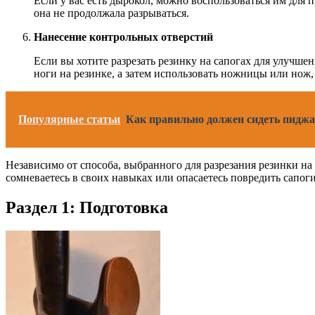
Если у вас есть дырокол, можно воспользоваться им для 
она не продолжала разрываться.
Нанесение контрольных отверстий
Если вы хотите разрезать резинку на сапогах для улучше
ноги на резинке, а затем использовать ножницы или нож,
Популярные статьи
Как правильно должен сидеть пиджа
Независимо от способа, выбранного для разрезания резинки на
сомневаетесь в своих навыках или опасаетесь повредить сапог
Раздел 1: Подготовка