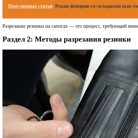
Популярные статьи
Рукав-фонарик со складками (как с
Разрезание резинки на сапогах — это процесс, требующий вни
Раздел 2: Методы разрезания резинки