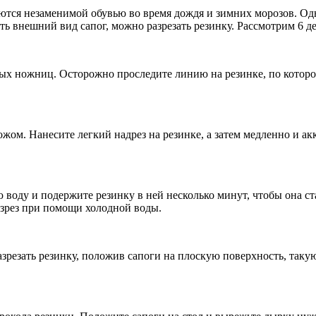
ются незаменимой обувью во время дождя и зимних морозов. Одн
ть внешний вид сапог, можно разрезать резинку. Рассмотрим 6 д
х ножниц. Осторожно проследите линию на резинке, по которой
жом. Нанесите легкий надрез на резинке, а затем медленно и ак
воду и подержите резинку в ней несколько минут, чтобы она ста
азрез при помощи холодной воды.
азрезать резинку, положив сапоги на плоскую поверхность, таку