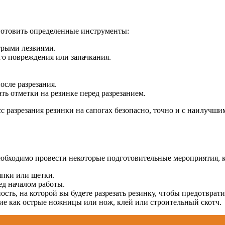
готовить определенные инструменты:
рыми лезвиями.
о повреждения или запачкания.
осле разрезания.
ть отметки на резинке перед разрезанием.
 разрезания резинки на сапогах безопасно, точно и с наилучшим
необходимо провести некоторые подготовительные мероприятия, 
япки или щетки.
ед началом работы.
сть, на которой вы будете разрезать резинку, чтобы предотвра
ие как острые ножницы или нож, клей или строительный скотч.