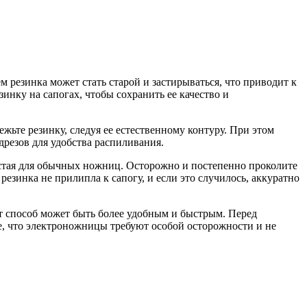
м резинка может стать старой и застирываться, что приводит к
зинку на сапогах, чтобы сохранить ее качество и
жьте резинку, следуя ее естественному контуру. При этом
дрезов для удобства распиливания.
олстая для обычных ножниц. Осторожно и постепенно проколите
резинка не прилипла к сапогу, и если это случилось, аккуратно
т способ может быть более удобным и быстрым. Перед
е, что электроножницы требуют особой осторожности и не