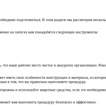
необходимо подготовиться. В этом разделе мы рассмотрим неско
езинки на сапогах вам понадобятся следующие инструменты:
, что ваше рабочее место чистое и аккуратно организовано. Рек
ет иметь свои особенности конструкции и материала, из которог
ным в том, что вы правильно выполняете процедуру.
сторожны и используйте защитные средства, если это необходим
поможет вам выполнить процедуру безопасно и эффективно.