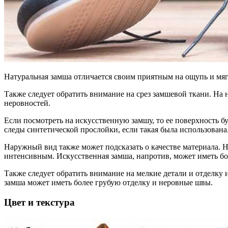
Натуральная замша отличается своим приятным на ощупь и мяг
Также следует обратить внимание на срез замшевой ткани. На
неровностей.
Если посмотреть на искусственную замшу, то ее поверхность б
следы синтетической прослойки, если такая была использована
Наружный вид также может подсказать о качестве материала. Н
интенсивным. Искусственная замша, напротив, может иметь бол
Также следует обратить внимание на мелкие детали и отделку 
замша может иметь более грубую отделку и неровные швы.
Цвет и текстура