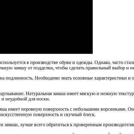
пользуется в производстве обуви и одежды. Однако, часто стал
льную замшу от подделки, чтобы сделать правильный выбор и не
на подлинность. Необходимо знать основные характеристики и 
щупывание. Натуральная замша имеет мягкую и нежную текстуру,
 и неудобной для носки.
амша имеет неровную поверхность с небольшими ворсинками. О
 искусственную поверхность и скучный блеск.
и замши, лучше всего обратиться к проверенным производителя