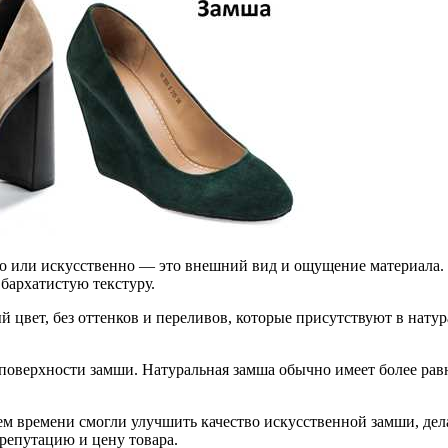
но или искусственно — это внешний вид и ощущение материала. 
 бархатистую текстуру.
цвет, без оттенков и переливов, которые присутствуют в натур
поверхности замши. Натуральная замша обычно имеет более равн
ем времени смогли улучшить качество искусственной замши, дел
репутацию и цену товара.