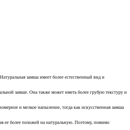
Натуральная замша имеет более естественный вид и
альной замше. Она также может иметь более грубую текстуру и
омерное и мелкое напыление, тогда как искусственная замша
ая ее более похожей на натуральную. Поэтому, помимо