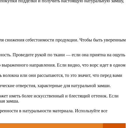
 покупки подделки и получить настоящую натуральную замшу,
 для снижения себестоимости продукции. Чтобы быть уверенным
ность. Проведите рукой по ткани — если она приятна на ощупь
 выраженного направления. Если видно, что ворс идет в одном
 волокна или они рассыпаются, то это значит, что перед вами
ческие отверстия, характерные для натуральной замши.
ожет иметь более искусственный и блестящий оттенок. Если
ная замша.
ренности в натуральности материала. Используйте все