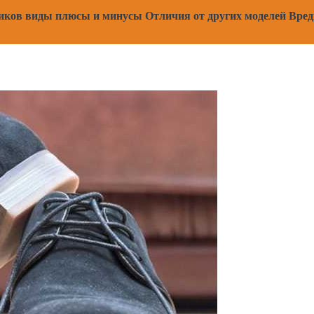
сиков виды плюсы и минусы Отличия от других моделей Вре