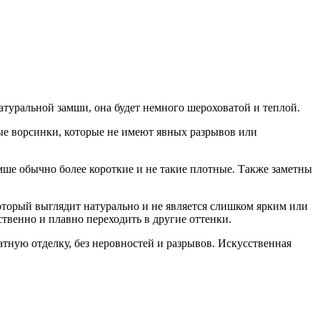
атуральной замши, она будет немного шероховатой и теплой.
ые ворсинки, которые не имеют явных разрывов или
амше обычно более короткие и не такие плотные. Также заметны
оторый выглядит натурально и не является слишком ярким или
твенно и плавно переходить в другие оттенки.
атную отделку, без неровностей и разрывов. Искусственная