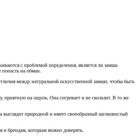
киваются с проблемой определения, является ли замша
 попасть на обман.
отличия между натуральной искусственной замши, чтобы быть
 приятную на ощупь. Она согревает и не скользит. В то же
на выглядит природной и имеет своеобразный шелковистый
м и брендам, которым можно доверять.