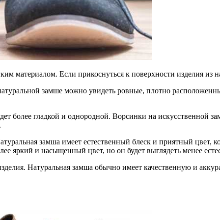
ким материалом. Если прикоснуться к поверхности изделия из н
 натуральной замше можно увидеть ровные, плотно расположенн
удет более гладкой и однородной. Ворсинки на искусственной з
.
атуральная замша имеет естественный блеск и приятный цвет, к
ее яркий и насыщенный цвет, но он будет выглядеть менее естес
изделия. Натуральная замша обычно имеет качественную и аккур