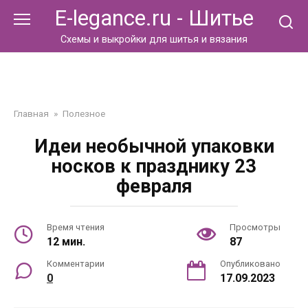
Перейти
E-legance.ru - Шитье
к
контенту
Схемы и выкройки для шитья и вязания
Главная
»
Полезное
Идеи необычной упаковки
носков к празднику 23
февраля
Время чтения
Просмотры
12 мин.
87
Комментарии
Опубликовано
0
17.09.2023