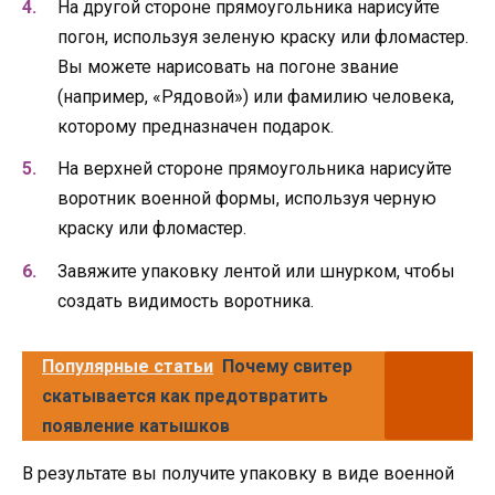
На другой стороне прямоугольника нарисуйте
погон, используя зеленую краску или фломастер.
Вы можете нарисовать на погоне звание
(например, «Рядовой») или фамилию человека,
которому предназначен подарок.
На верхней стороне прямоугольника нарисуйте
воротник военной формы, используя черную
краску или фломастер.
Завяжите упаковку лентой или шнурком, чтобы
создать видимость воротника.
Популярные статьи
Почему свитер
скатывается как предотвратить
появление катышков
В результате вы получите упаковку в виде военной