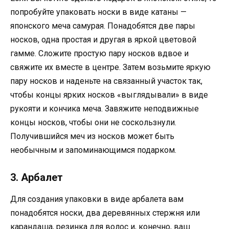
попробуйте упаковать носки в виде катаны —
японского меча самурая. Понадобятся две пары
носков, одна простая и другая в яркой цветовой
гамме. Сложите простую пару носков вдвое и
свяжите их вместе в центре. Затем возьмите яркую
пару носков и наденьте на связанный участок так,
чтобы концы ярких носков «выглядывали» в виде
рукояти и кончика меча. Завяжите неподвижные
концы носков, чтобы они не соскользнули.
Получившийся меч из носков может быть
необычным и запоминающимся подарком.
3. Арбалет
Для создания упаковки в виде арбалета вам
понадобятся носки, два деревянных стержня или
карандаша, резинка для волос и, конечно, ваш