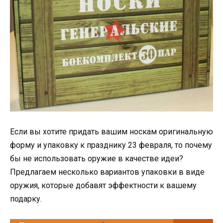
Если вы хотите придать вашим носкам оригинальную
форму и упаковку к празднику 23 февраля, то почему
бы не использовать оружие в качестве идеи?
Предлагаем несколько вариантов упаковки в виде
оружия, которые добавят эффектности к вашему
подарку.