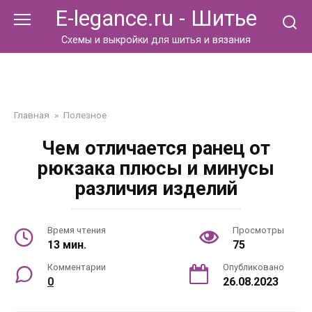
Перейти
E-legance.ru - Шитье
к
контенту
Схемы и выкройки для шитья и вязания
Главная
»
Полезное
Чем отличается ранец от
рюкзака плюсы и минусы
различия изделий
Время чтения
Просмотры
13 мин.
75
Комментарии
Опубликовано
0
26.08.2023