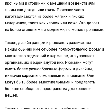
прочными и стойкими к внешним воздействиям,
таким как дождь или грязь. Рюкзаки часто
изготавливаются из более мягких и гибких
материалов, таких как хлопок или кожа. Это делает
их более стильными и модными, но менее прочными.
Также, дизайн ранцев и рюкзаков различается.
Ранцы обычно имеют более прямоугольную форму и
множество отделений и карманов, что упрощает
организацию вещей внутри них. Рюкзаки могут
иметь более разнообразные формы и дизайны,
включая карманы с молниями или клапаны. Они
могут быть более вместительными и предлагать
больше свободного пространства для хранения
вещей.
Также следует отметить, что дизайн ранцев и