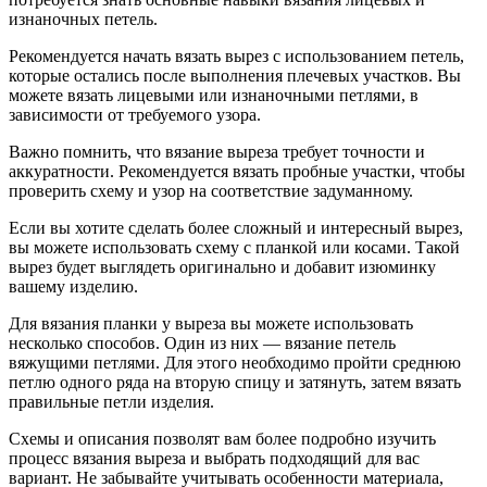
изнаночных петель.
Рекомендуется начать вязать вырез с использованием петель,
которые остались после выполнения плечевых участков. Вы
можете вязать лицевыми или изнаночными петлями, в
зависимости от требуемого узора.
Важно помнить, что вязание выреза требует точности и
аккуратности. Рекомендуется вязать пробные участки, чтобы
проверить схему и узор на соответствие задуманному.
Если вы хотите сделать более сложный и интересный вырез,
вы можете использовать схему с планкой или косами. Такой
вырез будет выглядеть оригинально и добавит изюминку
вашему изделию.
Для вязания планки у выреза вы можете использовать
несколько способов. Один из них — вязание петель
вяжущими петлями. Для этого необходимо пройти среднюю
петлю одного ряда на вторую спицу и затянуть, затем вязать
правильные петли изделия.
Схемы и описания позволят вам более подробно изучить
процесс вязания выреза и выбрать подходящий для вас
вариант. Не забывайте учитывать особенности материала,