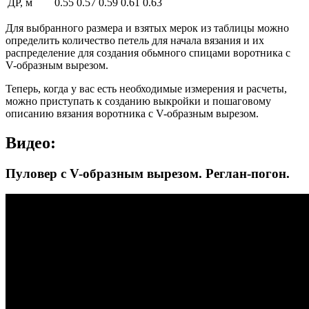
ДР, м
0.55
0.57
0.59
0.61
0.63
Для выбранного размера и взятых мерок из таблицы можно
определить количество петель для начала вязания и их
распределение для создания обьмного спицами воротника с
V-образным вырезом.
Теперь, когда у вас есть необходимые измерения и расчеты,
можно приступать к созданию выкройки и пошаговому
описанию вязания воротника с V-образным вырезом.
Видео:
Пуловер с V-образным вырезом. Реглан-погон.