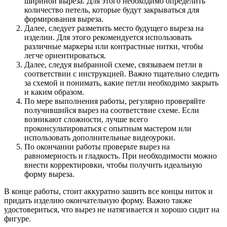
шириной выреза. Для этого необходимо определить
количество петель, которые будут закрываться для
формирования выреза.
Далее, следует разметить место будущего выреза на
изделии. Для этого рекомендуется использовать
различные маркеры или контрастные нитки, чтобы
легче ориентироваться.
Далее, следуя выбранной схеме, связываем петли в
соответствии с инструкцией. Важно тщательно следить
за схемой и понимать, какие петли необходимо закрыть
и каким образом.
По мере выполнения работы, регулярно проверяйте
получившийся вырез на соответствие схеме. Если
возникают сложности, лучше всего
проконсультироваться с опытным мастером или
использовать дополнительные видеоуроки.
По окончании работы проверьте вырез на
равномерность и гладкость. При необходимости можно
внести корректировки, чтобы получить идеальную
форму выреза.
В конце работы, стоит аккуратно зашить все концы ниток и
придать изделию окончательную форму. Важно также
удостовериться, что вырез не натягивается и хорошо сидит на
фигуре.