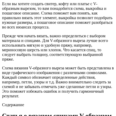
Если вы хотите создать свитер, кофту или платье с V-
образным вырезом, то вам понадобится схема, выкройка и
пошаговое описание. Схема поможет вам понять, как
правильно вязать этот элемент, выкройка позволит подобрать
нужные размеры, а пошаговое описание поможет разобраться
во всех нюансах процесса.
Прежде чем начать вязать, важно определиться с выбором
материала и спицами. Для V-образного выреза лучше всего
использовать мягкую и удобную пряжу, например,
мериносовую шерсть или хлопок. Что касается спиц, то
следует выбрать толщину, соответствующую выбранной
пряже.
Схема вязания V-образного выреза может быть представлена в
виде графического изображения с различными символами.
Каждый символ обозначает определенные действия,
например, петли, узоры и т.д. Важно внимательно следить за
схемой и не забывать отмечать уже сделанные петли и узоры.
Это поможет избежать ошибок и получить гармоничный
результат.
Содержание
Статья о вязаном спицами V-образном