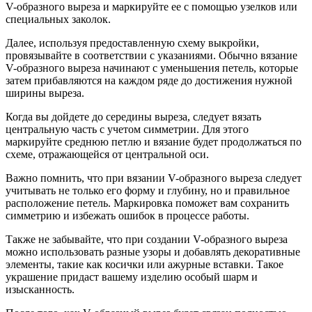
V-образного выреза и маркируйте ее с помощью узелков или
специальных заколок.
Далее, используя предоставленную схему выкройки,
провязывайте в соответствии с указаниями. Обычно вязание
V-образного выреза начинают с уменьшения петель, которые
затем прибавляются на каждом ряде до достижения нужной
ширины выреза.
Когда вы дойдете до середины выреза, следует вязать
центральную часть с учетом симметрии. Для этого
маркируйте среднюю петлю и вязание будет продолжаться по
схеме, отражающейся от центральной оси.
Важно помнить, что при вязании V-образного выреза следует
учитывать не только его форму и глубину, но и правильное
расположение петель. Маркировка поможет вам сохранить
симметрию и избежать ошибок в процессе работы.
Также не забывайте, что при создании V-образного выреза
можно использовать разные узоры и добавлять декоративные
элементы, такие как косички или ажурные вставки. Такое
украшение придаст вашему изделию особый шарм и
изысканность.