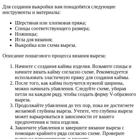
Для создания выкройки вам понадобятся следующие
инструменты и материалы:
Шерстяная или хлопковая пряжа;
Спицы соответствующего размера;
Ножницы;
Игла для вязания;
Выкройка или схема выреза.
Описание пошагового процесса вязания выреза:
Начните с создания каймы изделия. Возьмите спицы и
начните вязать кайму согласно схеме. Рекомендуется
использовать эластичную пряжу для создания каймы.
После того, как кайма получится нужной ширины,
можно начинать убавления. Следуйте схеме, убирая
петли на каждом ряду, чтобы создать форму V-образного
выреза.
Продолжайте убавления до тех пор, пока не достигнете
желаемой глубины выреза. Учтите, что глубина выреза
может варьироваться в зависимости от вашего
предпочтения и типа изделия.
Закончите убавления и завершите вязание выреза с
помощью крайнего ряда согласно схеме. Проверьте
вырез на равномерность и красоту.