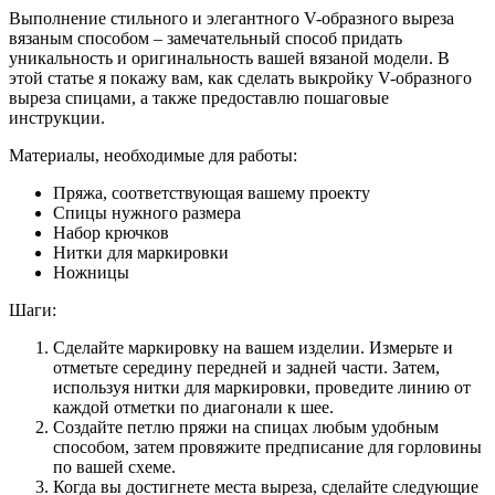
Выполнение стильного и элегантного V-образного выреза
вязаным способом – замечательный способ придать
уникальность и оригинальность вашей вязаной модели. В
этой статье я покажу вам, как сделать выкройку V-образного
выреза спицами, а также предоставлю пошаговые
инструкции.
Материалы, необходимые для работы:
Пряжа, соответствующая вашему проекту
Спицы нужного размера
Набор крючков
Нитки для маркировки
Ножницы
Шаги:
Сделайте маркировку на вашем изделии. Измерьте и
отметьте середину передней и задней части. Затем,
используя нитки для маркировки, проведите линию от
каждой отметки по диагонали к шее.
Создайте петлю пряжи на спицах любым удобным
способом, затем провяжите предписание для горловины
по вашей схеме.
Когда вы достигнете места выреза, сделайте следующие