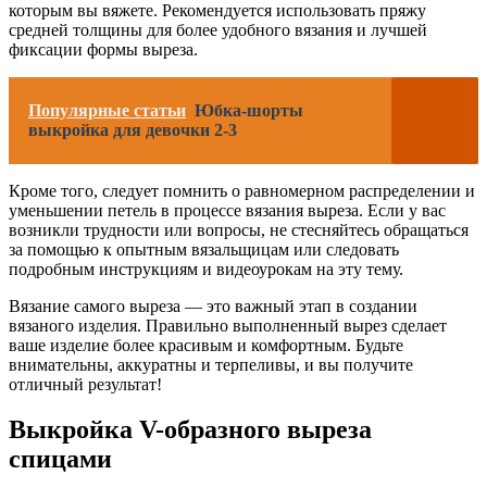
которым вы вяжете. Рекомендуется использовать пряжу
средней толщины для более удобного вязания и лучшей
фиксации формы выреза.
Популярные статьи
Юбка-шорты
выкройка для девочки 2-3
Кроме того, следует помнить о равномерном распределении и
уменьшении петель в процессе вязания выреза. Если у вас
возникли трудности или вопросы, не стесняйтесь обращаться
за помощью к опытным вязальщицам или следовать
подробным инструкциям и видеоурокам на эту тему.
Вязание самого выреза — это важный этап в создании
вязаного изделия. Правильно выполненный вырез сделает
ваше изделие более красивым и комфортным. Будьте
внимательны, аккуратны и терпеливы, и вы получите
отличный результат!
Выкройка V-образного выреза
спицами