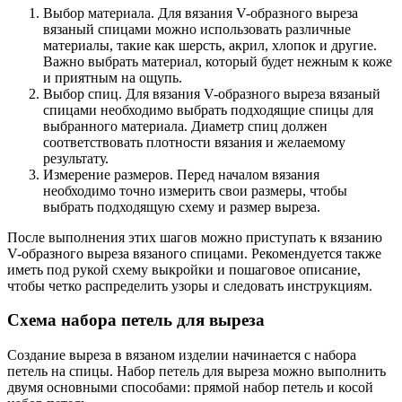
Выбор материала. Для вязания V-образного выреза
вязаный спицами можно использовать различные
материалы, такие как шерсть, акрил, хлопок и другие.
Важно выбрать материал, который будет нежным к коже
и приятным на ощупь.
Выбор спиц. Для вязания V-образного выреза вязаный
спицами необходимо выбрать подходящие спицы для
выбранного материала. Диаметр спиц должен
соответствовать плотности вязания и желаемому
результату.
Измерение размеров. Перед началом вязания
необходимо точно измерить свои размеры, чтобы
выбрать подходящую схему и размер выреза.
После выполнения этих шагов можно приступать к вязанию
V-образного выреза вязаного спицами. Рекомендуется также
иметь под рукой схему выкройки и пошаговое описание,
чтобы четко распределить узоры и следовать инструкциям.
Схема набора петель для выреза
Создание выреза в вязаном изделии начинается с набора
петель на спицы. Набор петель для выреза можно выполнить
двумя основными способами: прямой набор петель и косой