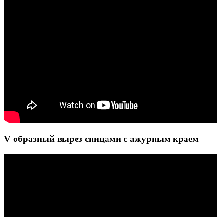
V образный вырез спицами с ажурным краем