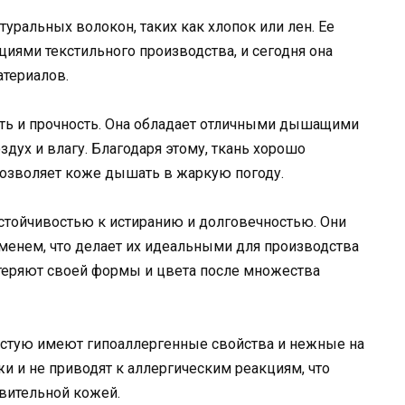
туральных волокон, таких как хлопок или лен. Ее
иями текстильного производства, и сегодня она
атериалов.
сть и прочность. Она обладает отличными дышащими
дух и влагу. Благодаря этому, ткань хорошо
 позволяет коже дышать в жаркую погоду.
тойчивостью к истиранию и долговечностью. Они
еменем, что делает их идеальными для производства
 теряют своей формы и цвета после множества
частую имеют гипоаллергенные свойства и нежные на
 и не приводят к аллергическим реакциям, что
вительной кожей.