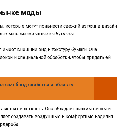
 рынке моды
ы, которые могут привнести свежий взгляд в дизайн
вых материалов является бумазея.
ая имеет внешний вид и текстуру бумаги. Она
локон и специальной обработки, чтобы придать ей
л спанбонд свойства и область
ляется ее легкость. Она обладает низким весом и
оляет создавать воздушные и комфортные изделия,
ардероба.