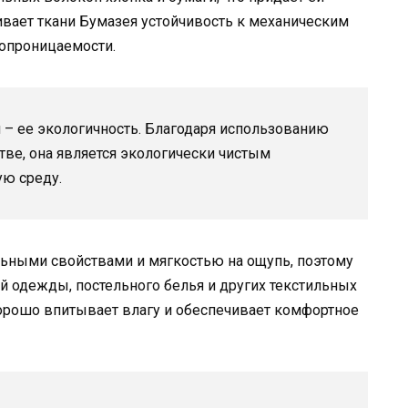
ивает ткани Бумазея устойчивость к механическим
опроницаемости.
– ее экологичность. Благодаря использованию
тве, она является экологически чистым
ую среду.
льными свойствами и мягкостью на ощупь, поэтому
ей одежды, постельного белья и других текстильных
 хорошо впитывает влагу и обеспечивает комфортное