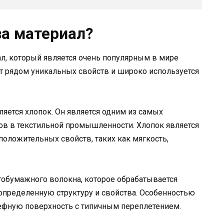
за материал?
л, который является очень популярным в мире
т рядом уникальных свойств и широко используется
ется хлопок. Он является одним из самых
ов в текстильной промышленности. Хлопок является
оложительных свойств, таких как мягкость,
атобумажного волокна, которое обрабатывается
определенную структуру и свойства. Особенностью
льефную поверхность с типичным переплетением.