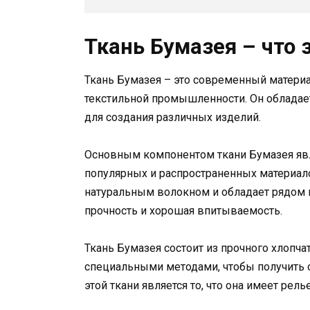
Ткань Бумазея – что 
Ткань Бумазея – это современный материа
текстильной промышленности. Он обладае
для создания различных изделий.
Основным компонентом ткани Бумазея явля
популярных и распространенных материал
натуральным волокном и обладает рядом п
прочность и хорошая впитываемость.
Ткань Бумазея состоит из прочного хлопч
специальными методами, чтобы получить 
этой ткани является то, что она имеет ре