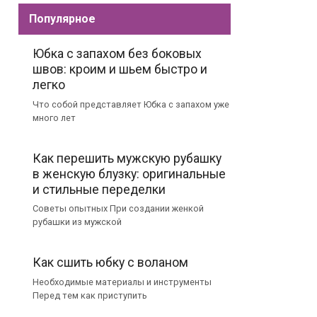
Популярное
Юбка с запахом без боковых
швов: кроим и шьем быстро и
легко
Что собой представляет Юбка с запахом уже
много лет
Как перешить мужскую рубашку
в женскую блузку: оригинальные
и стильные переделки
Советы опытных При создании женкой
рубашки из мужской
Как сшить юбку с воланом
Необходимые материалы и инструменты
Перед тем как приступить