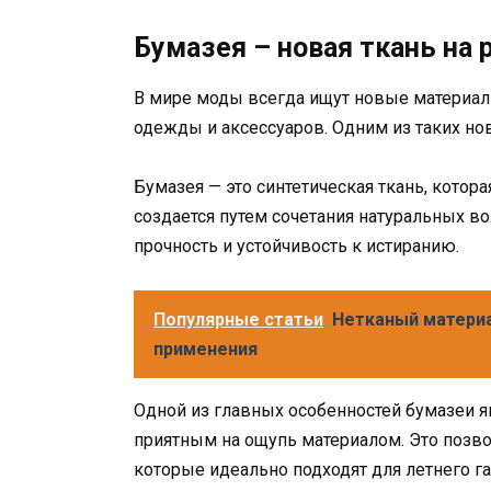
Бумазея – новая ткань на
В мире моды всегда ищут новые материал
одежды и аксессуаров. Одним из таких но
Бумазея — это синтетическая ткань, котор
создается путем сочетания натуральных во
прочность и устойчивость к истиранию.
Популярные статьи
Нетканый материа
применения
Одной из главных особенностей бумазеи яв
приятным на ощупь материалом. Это позв
которые идеально подходят для летнего г