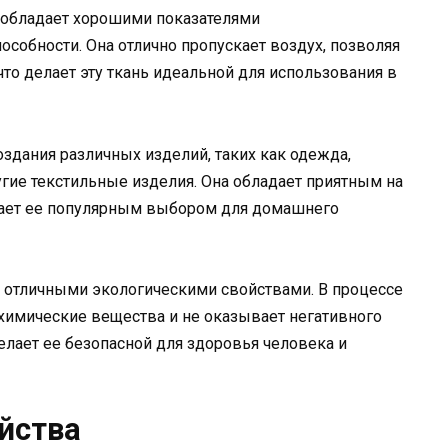
я обладает хорошими показателями
обности. Она отлично пропускает воздух, позволяя
то делает эту ткань идеальной для использования в
оздания различных изделий, таких как одежда,
ругие текстильные изделия. Она обладает приятным на
ает ее популярным выбором для домашнего
т отличными экологическими свойствами. В процессе
химические вещества и не оказывает негативного
лает ее безопасной для здоровья человека и
йства