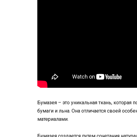
Бумазея – это уникальная ткань, которая 
бумаги и льна. Она отличается своей осо
материалами.
Бумазея создается путем сочетания натура