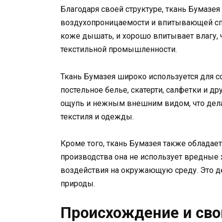
Благодаря своей структуре, ткань Бумазе
воздухопроницаемости и впитывающей спос
коже дышать, и хорошо впитывает влагу, ч
текстильной промышленности.
Ткань Бумазея широко используется для с
постельное белье, скатерти, салфетки и д
ощупь и нежным внешним видом, что дел
текстиля и одежды.
Кроме того, ткань Бумазея также обладае
производства она не использует вредные 
воздействия на окружающую среду. Это де
природы.
Происхождение и сво