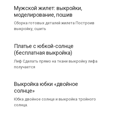
Мужской жилет: выкройки,
моделирование, пошив
Сборка готовых деталей жилета Построив
выкройку, сшить
Платье с юбкой-солнце
(бесплатная выкройка)
Лиф Сделать прямо на ткани выкройку лифа
получается
Выкройка юбки «двойное
солнце»
Юбка двойное солнце и выкройка тройного
солнца.