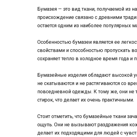
Бумазея — это вид ткани, получаемой из на
происхождение связано с древними традиц
остается одним из наиболее популярных м
Особенностью бумазеи является ее легко
свойствами и способностью пропускать воз
сохраняет тепло в холодное время года и
Бумазейные изделия обладают высокой ус
не скатываются и не растягиваются со вр
повседневной одежды. К тому же, они не
стирок, что делает их очень практичными.
Стоит отметить, что бумазейные ткани за
ощупь. Они не вызывают раздражения кожи
делает их подходящими для людей с чувст