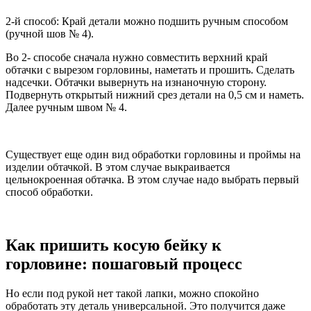
2-й способ: Край детали можно подшить ручным способом
(ручной шов № 4).
Во 2- способе сначала нужно совместить верхний край
обтачки с вырезом горловины, наметать и прошить. Сделать
надсечки. Обтачки вывернуть на изнаночную сторону.
Подвернуть открытый нижний срез детали на 0,5 см и наметь.
Далее ручным швом № 4.
Существует еще один вид обработки горловины и проймы на
изделии обтачкой. В этом случае выкраивается
цельнокроенная обтачка. В этом случае надо выбрать первый
способ обработки.
Как пришить косую бейку к
горловине: пошаговый процесс
Но если под рукой нет такой лапки, можно спокойно
обработать эту деталь универсальной. Это получится даже