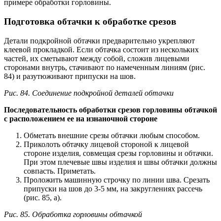
примере обработки горловины.
Подготовка обтачки к обработке срезов
Детали подкройной обтачки предварительно укрепляют
клеевой прокладкой. Если обтачка состоит из нескольких
частей, их сметывают между собой, сложив лицевыми
сторонами внутрь, стачивают по намеченным линиям (рис.
84) и разутюживают припуски на шов.
Рис. 84. Соединение подкройной деталей обтачки
Последовательность обработки срезов горловины обтачкой
с расположением ее на изнаночной стороне
Обметать внешние срезы обтачки любым способом.
Приколоть обтачку лицевой стороной к лицевой
стороне изделия, совмещая срезы горловины и обтачки.
При этом плечевые швы изделия и швы обтачки должны
совпасть. Приметать.
Проложить машинную строчку по линии шва. Срезать
припуски на шов до 3-5 мм, на закруглениях рассечь
(рис. 85, а).
Рис. 85. Обработка горловины обтачкой