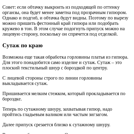
Совет: если обтачку выкроить из подходящей по оттенку
органзы, она будет менее заметна под прозрачным гипюром.
Однако и подгиб, и обтачка будут видны. Поэтому по вырезу
можно пришить фестонный край гипюра или подобрать
кружево в тон. В этом случае подогнуть припуск можно на
лицевую сторону, поскольку он спрячется под отделкой.
Сутаж по краю
Возможна еще такая обработка горловины платья из гипюра.
Для этого понадобится само изделие и сутаж. Сутаж – это
плоский текстильный шнур с бороздкой по центру.
С лицевой стороны строго по линии горловины
выкладывается сутаж.
Пришивается мелким стежком, который прокладывается по
бороздке.
Теперь по сутажному шнуру, захватывая гипюр, надо
пройтись гладьевым валиком или частым зигзагом.
Далее припуск срезается близко к сутажному шнуру.