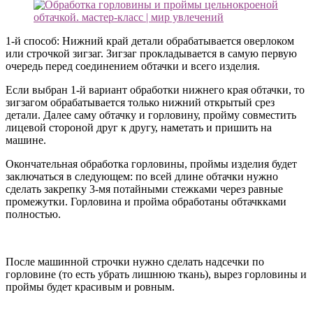
1-й способ: Нижний край детали обрабатывается оверлоком
или строчкой зигзаг. Зигзаг прокладывается в самую первую
очередь перед соединением обтачки и всего изделия.
Если выбран 1-й вариант обработки нижнего края обтачки, то
зигзагом обрабатывается только нижний открытый срез
детали. Далее саму обтачку и горловину, пройму совместить
лицевой стороной друг к другу, наметать и пришить на
машине.
Окончательная обработка горловины, проймы изделия будет
заключаться в следующем: по всей длине обтачки нужно
сделать закрепку 3-мя потайными стежками через равные
промежутки. Горловина и пройма обработаны обтачкками
полностью.
После машинной строчки нужно сделать надсечки по
горловине (то есть убрать лишнюю ткань), вырез горловины и
проймы будет красивым и ровным.