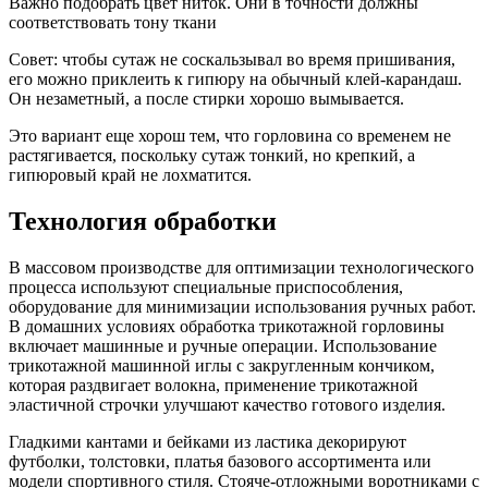
Важно подобрать цвет ниток. Они в точности должны
соответствовать тону ткани
Совет: чтобы сутаж не соскальзывал во время пришивания,
его можно приклеить к гипюру на обычный клей-карандаш.
Он незаметный, а после стирки хорошо вымывается.
Это вариант еще хорош тем, что горловина со временем не
растягивается, поскольку сутаж тонкий, но крепкий, а
гипюровый край не лохматится.
Технология обработки
В массовом производстве для оптимизации технологического
процесса используют специальные приспособления,
оборудование для минимизации использования ручных работ.
В домашних условиях обработка трикотажной горловины
включает машинные и ручные операции. Использование
трикотажной машинной иглы с закругленным кончиком,
которая раздвигает волокна, применение трикотажной
эластичной строчки улучшают качество готового изделия.
Гладкими кантами и бейками из ластика декорируют
футболки, толстовки, платья базового ассортимента или
модели спортивного стиля. Стояче-отложными воротниками с