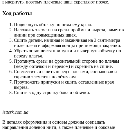
вывернуть, поэтому плечевые швы скрепляют позже.
Ход работы
Подвернуть обтачку по нижнему краю.
Наложить элемент на срезы проймы и выреза, наметив
линии при совмещенных швах.
Сшить детали, начиная и заканчивая на 3 сантиметра
ниже плеча и оформляя концы при помощи закрепки.
Убрать оставшиеся припуски и вывернуть обтачку по
переду платья.
Протянуть срезы на фронтальной стороне по плечам
(между обтачкой и передом) и скрепить на спине.
Совместить и сшить перед с плечами, состыковав и
скрепив элементы по обтачкам.
Проутюжить припуски и сшить оставленные края
выреза.
Сшить в одну строчку бока и обтачки.
letterk.com.ua
В деталях оформления и основы должны совпадать
направления долевой нити, а также плечевые и боковые