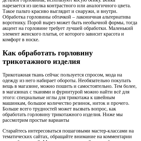
нарезается из шелка контрастного или аналогичного цвета.
Такое пальто красиво выглядит и снаружи, и внутри.
Обработка горловины обтачкой – лаконичная альтернатива
воротнику. Порой вырез может быть необычной формы, тогда
акцент на горловине требует лучшей обработки. Маленький
элемент женского платья, от которого зависит красота и
комфорт в носке.
Как обработать горловину
трикотажного изделия
Трикотажная ткань сейчас пользуется спросом, мода на
одежду из него набирает обороты. Необязательно покупать
вещь в магазине, можно пошить и самостоятельно. Тем более,
в магазинах с тканями и фурнитурой можно найти всё для
этого: специальные иглы для трикотажа к швейным
машинкам, большое количество резинок, ниток и прочего.
Больше всего трудностей может вызвать вопрос, как
обработать горловину трикотажного изделия. Ниже мы
рассмотрим простые варианты
Старайтесь интересоваться пошаговыми мастер-классами на
тематических сайтах, обращайте внимание на комментарии