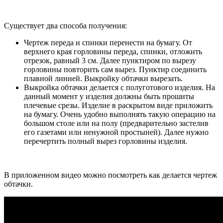
Существует два способа получения:
Чертеж переда и спинки перенести на бумагу. От
верхнего края горловины переда, спинки, отложить
отрезок, равный 3 см. Далее пунктиром по вырезу
горловины повторить сам вырез. Пунктир соединить
плавной линией. Выкройку обтачки вырезать.
Выкройка обтачки делается с полуготового изделия. На
данный момент у изделия должны быть прошиты
плечевые срезы. Изделие в раскрытом виде приложить
на бумагу. Очень удобно выполнять такую операцию на
большом столе или на полу (предварительно застелив
его газетами или ненужной простыней). Далее нужно
перечертить полный вырез горловины изделия.
В приложенном видео можно посмотреть как делается чертеж
обтачки.