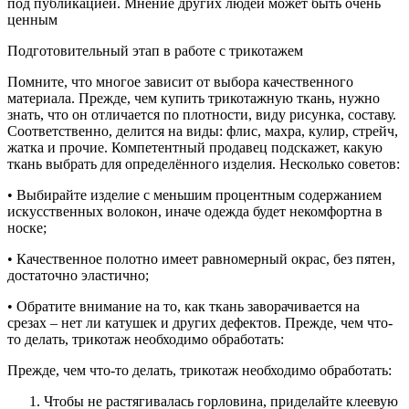
под публикацией. Мнение других людей может быть очень
ценным
Подготовительный этап в работе с трикотажем
Помните, что многое зависит от выбора качественного
материала. Прежде, чем купить трикотажную ткань, нужно
знать, что он отличается по плотности, виду рисунка, составу.
Соответственно, делится на виды: флис, махра, кулир, стрейч,
жатка и прочие. Компетентный продавец подскажет, какую
ткань выбрать для определённого изделия. Несколько советов:
• Выбирайте изделие с меньшим процентным содержанием
искусственных волокон, иначе одежда будет некомфортна в
носке;
• Качественное полотно имеет равномерный окрас, без пятен,
достаточно эластично;
• Обратите внимание на то, как ткань заворачивается на
срезах – нет ли катушек и других дефектов. Прежде, чем что-
то делать, трикотаж необходимо обработать:
Прежде, чем что-то делать, трикотаж необходимо обработать:
Чтобы не растягивалась горловина, приделайте клеевую