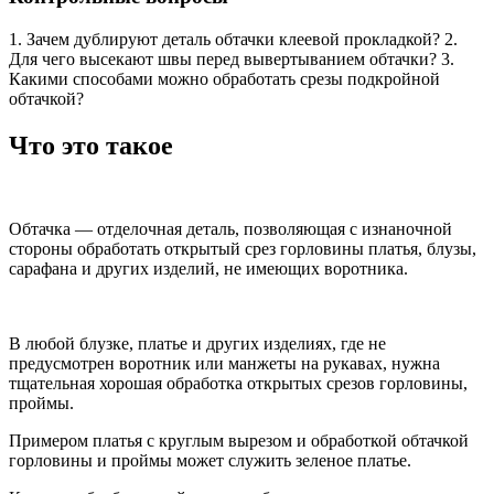
1. Зачем дублируют деталь обтачки клеевой прокладкой? 2.
Для чего высекают швы перед вывертыванием обтачки? 3.
Какими способами можно обработать срезы подкройной
обтачкой?
Что это такое
Обтачка — отделочная деталь, позволяющая с изнаночной
стороны обработать открытый срез горловины платья, блузы,
сарафана и других изделий, не имеющих воротника.
В любой блузке, платье и других изделиях, где не
предусмотрен воротник или манжеты на рукавах, нужна
тщательная хорошая обработка открытых срезов горловины,
проймы.
Примером платья с круглым вырезом и обработкой обтачкой
горловины и проймы может служить зеленое платье.