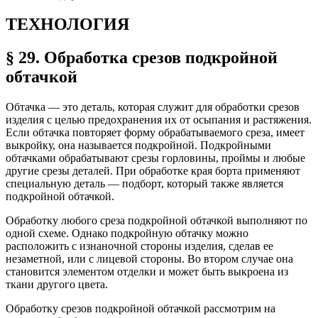
ТЕХНОЛОГИЯ
§ 29. Обработка срезов подкройной
обтачкой
Обтачка — это деталь, которая служит для обработки срезов
изделия с целью предохранения их от осыпания и растяжения.
Если обтачка повторяет форму обрабатываемого среза, имеет
выкройку, она называется подкройной. Подкройными
обтачками обрабатывают срезы горловины, проймы и любые
другие срезы деталей. При обработке края борта применяют
специальную деталь — подборт, который также является
подкройной обтачкой.
Обработку любого среза подкройной обтачкой выполняют по
одной схеме. Однако подкройную обтачку можно
расположить с изнаночной стороны изделия, сделав ее
незаметной, или с лицевой стороны. Во втором случае она
становится элементом отделки и может быть выкроена из
ткани другого цвета.
Обработку срезов подкройной обтачкой рассмотрим на