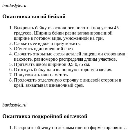
burdastyle.ru
Окантовка косой бейкой
Выкроить бейку из основного полотна под углом 45
градусов. Ширина бейки равна запланированной
ширине в готовом виде, умноженной на три.
Сложить ее вдвое и приутюжить.
Обметать один внешний срез.
Сложить открытые срезы деталей лицевыми сторонами,
наколоть, равномерно распределяя длины участков.
Притачать швом шириной 0,5-0,75 см.
Отогнуть бейку на изнаночную сторону изделия.
Приутюжить или наметать.
Проложить отделочную строчку с лицевой стороны в
край, захватывая изнаночный срез.
burdastyle.ru
Окантовка подкройной обтачкой
Раскроить обтачку по лекалам или по форме горловины.