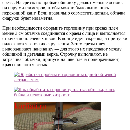
срезы. На срезах по пройме обшивку делают меньше основы
на пару миллиметров, чтобы можно было выполнить
переходной кант. Если правильно совместить детали, обтачка
снаружи будет незаметна.
При необходимости оформить горловину при срезах плеч
менее 3 см обтачка соединяется с краем с лица и выполняется
строчка до плечевых швов. В конце идет закрепка, а припуски
надсекаются в точках скругления. Затем срезы плеч
выворачивают наизнанку — для этого их продевают между
обшивкой и деталями верха. Строчку выполняют, не
затрагивая обтачки, припуск на шве плеча подворачивают,
края сшиваются встык.