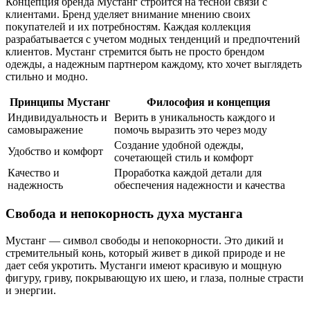
Концепция бренда Мустанг строится на тесной связи с
клиентами. Бренд уделяет внимание мнению своих
покупателей и их потребностям. Каждая коллекция
разрабатывается с учетом модных тенденций и предпочтений
клиентов. Мустанг стремится быть не просто брендом
одежды, а надежным партнером каждому, кто хочет выглядеть
стильно и модно.
Принципы Мустанг
Философия и концепция
Индивидуальность и
Верить в уникальность каждого и
самовыражение
помочь выразить это через моду
Создание удобной одежды,
Удобство и комфорт
сочетающей стиль и комфорт
Качество и
Проработка каждой детали для
надежность
обеспечения надежности и качества
Свобода и непокорность духа мустанга
Мустанг — символ свободы и непокорности. Это дикий и
стремительный конь, который живет в дикой природе и не
дает себя укротить. Мустанги имеют красивую и мощную
фигуру, гриву, покрывающую их шею, и глаза, полные страсти
и энергии.