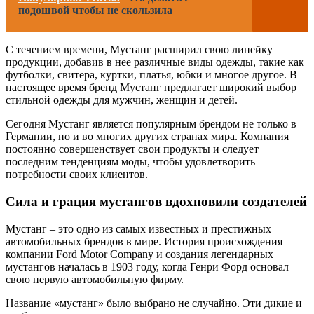
подошвой чтобы не скользила
С течением времени, Мустанг расширил свою линейку
продукции, добавив в нее различные виды одежды, такие как
футболки, свитера, куртки, платья, юбки и многое другое. В
настоящее время бренд Мустанг предлагает широкий выбор
стильной одежды для мужчин, женщин и детей.
Сегодня Мустанг является популярным брендом не только в
Германии, но и во многих других странах мира. Компания
постоянно совершенствует свои продукты и следует
последним тенденциям моды, чтобы удовлетворить
потребности своих клиентов.
Сила и грация мустангов вдохновили создателей
Мустанг – это одно из самых известных и престижных
автомобильных брендов в мире. История происхождения
компании Ford Motor Company и создания легендарных
мустангов началась в 1903 году, когда Генри Форд основал
свою первую автомобильную фирму.
Название «мустанг» было выбрано не случайно. Эти дикие и