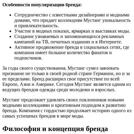
Особенности популяризации бренда:
Сотрудничество с известными дизайнерами и модными
домами, что придает коллекциям Мустанг уникальность
и привлекательность.
Участие в модных показах, ярмарках и выставках моды.
Создание узнаваемых и запоминающихся рекламных
кампаний на ТВ, печатных изданиях и в Интернете.
Активное продвижение бренда в социальных сетях, где
компания имеет большое количество фанатов и
подписчиков.
За годы своего существования, Мустанг сумел завоевать
признание не только в своей родной стране Германии, но и за
ее пределами. Бренд расширил свое присутствие по всей
Европе, Азии и Америке. Сегодня Мустанг является одним из
ведущих брендов одежды среди молодежи и взрослых.
Мустанг продолжает удивлять своих поклонников новыми
модными коллекциями и креативным подходом к развитию
бренда. Компания с гордостью продолжает историю одного из
самых успешных брендов в мире моды.
Философия и концепция бренда