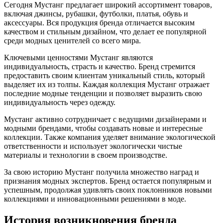
Сегодня Мустанг предлагает широкий ассортимент товаров,
включая джинсы, рубашки, футболки, платья, обувь и
аксессуары. Вся продукция бренда отличается высоким
качеством и стильным дизайном, что делает ее популярной
среди модных ценителей со всего мира.
Ключевыми ценностями Мустанг являются
индивидуальность, страсть и качество. Бренд стремится
предоставить своим клиентам уникальный стиль, который
выделяет их из толпы. Каждая коллекция Мустанг отражает
последние модные тенденции и позволяет выразить свою
индивидуальность через одежду.
Мустанг активно сотрудничает с ведущими дизайнерами и
модными брендами, чтобы создавать новые и интересные
коллекции. Также компания уделяет внимание экологической
ответственности и использует экологически чистые
материалы и технологии в своем производстве.
За свою историю Мустанг получила множество наград и
признания модных экспертов. Бренд остается популярным и
успешным, продолжая удивлять своих поклонников новыми
коллекциями и инновационными решениями в моде.
История возникновения бренда