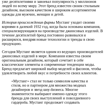
уже десятилетиями и завоевал популярность у миллионов
людей по всему миру. Этот бренд известен своим стильным
дизайном, высоким качеством и широким ассортиментом
одежды для мужчин, женщин и детей.
История происхождения фирмы
Мустанг уходит своими
корнями в далекий 1932 год, когда была основана компания,
специализирующаяся на производстве джинсовых изделий. В
течение десятилетий бренд постоянно развивался и
расширялся, внедряя новые технологии и тренды в свою
продукцию.
Сегодня Мустанг является одним из ведущих производителей
джинсовых изделий в мире. Компания известна своим
оригинальным дизайном, который сочетает в себе
классические элементы и современные тенденции моды.
Бренд предлагает широкий выбор моделей и фасонов, чтобы
удовлетворить любой вкус и потребности своих клиентов.
«Мустанг» стал не только символом качества и
стиля, но и партнером для множества модных
дизайнеров и звезд шоу-бизнеса. Многие
знаменитости выбирают именно одежду этого
бренда для своих выступлений и повседневного
гардероба. Мустанг продолжает создавать