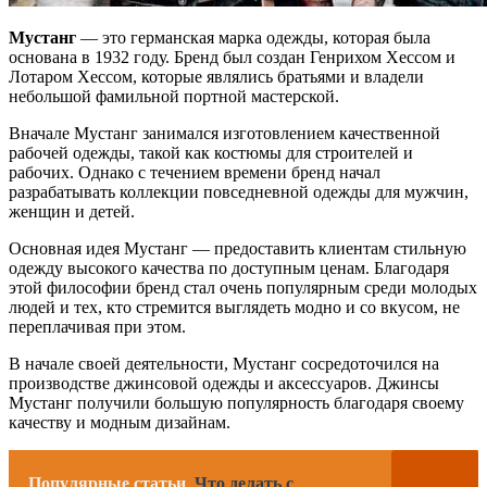
Мустанг
— это германская марка одежды, которая была
основана в 1932 году. Бренд был создан Генрихом Хессом и
Лотаром Хессом, которые являлись братьями и владели
небольшой фамильной портной мастерской.
Вначале Мустанг занимался изготовлением качественной
рабочей одежды, такой как костюмы для строителей и
рабочих. Однако с течением времени бренд начал
разрабатывать коллекции повседневной одежды для мужчин,
женщин и детей.
Основная идея Мустанг — предоставить клиентам стильную
одежду высокого качества по доступным ценам. Благодаря
этой философии бренд стал очень популярным среди молодых
людей и тех, кто стремится выглядеть модно и со вкусом, не
переплачивая при этом.
В начале своей деятельности, Мустанг сосредоточился на
производстве джинсовой одежды и аксессуаров. Джинсы
Мустанг получили большую популярность благодаря своему
качеству и модным дизайнам.
Популярные статьи
Что делать с