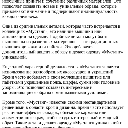
необычные принты и сочетание различных материалов. Это
позволяет создавать новые и уникальные образы, которые
привлекают внимание и подчеркивают индивидуальность
каждого человека.
Одна из оригинальных деталей, которая часто встречается в
коллекциях «Мустанг», это наличие вышивки или
аппликации на одежде. Подобные детали могут быть
выполнены из различных материалов — от традиционных
вышивок до кожи или пайеток. Это добавляет
дополнительный акцент к образу и делает одежду «Мустанг»
уникальной.
Еще одной характерной деталью стиля «Мустанг» является
использование разнообразных аксессуаров и украшений.
Бренд часто добавляет в свои коллекции вышитые или
пайетками украшенные пояса, шарфы, сумки или головные
уборы. Это позволяет создавать интересные и
запоминающиеся образы с минимальными усилиями.
Кроме того, «Мустанг» известен своими нестандартными
решениями в области кроя и дизайна. Бренд часто использует
различные эффекты складок, объемные карманы или
асимметричные края, чтобы создать интересный и модный
образ. Такие детали делают одежду «Мустанг» уникальной и
отличающейся от массовых брендов.