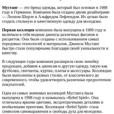
Мустанг
— это бренд одежды, который был основан в 1988
году в Германии. Компания была создана двумя дизайнерами
— Леоном Ширле и Альфредом Лефлендом. Их целью было
создать стильную и качественную одежду для молодежи.
Первая коллеция
компании была выпущена в 1989 году и
включала в себя модные джинсы различных фасонов и
расцветок. Они были созданы с использованием самых
передовых технологий и материалов. Джинсы Мустанг
быстро стали популярными благодаря своей уникальности и
качеству.
В следующие годы компания расширила свою линейку
продукции, добавив к джинсам и другую одежду, такую как
футболки, свитшоты, куртки, платья и аксессуары. Коллекции
были выполнены в разных стилях, от классического до
современного, чтобы удовлетворить различные предпочтения
покупателей.
Одна из самых значимых коллекций Мустанга была
выпущена в 1998 году и называлась «Rebel Spirit». Она
отличалась яркими цветами, эксцентричными деталями и
необычными принтами. Коллекция «Rebel Spirit» стала
символом самовыражения и свободы духа для молодежи.