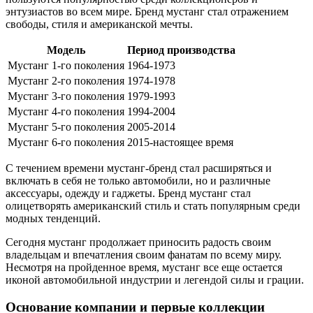
энтузиастов во всем мире. Бренд мустанг стал отражением
свободы, стиля и американской мечты.
Модель
Период производства
Мустанг 1-го поколения
1964-1973
Мустанг 2-го поколения
1974-1978
Мустанг 3-го поколения
1979-1993
Мустанг 4-го поколения
1994-2004
Мустанг 5-го поколения
2005-2014
Мустанг 6-го поколения
2015-настоящее время
С течением времени мустанг-бренд стал расширяться и
включать в себя не только автомобили, но и различные
аксессуары, одежду и гаджеты. Бренд мустанг стал
олицетворять американский стиль и стать популярным среди
модных тенденций.
Сегодня мустанг продолжает приносить радость своим
владельцам и впечатления своим фанатам по всему миру.
Несмотря на пройденное время, мустанг все еще остается
иконой автомобильной индустрии и легендой силы и грации.
Основание компании и первые коллекции