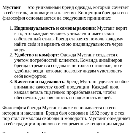
Мустанг
— это уникальный бренд одежды, который сочетает
в себе стиль, инновацию и качество. Концепция бренда и его
философия основываются на следующих принципах:
Индивидуальность и самовыражение
: Мустанг верит
в то, что каждый человек уникален и имеет свой
собственный стиль. Бренд старается помочь каждому
найти себя и выразить свою индивидуальность через
моду.
Удобство и комфорт
: Одежда Мустанг создается с
учетом потребностей клиентов. Команда дизайнеров
бренда стремится создавать не только стильные, но и
удобные вещи, которые позволят людям чувствовать
себя комфортно.
Качество и надежность
: Бренд Мустанг уделяет особое
внимание качеству своей продукции. Каждый шов,
каждая деталь тщательно прорабатывается, чтобы
обеспечить долговечность и надежность вещей.
Философия бренда Мустанг также основывается на его
истории и наследии. Бренд был основан в 1932 году и с тех
пор стал символом свободы и молодости. Мустанг объединяет
в себе традиции прошлого и современные тенденции моды.