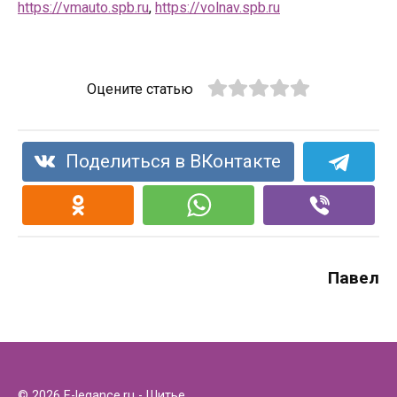
https://vmauto.spb.ru
,
https://volnav.spb.ru
Оцените статью
Поделиться в ВКонтакте
Павел
© 2026 E-legance.ru - Шитье