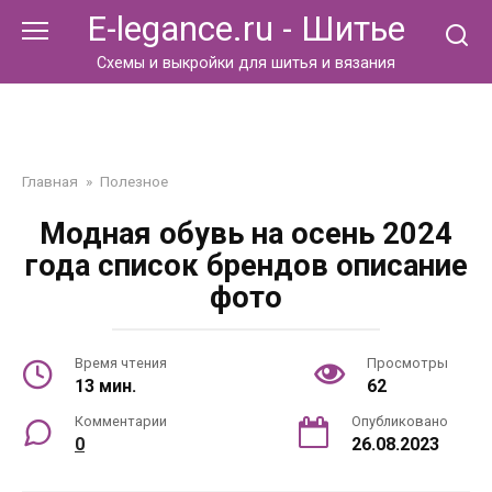
Перейти
E-legance.ru - Шитье
к
контенту
Схемы и выкройки для шитья и вязания
Главная
»
Полезное
Модная обувь на осень 2024
года список брендов описание
фото
Время чтения
Просмотры
13 мин.
62
Комментарии
Опубликовано
0
26.08.2023