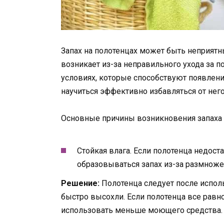
Запах на полотенцах может быть неприят
возникает из-за неправильного ухода за 
условиях, которые способствуют появлени
научиться эффективно избавляться от него
Основные причины возникновения запаха 
Стойкая влага. Если полотенца недос
образовываться запах из-за размноже
Решение:
Полотенца следует после испол
быстро высохли. Если полотенца все равно
использовать меньше моющего средства.