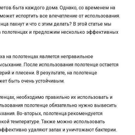
етов быта каждого дома. Однако, со временем на
может испортить все впечатление от использования.
ца пахнут и что с этим делать? В этой статье мы
на полотенцах и предложим несколько эффективных
ха на полотенцах является неправильное
ысыхание. После использования полотенце остается
рий и плесени. В результате, на полотенце
жет быть очень устойчивым.
тенцах, необходимо правильно их использовать и
ользования полотенце обязательно нужно вывесить
хания. Во-вторых, полотенца рекомендуется
окой температуре. Также можно использовать
ффективно удаляют запах и уничтожают бактерии.