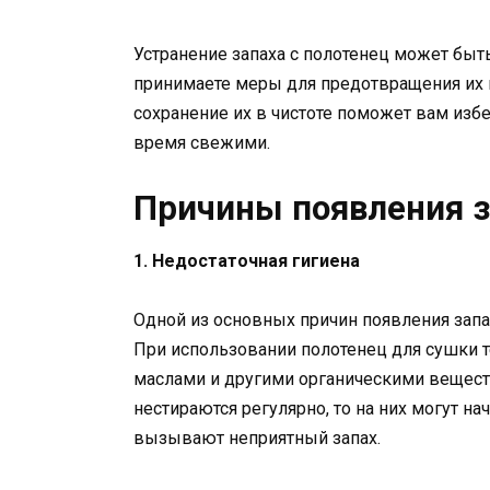
Устранение запаха с полотенец может быть
принимаете меры для предотвращения их 
сохранение их в чистоте поможет вам изб
время свежими.
Причины появления з
1. Недостаточная гигиена
Одной из основных причин появления запах
При использовании полотенец для сушки те
маслами и другими органическими вещест
нестираются регулярно, то на них могут на
вызывают неприятный запах.