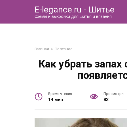
Перейти
E-legance.ru - Шитье
к
контенту
Схемы и выкройки для шитья и вязания
Главная
»
Полезное
Как убрать запах
появляетс
Время чтения
Просмотры
14 мин.
83