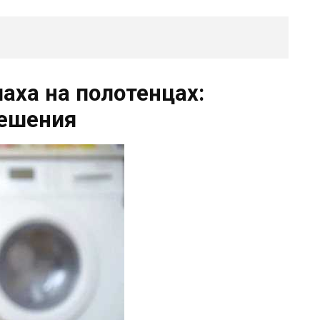
паха на полотенцах:
решения