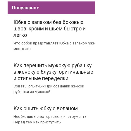
Популярное
Юбка с запахом без боковых
швов: кроим и шьем быстро и
легко
Что собой представляет Юбка с запахом уже
много лет
Как перешить мужскую рубашку
в женскую блузку: оригинальные
и стильные переделки
Советы опытных При создании женкой
рубашки из мужской
Как сшить юбку с воланом
Необходимые материалы и инструменты
Перед тем как приступить