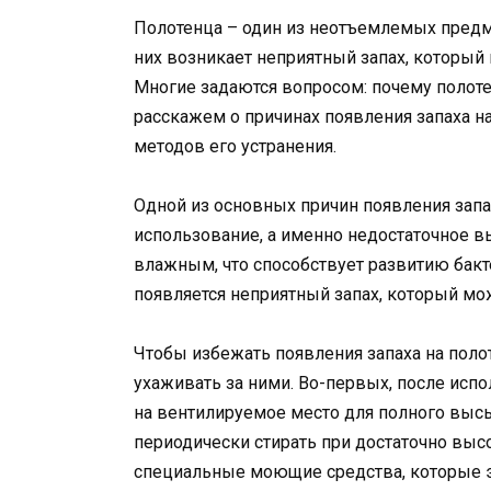
Полотенца – один из неотъемлемых предм
них возникает неприятный запах, который 
Многие задаются вопросом: почему полотен
расскажем о причинах появления запаха 
методов его устранения.
Одной из основных причин появления запа
использование, а именно недостаточное в
влажным, что способствует развитию бакте
появляется неприятный запах, который мо
Чтобы избежать появления запаха на поло
ухаживать за ними. Во-первых, после исп
на вентилируемое место для полного высы
периодически стирать при достаточно выс
специальные моющие средства, которые э