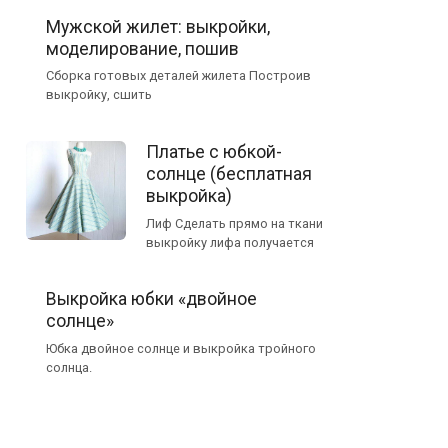
Мужской жилет: выкройки,
моделирование, пошив
Сборка готовых деталей жилета Построив
выкройку, сшить
Платье с юбкой-
солнце (бесплатная
выкройка)
Лиф Сделать прямо на ткани
выкройку лифа получается
Выкройка юбки «двойное
солнце»
Юбка двойное солнце и выкройка тройного
солнца.