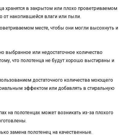
ца хранятся в закрытом или плохо проветриваемом
о от накопившейся влаги или пыли.
роветриваемом месте, чтобы они могли высохнуть и
ьно выбранное или недостаточное количество
ому, что полотенца не будут хорошо выстираны и
спользованием достаточного количества моющего
териальным эффектом или добавлять в стиральную
пах на полотенцах может возникать из-за плохого
изготовлены.
ько замена полотенец на качественные.